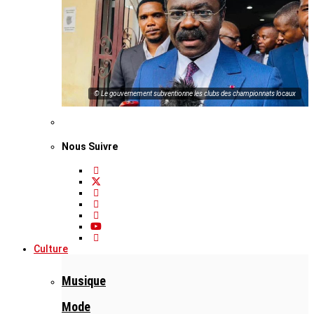
© Le gouvernement subventionne les clubs des championnats locaux
Nous Suivre
Culture
Musique
Mode