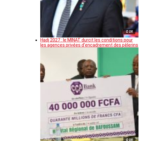
© DR
Hadj 2027 : le MINAT durcit les conditions pour
les agences privées d’encadrement des pèlerins
© DR