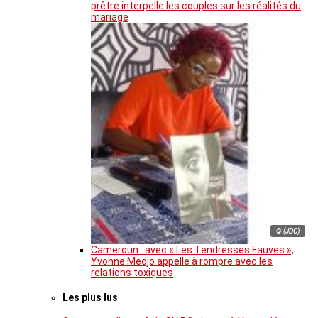
prêtre interpelle les couples sur les réalités du
mariage
© (JDC)
Cameroun : avec « Les Tendresses Fauves »,
Yvonne Medjo appelle à rompre avec les
relations toxiques
Les plus lus