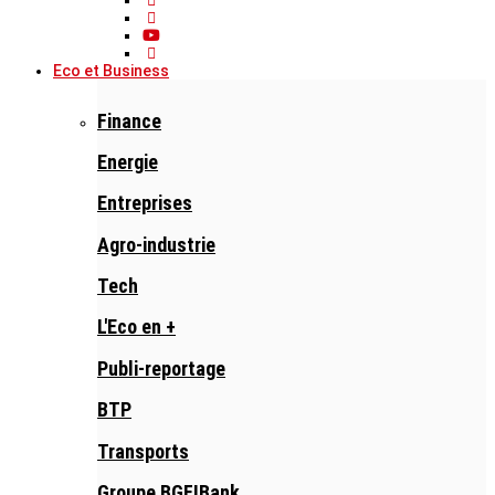
Eco et Business
Finance
Energie
Entreprises
Agro-industrie
Tech
L'Eco en +
Publi-reportage
BTP
Transports
Groupe BGFIBank