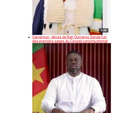
© DR
Cameroun : décès de Bah Oumarou Sanda l’un
des premiers sages du Conseil constitutionnel