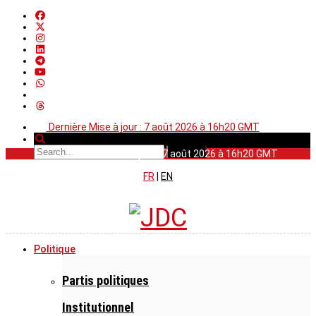
Dernière Mise à jour : 7 août 2026 à 16h20 GMT
Dernière Mise à jour : 7 août 2026 à 16h20 GMT
FR
|
EN
Politique
Partis politiques
Institutionnel