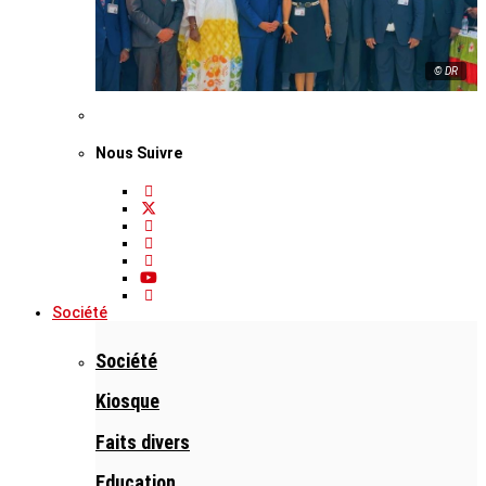
© DR
Nous Suivre
Société
Société
Kiosque
Faits divers
Education