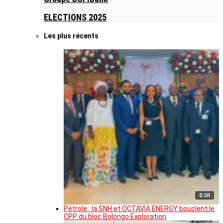
ELECTIONS 2025
Les plus récents
© DR
Pétrole : la SNH et OCTAVIA ENERGY bouclent le
CPP du bloc Bolongo Exploration