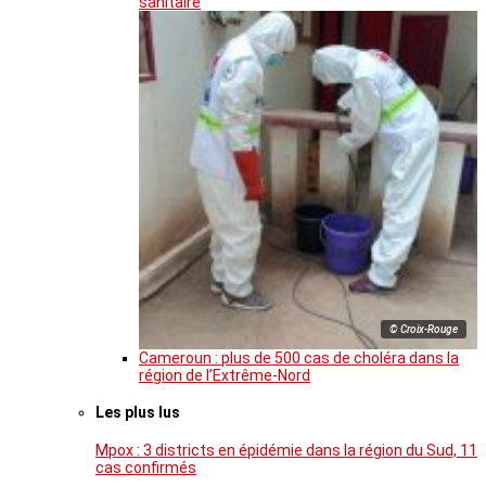
sanitaire
© Croix-Rouge
Cameroun : plus de 500 cas de choléra dans la
région de l’Extrême-Nord
Les plus lus
Mpox : 3 districts en épidémie dans la région du Sud, 11
cas confirmés