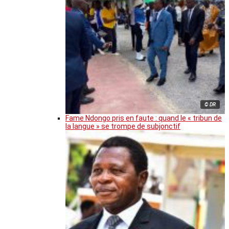
© DR
Fame Ndongo pris en faute : quand le « tribun de
la langue » se trompe de subjonctif