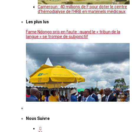
Cameroun : 40 millions de F pour doter le centre
d’hémodialyse de l’HRB en matériels médicaux
Les plus lus
Fame Ndongo pris en faute : quand le « tribun de la
langue » se trompe de subjonctif
© DR
Nous Suivre