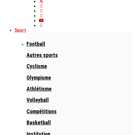
Sport
Football
Autres sports
Cyclisme
Olympisme
Athlétisme
Volleyball
Compétitions
Basketball
Institution