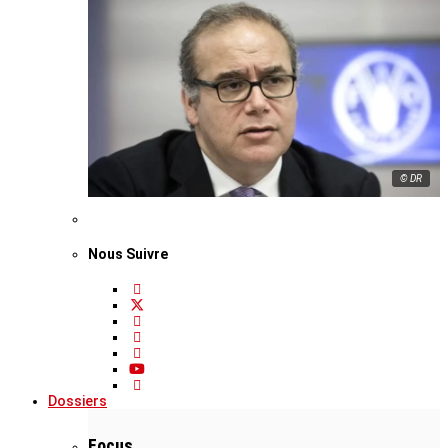
© DR
Nous Suivre
Dossiers
Focus