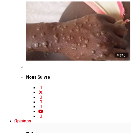
© (DR)
Nous Suivre
Opinions