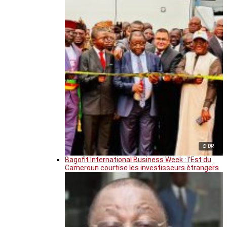
© DR
Bagofit International Business Week : l’Est du
Cameroun courtise les investisseurs étrangers