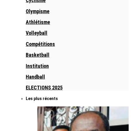
Cyclisme
Olympisme
Athlétisme
Volleyball
Compétitions
Basketball
Institution
Handball
ELECTIONS 2025
Les plus récents