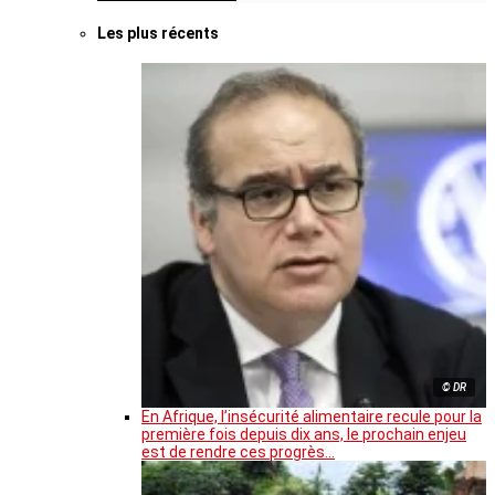
Les plus récents
© DR
En Afrique, l’insécurité alimentaire recule pour la
première fois depuis dix ans, le prochain enjeu
est de rendre ces progrès…