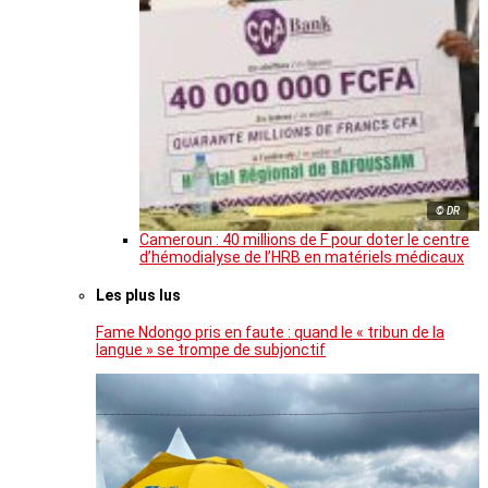
© DR
Cameroun : 40 millions de F pour doter le centre
d’hémodialyse de l’HRB en matériels médicaux
Les plus lus
Fame Ndongo pris en faute : quand le « tribun de la
langue » se trompe de subjonctif