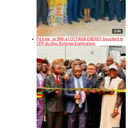
© DR
Pétrole : la SNH et OCTAVIA ENERGY bouclent le
CPP du bloc Bolongo Exploration