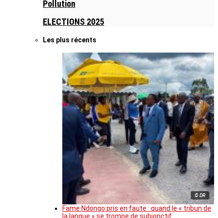
Pollution
ELECTIONS 2025
Les plus récents
© DR
Fame Ndongo pris en faute : quand le « tribun de
la langue » se trompe de subjonctif