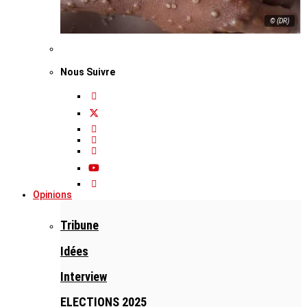
© (DR)
Nous Suivre
Opinions
Tribune
Idées
Interview
ELECTIONS 2025