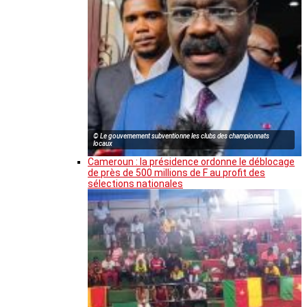
© Le gouvernement subventionne les clubs des championnats
locaux
Cameroun : la présidence ordonne le déblocage
de près de 500 millions de F au profit des
sélections nationales