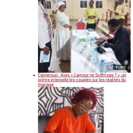
© (JDC)
Cameroun : Avec « L’amour ne Suffit pas ? », un
prêtre interpelle les couples sur les réalités du
mariage