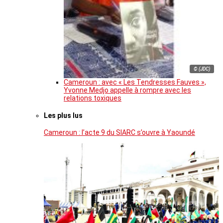
© (JDC)
Cameroun : avec « Les Tendresses Fauves »,
Yvonne Medjo appelle à rompre avec les
relations toxiques
Les plus lus
Cameroun : l’acte 9 du SIARC s’ouvre à Yaoundé