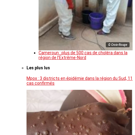
© Croix-Rouge
Cameroun : plus de 500 cas de choléra dans la
région de l’Extrême-Nord
Les plus lus
Mpox : 3 districts en épidémie dans la région du Sud, 11
cas confirmés