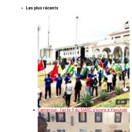
Les plus récents
© DR
Cameroun : l’acte 9 du SIARC s’ouvre à Yaoundé