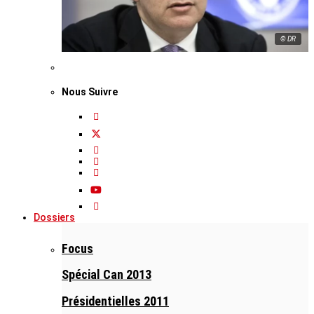
© DR
Nous Suivre
Dossiers
Focus
Spécial Can 2013
Présidentielles 2011