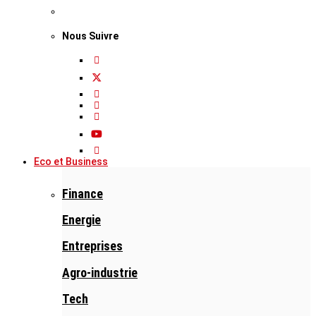
Nous Suivre
Eco et Business
Finance
Energie
Entreprises
Agro-industrie
Tech