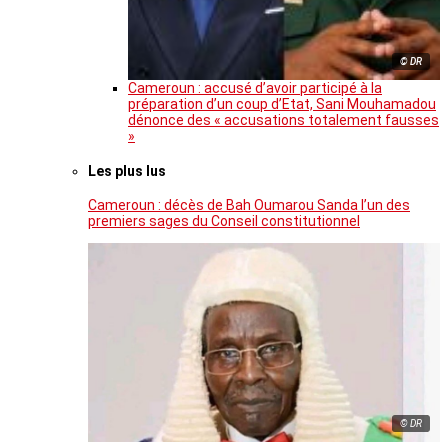
© DR
Cameroun : accusé d’avoir participé à la
préparation d’un coup d’Etat, Sani Mouhamadou
dénonce des « accusations totalement fausses
»
Les plus lus
Cameroun : décès de Bah Oumarou Sanda l’un des
premiers sages du Conseil constitutionnel
© DR