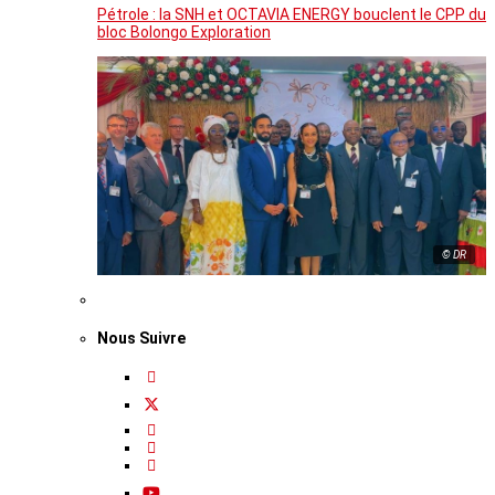
Pétrole : la SNH et OCTAVIA ENERGY bouclent le CPP du
bloc Bolongo Exploration
© DR
Nous Suivre