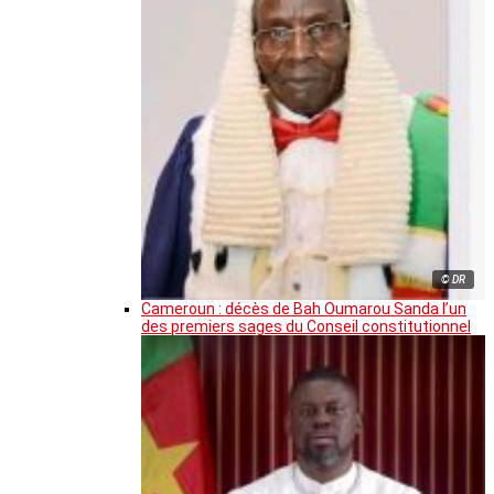
© DR
Cameroun : décès de Bah Oumarou Sanda l’un
des premiers sages du Conseil constitutionnel