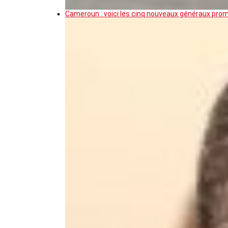
Cameroun : voici les cinq nouveaux généraux pro