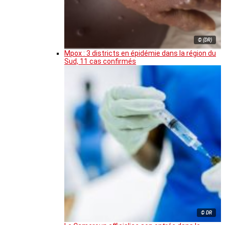
© (DR)
Mpox : 3 districts en épidémie dans la région du
Sud, 11 cas confirmés
© DR