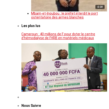
© DR
Mbam-et-Inoubou : le préfet interdit le port
ostentatoire des armes blanches
Les plus lus
Cameroun : 40 millions de F pour doter le centre
d’hémodialyse de l’HRB en matériels médicaux
© DR
Nous Suivre