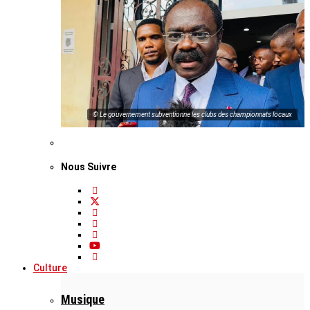
© Le gouvernement subventionne les clubs des championnats locaux
Nous Suivre
Culture
Musique