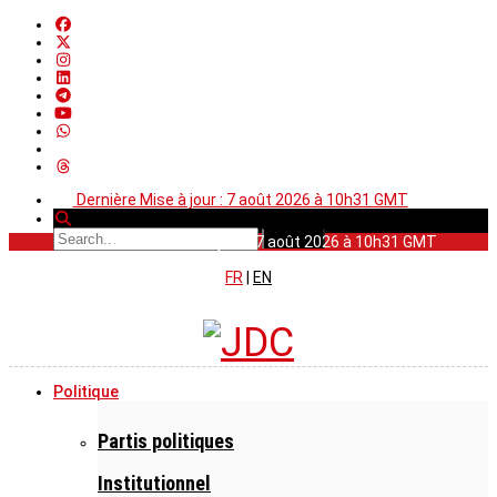
Dernière Mise à jour : 7 août 2026 à 10h31 GMT
Dernière Mise à jour : 7 août 2026 à 10h31 GMT
FR
|
EN
Politique
Partis politiques
Institutionnel