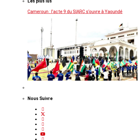
Les plus lus
Cameroun : l’acte 9 du SIARC s’ouvre à Yaoundé
© DR
Nous Suivre