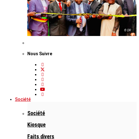
© DR
Nous Suivre
Société
Société
Kiosque
Faits divers