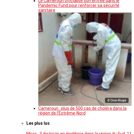
Le Cameroun officialise son entrée dans le
Pandemic Fund pour renforcer sa sécurité
sanitaire
© Croix-Rouge
Cameroun : plus de 500 cas de choléra dans la
région de l’Extrême-Nord
Les plus lus
Mpox : 3 districts en épidémie dans la région du Sud, 11