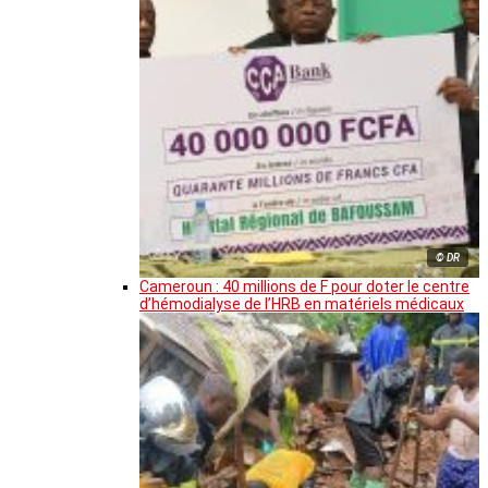
© DR
Cameroun : 40 millions de F pour doter le centre
d’hémodialyse de l’HRB en matériels médicaux