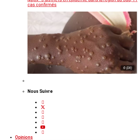
cas confirmés
© (DR)
Nous Suivre
Opinions