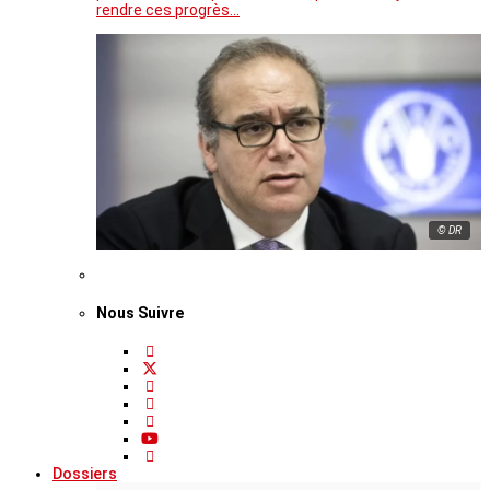
rendre ces progrès…
© DR
Nous Suivre
Dossiers