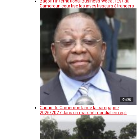
Bagofit International Business Week : l’Est du
Cameroun courtise les investisseurs étrangers
© (DR)
Cacao : le Cameroun lance la campagne
2026/2027 dans un marché mondial en repli