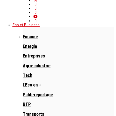
Eco et Business
Finance
Energie
Entreprises
Agro-industrie
Tech
L'Eco en +
Publi-reportage
BTP
Transports