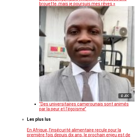
brouette, mais je poursuis mes rêves »
© JDC
‘’Des universitaires camerounais sont animés
par la peur et l’égoïsme’’
Les plus lus
En Afrique, l’insécurité alimentaire recule pour la
première fois depuis dix ans, le prochain enjeu est de