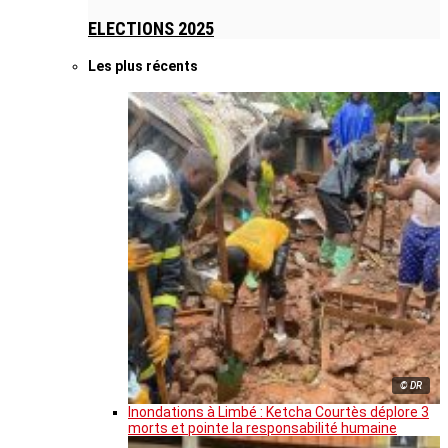
ELECTIONS 2025
Les plus récents
© DR
Inondations à Limbé : Ketcha Courtès déplore 3
morts et pointe la responsabilité humaine