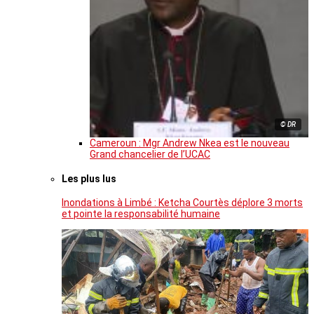
© DR
Cameroun : Mgr Andrew Nkea est le nouveau
Grand chancelier de l’UCAC
Les plus lus
Inondations à Limbé : Ketcha Courtès déplore 3 morts
et pointe la responsabilité humaine