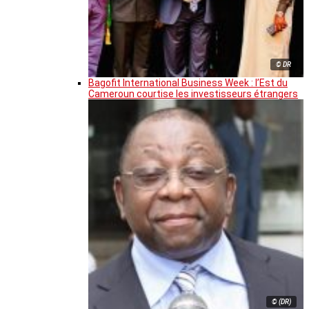
© DR
Bagofit International Business Week : l’Est du
Cameroun courtise les investisseurs étrangers
© (DR)