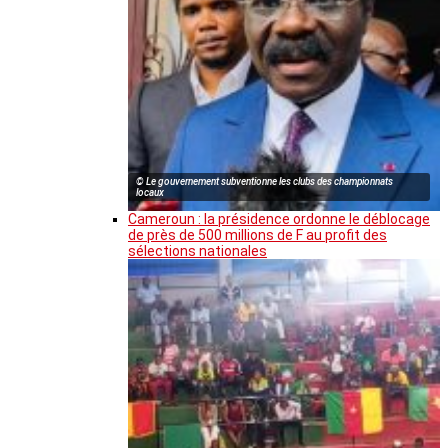
© Le gouvernement subventionne les clubs des championnats
locaux
Cameroun : la présidence ordonne le déblocage
de près de 500 millions de F au profit des
sélections nationales