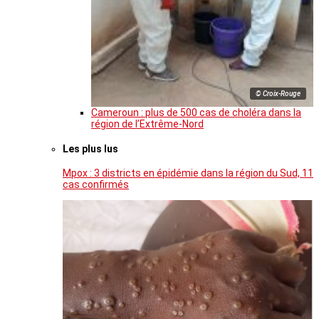
© Croix-Rouge
Cameroun : plus de 500 cas de choléra dans la
région de l’Extrême-Nord
Les plus lus
Mpox : 3 districts en épidémie dans la région du Sud, 11
cas confirmés