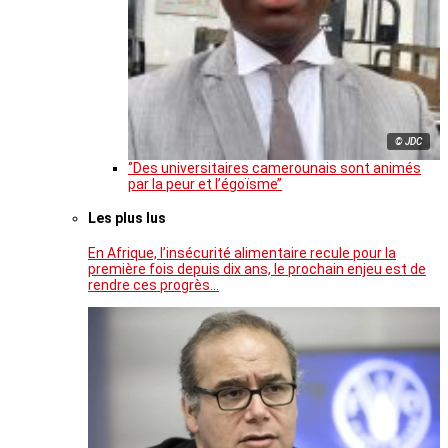
© JDC
‘’Des universitaires camerounais sont animés
par la peur et l’égoïsme’’
Les plus lus
En Afrique, l’insécurité alimentaire recule pour la
première fois depuis dix ans, le prochain enjeu est de
rendre ces progrès…