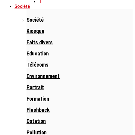
Société
Société
Kiosque
Faits divers
Education
Télécoms
Environnement
Portrait
Formation
Flashback
Dotation
Pollution