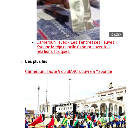
© (JDC)
Cameroun : avec « Les Tendresses Fauves »,
Yvonne Medjo appelle à rompre avec les
relations toxiques
Les plus lus
Cameroun : l’acte 9 du SIARC s’ouvre à Yaoundé