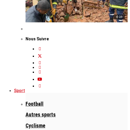
© DR
Nous Suivre
Sport
Football
Autres sports
Cyclisme