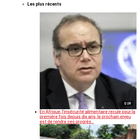
Les plus récents
© DR
En Afrique, l’insécurité alimentaire recule pour la
première fois depuis dix ans, le prochain enjeu
est de rendre ces progrès…