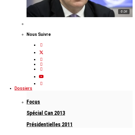
© DR
Nous Suivre
Dossiers
Focus
Spécial Can 2013
Présidentielles 2011