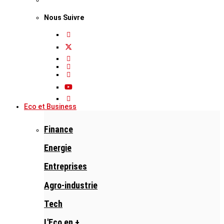
Nous Suivre
Eco et Business
Finance
Energie
Entreprises
Agro-industrie
Tech
L'Eco en +