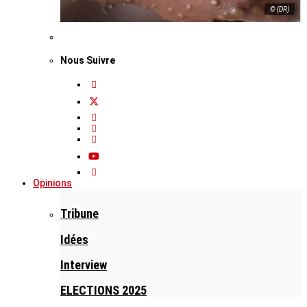
© (DR)
Nous Suivre
Opinions
Tribune
Idées
Interview
ELECTIONS 2025