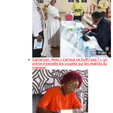
© (JDC)
Cameroun : Avec « L’amour ne Suffit pas ? », un
prêtre interpelle les couples sur les réalités du
mariage