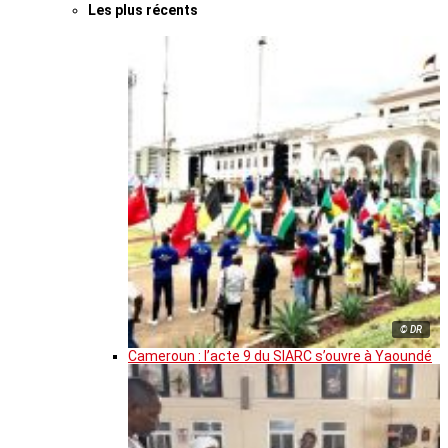
Les plus récents
© DR
Cameroun : l’acte 9 du SIARC s’ouvre à Yaoundé