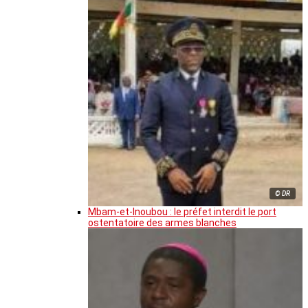
© DR
Mbam-et-Inoubou : le préfet interdit le port
ostentatoire des armes blanches