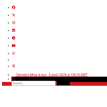
Dernière Mise à jour : 5 août 2026 à 13h18 GMT