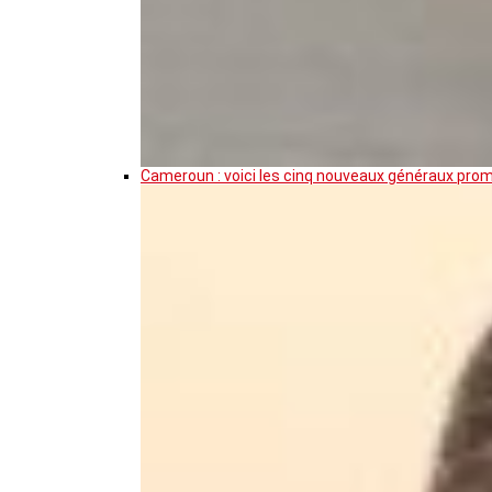
Cameroun : voici les cinq nouveaux généraux pro