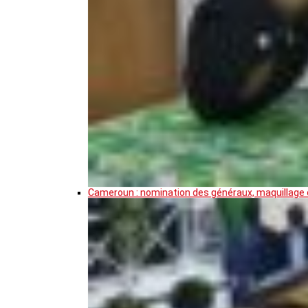
Cameroun : nomination des généraux, maquillage de