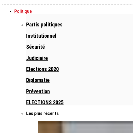
Politique
Partis politiques
Institutionnel
Sécurité
Judiciaire
Elections 2020
Diplomatie
Prévention
ELECTIONS 2025
Les plus récents