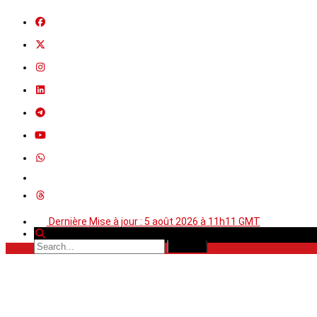
Dernière Mise à jour : 5 août 2026 à 11h11 GMT