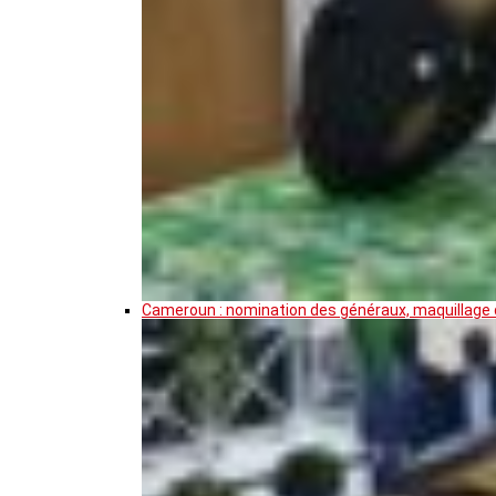
Cameroun : nomination des généraux, maquillage de