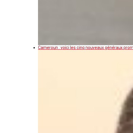
Cameroun : voici les cinq nouveaux généraux pro