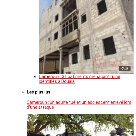
© DR
Cameroun : 31 bâtiments menaçant ruine
identifiés à Douala
Les plus lus
Cameroun : un adulte tué et un adolescent enlevé lors
d’une attaque