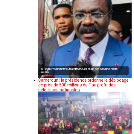
© Le gouvernement subventionne les clubs des championnats
locaux
Cameroun : la présidence ordonne le déblocage
de près de 500 millions de F au profit des
sélections nationales