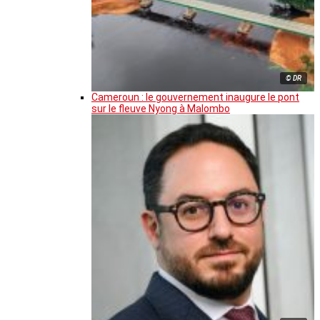
© DR
Cameroun : le gouvernement inaugure le pont
sur le fleuve Nyong à Malombo