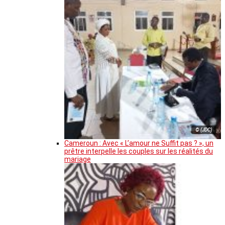
© (JDC)
Cameroun : Avec « L’amour ne Suffit pas ? », un
prêtre interpelle les couples sur les réalités du
mariage