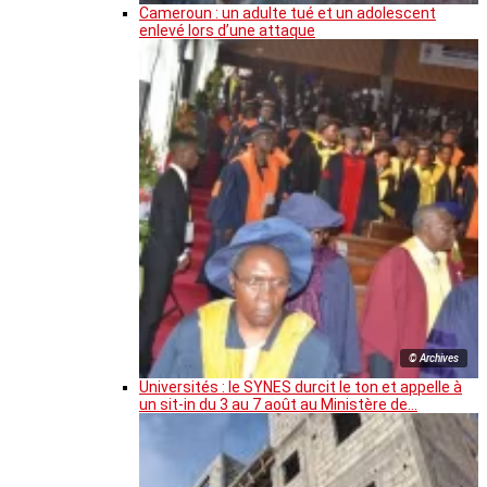
Cameroun : un adulte tué et un adolescent
enlevé lors d’une attaque
© Archives
Universités : le SYNES durcit le ton et appelle à
un sit-in du 3 au 7 août au Ministère de…