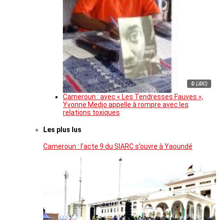
© (JDC)
Cameroun : avec « Les Tendresses Fauves »,
Yvonne Medjo appelle à rompre avec les
relations toxiques
Les plus lus
Cameroun : l’acte 9 du SIARC s’ouvre à Yaoundé