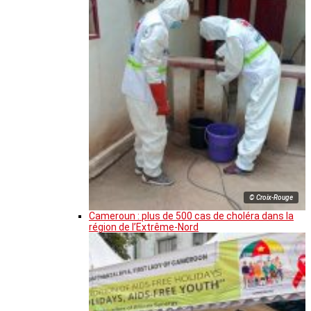
© Croix-Rouge
Cameroun : plus de 500 cas de choléra dans la
région de l’Extrême-Nord