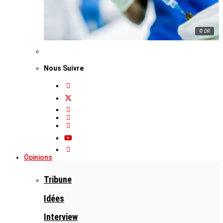
© DR
Nous Suivre
Opinions
Tribune
Idées
Interview