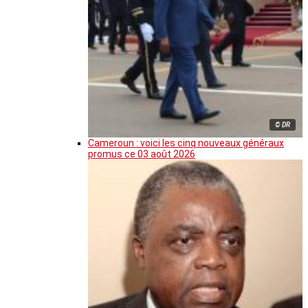
© DR
Cameroun : voici les cinq nouveaux généraux
promus ce 03 août 2026