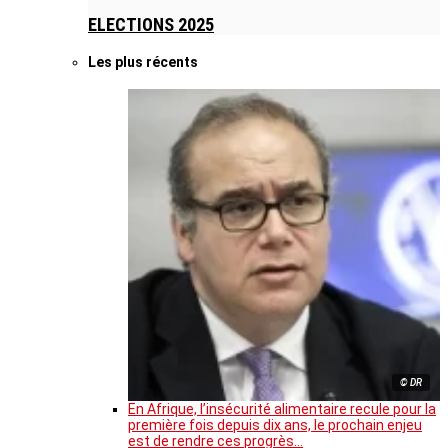
ELECTIONS 2025
Les plus récents
© DR
En Afrique, l’insécurité alimentaire recule pour la
première fois depuis dix ans, le prochain enjeu
est de rendre ces progrès…