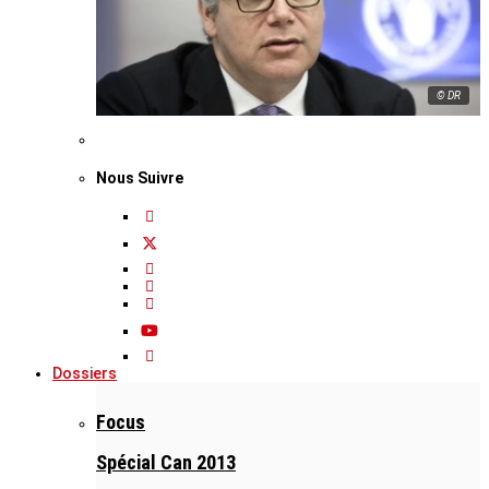
© DR
Nous Suivre
Dossiers
Focus
Spécial Can 2013