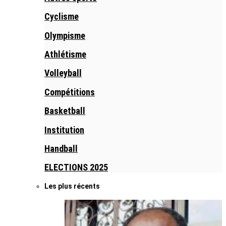
Cyclisme
Olympisme
Athlétisme
Volleyball
Compétitions
Basketball
Institution
Handball
ELECTIONS 2025
Les plus récents