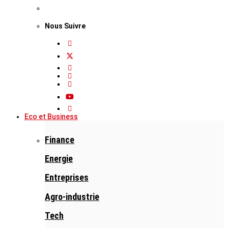
Nous Suivre
Eco et Business
Finance
Energie
Entreprises
Agro-industrie
Tech