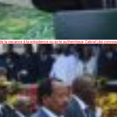
 la vacance à la présidence ou acte authentique, Cabral Libii convoq