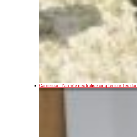
Cameroun : l’armée neutralise cinq terroristes da