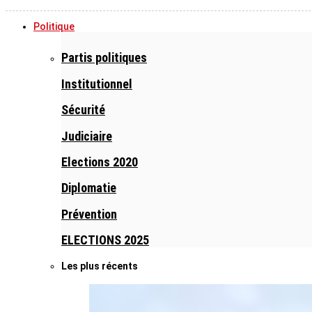
Politique
Partis politiques
Institutionnel
Sécurité
Judiciaire
Elections 2020
Diplomatie
Prévention
ELECTIONS 2025
Les plus récents