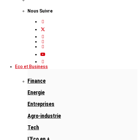
Nous Suivre
Eco et Business
Finance
Energie
Entreprises
Agro-industrie
Tech
L'Eco en +