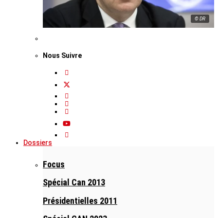
© DR
Nous Suivre
Dossiers
Focus
Spécial Can 2013
Présidentielles 2011