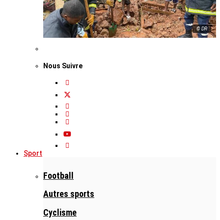
© DR
Nous Suivre
Sport
Football
Autres sports
Cyclisme