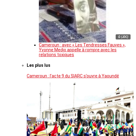
© (JDC)
Cameroun : avec « Les Tendresses Fauves »,
Yvonne Medjo appelle à rompre avec les
relations toxiques
Les plus lus
Cameroun : l’acte 9 du SIARC s’ouvre à Yaoundé