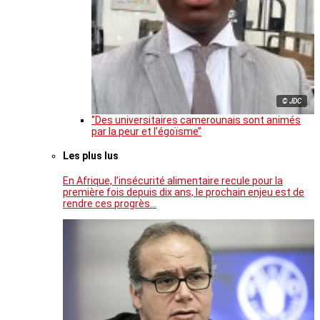
© JDC
‘’Des universitaires camerounais sont animés
par la peur et l’égoïsme’’
Les plus lus
En Afrique, l’insécurité alimentaire recule pour la
première fois depuis dix ans, le prochain enjeu est de
rendre ces progrès…