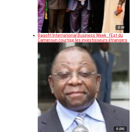
© DR
Bagofit International Business Week : l’Est du
Cameroun courtise les investisseurs étrangers
© (DR)