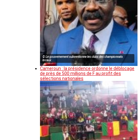
© Le gouvernement subventionne les clubs des championnats
locaux
Cameroun : la présidence ordonne le déblocage
de près de 500 millions de F au profit des
sélections nationales