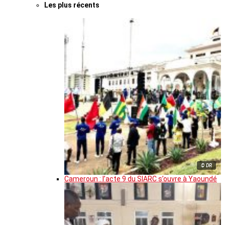
Les plus récents
© DR
Cameroun : l’acte 9 du SIARC s’ouvre à Yaoundé