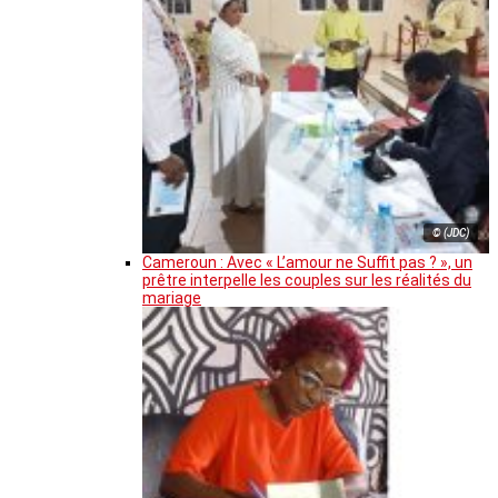
© (JDC)
Cameroun : Avec « L’amour ne Suffit pas ? », un
prêtre interpelle les couples sur les réalités du
mariage