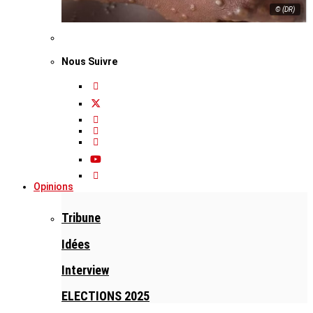
© (DR)
Nous Suivre
Opinions
Tribune
Idées
Interview
ELECTIONS 2025