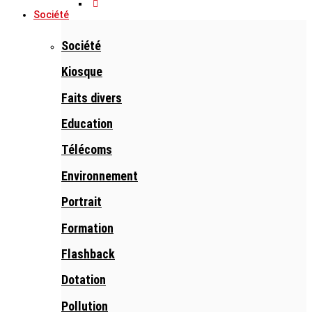
Société
Société
Kiosque
Faits divers
Education
Télécoms
Environnement
Portrait
Formation
Flashback
Dotation
Pollution