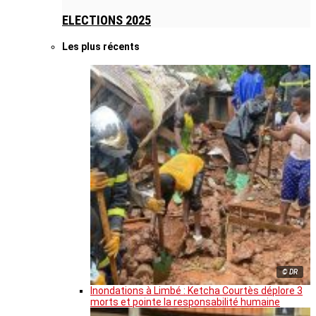
ELECTIONS 2025
Les plus récents
© DR
Inondations à Limbé : Ketcha Courtès déplore 3
morts et pointe la responsabilité humaine