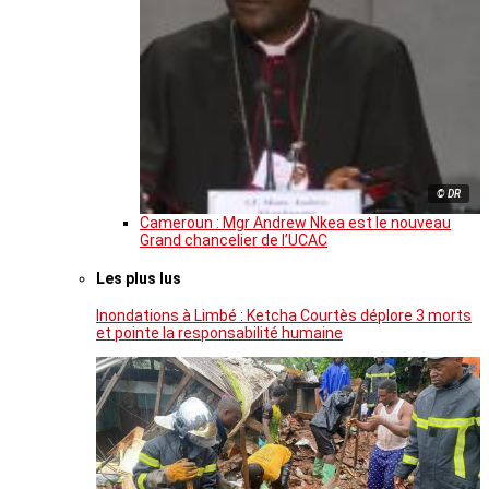
© DR
Cameroun : Mgr Andrew Nkea est le nouveau
Grand chancelier de l’UCAC
Les plus lus
Inondations à Limbé : Ketcha Courtès déplore 3 morts
et pointe la responsabilité humaine