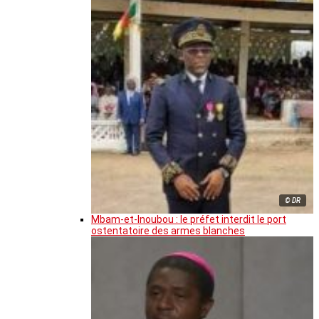
© DR
Mbam-et-Inoubou : le préfet interdit le port
ostentatoire des armes blanches