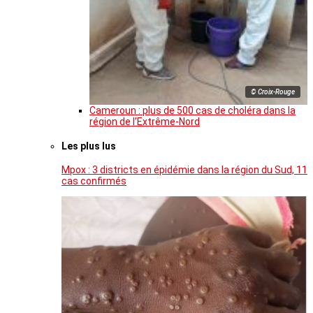
© Croix-Rouge
Cameroun : plus de 500 cas de choléra dans la
région de l’Extrême-Nord
Les plus lus
Mpox : 3 districts en épidémie dans la région du Sud, 11
cas confirmés