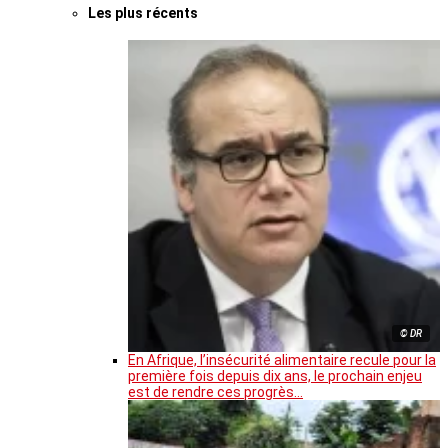
Les plus récents
© DR
En Afrique, l’insécurité alimentaire recule pour la
première fois depuis dix ans, le prochain enjeu
est de rendre ces progrès…