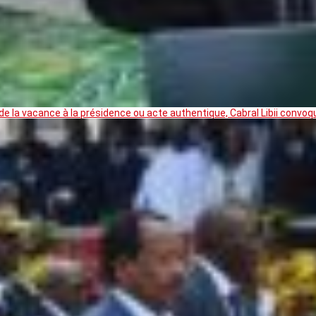
 la vacance à la présidence ou acte authentique, Cabral Libii convoq