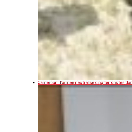
Cameroun : l’armée neutralise cinq terroristes da