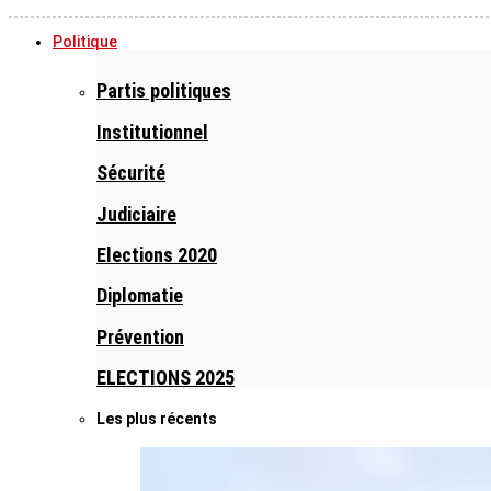
Politique
Partis politiques
Institutionnel
Sécurité
Judiciaire
Elections 2020
Diplomatie
Prévention
ELECTIONS 2025
Les plus récents