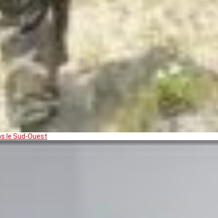
ns le Sud-Ouest