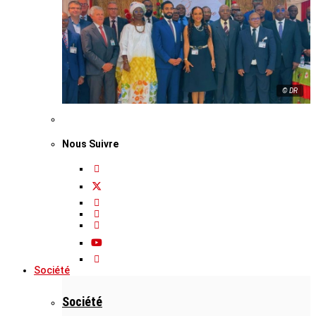
© DR
Nous Suivre
Société
Société