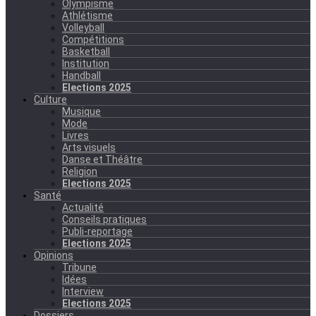
Olympisme
Athlétisme
Volleyball
Compétitions
Basketball
Institution
Handball
Elections 2025
Culture
Musique
Mode
Livres
Arts visuels
Danse et Théâtre
Religion
Elections 2025
Santé
Actualité
Conseils pratiques
Publi-reportage
Elections 2025
Opinions
Tribune
Idées
Interview
Elections 2025
Dossiers