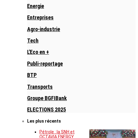
Energie
Entreprises
Agro-industrie
Tech
L'Eco en +
Publi-reportage
BTP
Transports
Groupe BGFIBank
ELECTIONS 2025
Les plus récents
Pétrole : la SNH et
OCTAVIA ENERGY