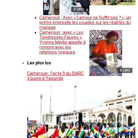
© (JDC)
Cameroun : Avec « L’amour ne Suffit pas ? », un
prêtre interpelle les couples sur les réalités du
mariage
Cameroun : avec « Les
Tendresses Fauves »,
Yvonne Medjo appelle à
rompre avec les
relations toxiques
Les plus lus
© (JDC)
Cameroun : l’acte 9 du SIARC
s’ouvre à Yaoundé