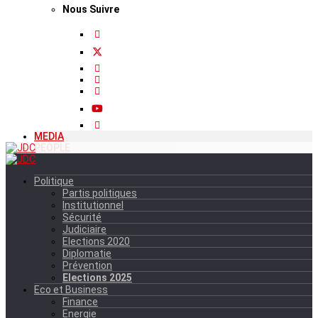
Nous Suivre
MEDIA
PEOPLE
Politique
Partis politiques
Institutionnel
Sécurité
Judiciaire
Elections 2020
Diplomatie
Prévention
Elections 2025
Eco et Business
Finance
Energie