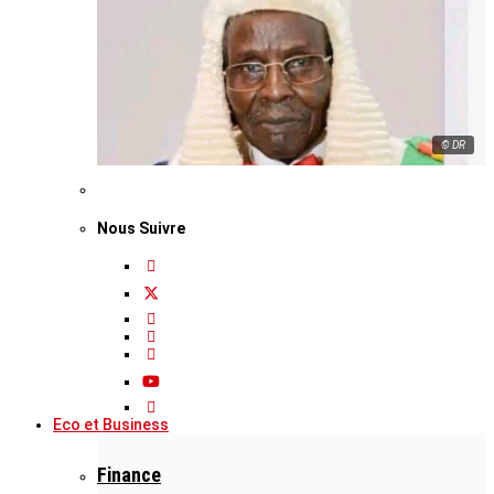
© DR
Nous Suivre
Eco et Business
Finance