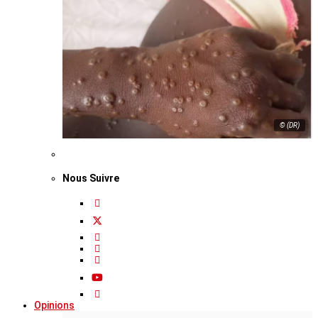
© (DR)
Nous Suivre
Opinions