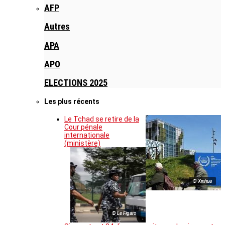
AFP
Autres
APA
APO
ELECTIONS 2025
Les plus récents
Le Tchad se retire de la
Cour pénale
internationale
(ministère)
© Xinhua
© Le Figaro