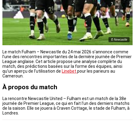
© Newcastle
Le match Fulham – Newcastle du 24 mai 2026 s’annonce comme
l’une des rencontres importantes de la dernière journée de Premier
League anglaise. Cet article propose une analyse complète du
match, des prédictions basées sur la forme des équipes, ainsi
qu’un aperçu de l’utilisation de
Linebet
pour les parieurs au
Cameroun.
À propos du match
La rencontre Newcastle United – Fulham est un match de la 38e
journée de Premier League, ce qui en fait l’un des derniers matchs
de la saison. Elle se jouera à Craven Cottage, le stade de Fulham, à
Londres.
LA SUITE APRÈS LA PUBLICITÉ