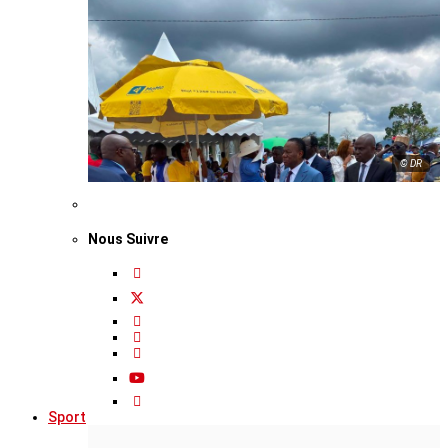
© DR
Nous Suivre
Sport