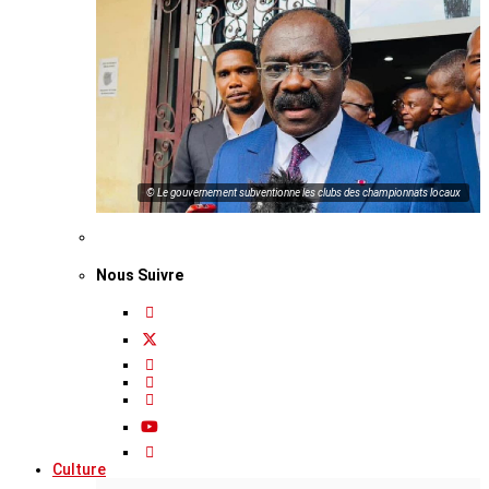
© Le gouvernement subventionne les clubs des championnats locaux
Nous Suivre
Culture