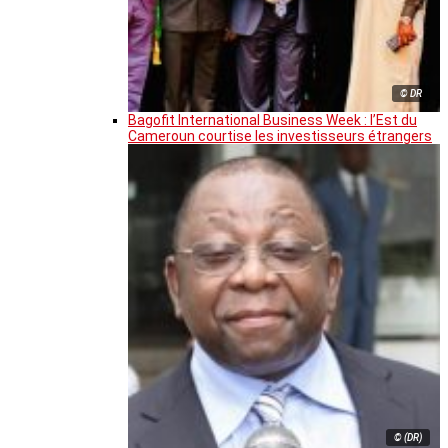
© DR
Bagofit International Business Week : l’Est du
Cameroun courtise les investisseurs étrangers
© (DR)