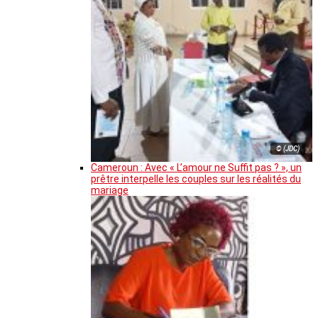
© (JDC)
Cameroun : Avec « L’amour ne Suffit pas ? », un
prêtre interpelle les couples sur les réalités du
mariage