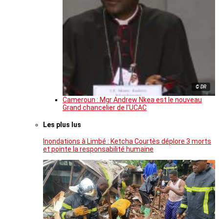
© DR
Cameroun : Mgr Andrew Nkea est le nouveau
Grand chancelier de l’UCAC
Les plus lus
Inondations à Limbé : Ketcha Courtès déplore 3 morts
et pointe la responsabilité humaine