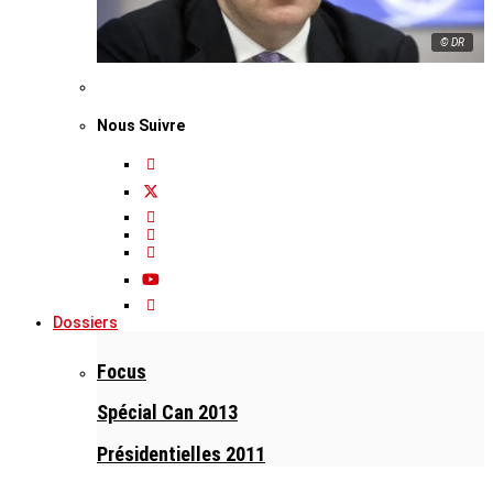
© DR
Nous Suivre
Dossiers
Focus
Spécial Can 2013
Présidentielles 2011