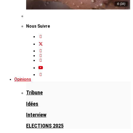
© (DR)
Nous Suivre
Opinions
Tribune
Idées
Interview
ELECTIONS 2025