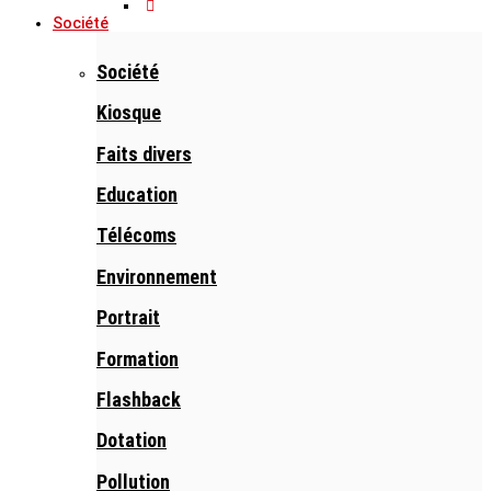
Société
Société
Kiosque
Faits divers
Education
Télécoms
Environnement
Portrait
Formation
Flashback
Dotation
Pollution