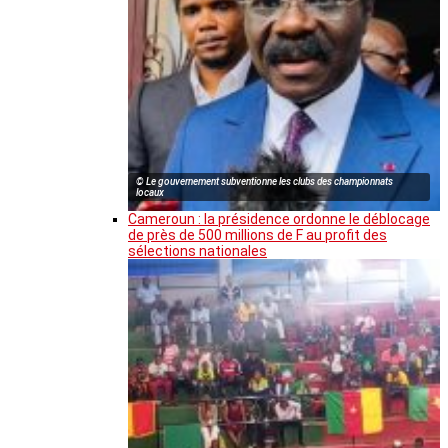
© Le gouvernement subventionne les clubs des championnats
locaux
Cameroun : la présidence ordonne le déblocage
de près de 500 millions de F au profit des
sélections nationales