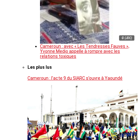
© (JDC)
Cameroun : avec « Les Tendresses Fauves »,
Yvonne Medjo appelle à rompre avec les
relations toxiques
Les plus lus
Cameroun : l’acte 9 du SIARC s’ouvre à Yaoundé