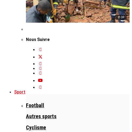
© DR
Nous Suivre
Sport
Football
Autres sports
Cyclisme