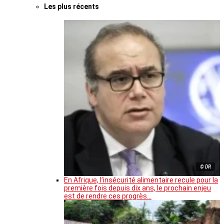
Les plus récents
© DR
En Afrique, l’insécurité alimentaire recule pour la
première fois depuis dix ans, le prochain enjeu
est de rendre ces progrès…