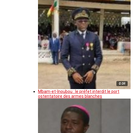
© DR
Mbam-et-Inoubou : le préfet interdit le port
ostentatoire des armes blanches