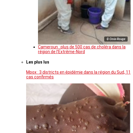
© Croix-Rouge
Cameroun : plus de 500 cas de choléra dans la
région de l’Extrême-Nord
Les plus lus
Mpox : 3 districts en épidémie dans la région du Sud, 11
cas confirmés