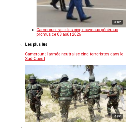
© DR
Cameroun : voici les cinq nouveaux généraux
promus ce 03 août 2026
Les plus lus
Cameroun : l’armée neutralise cinq terroristes dans le
Sud-Ouest
© DR