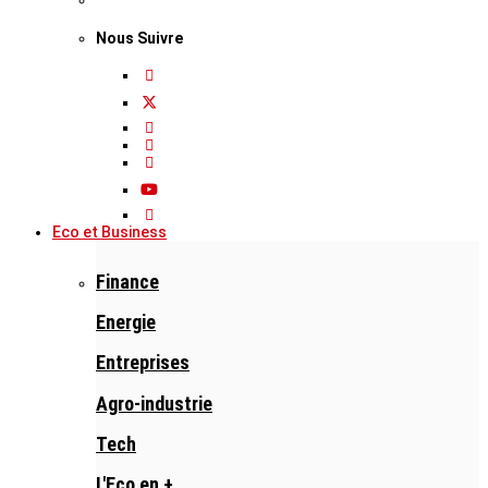
Nous Suivre
Eco et Business
Finance
Energie
Entreprises
Agro-industrie
Tech
L'Eco en +