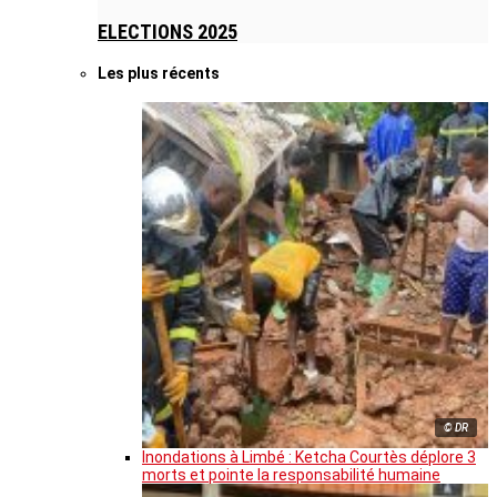
ELECTIONS 2025
Les plus récents
© DR
Inondations à Limbé : Ketcha Courtès déplore 3
morts et pointe la responsabilité humaine