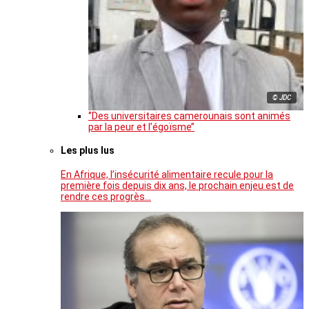
© JDC
‘’Des universitaires camerounais sont animés
par la peur et l’égoïsme’’
Les plus lus
En Afrique, l’insécurité alimentaire recule pour la
première fois depuis dix ans, le prochain enjeu est de
rendre ces progrès…