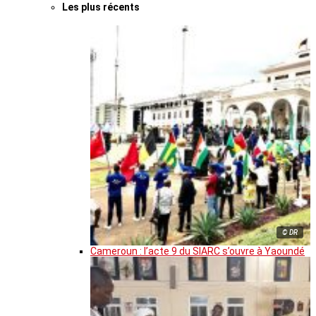
Les plus récents
© DR
Cameroun : l’acte 9 du SIARC s’ouvre à Yaoundé