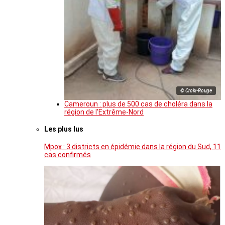
© Croix-Rouge
Cameroun : plus de 500 cas de choléra dans la
région de l’Extrême-Nord
Les plus lus
Mpox : 3 districts en épidémie dans la région du Sud, 11
cas confirmés