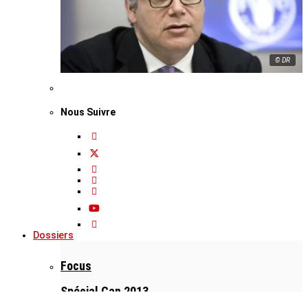
© DR
Nous Suivre
Dossiers
Focus
Spécial Can 2013