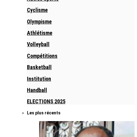
Cyclisme
Olympisme
Athlétisme
Volleyball
Compétitions
Basketball
Institution
Handball
ELECTIONS 2025
Les plus récents