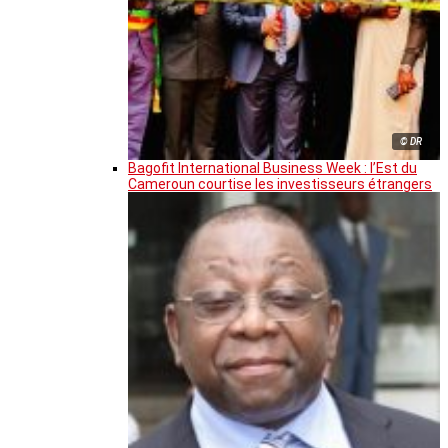
© DR
Bagofit International Business Week : l’Est du
Cameroun courtise les investisseurs étrangers