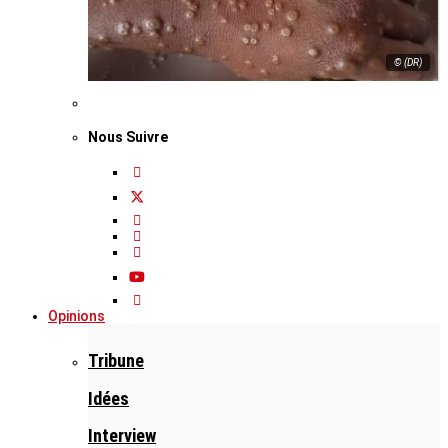
© (DR)
Nous Suivre
Opinions
Tribune
Idées
Interview