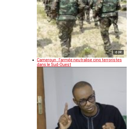
© DR
Cameroun : l’armée neutralise cinq terroristes
dans le Sud-Ouest