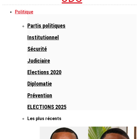
Politique
Partis politiques
Institutionnel
Sécurité
Judiciaire
Elections 2020
Diplomatie
Prévention
ELECTIONS 2025
Les plus récents