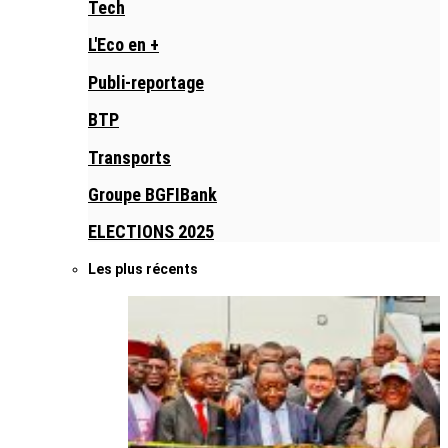
Tech
L'Eco en +
Publi-reportage
BTP
Transports
Groupe BGFIBank
ELECTIONS 2025
Les plus récents