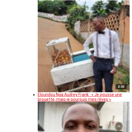
© DR
Eloundou Nga Audrey Frank : « Je pousse une
brouette, mais je poursuis mes rêves »