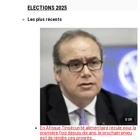
ELECTIONS 2025
Les plus récents
© DR
En Afrique, l’insécurité alimentaire recule pour la
première fois depuis dix ans, le prochain enjeu
est de rendre ces progrès…