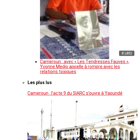
© (JDC)
Cameroun : avec « Les Tendresses Fauves »,
Yvonne Medjo appelle à rompre avec les
relations toxiques
Les plus lus
Cameroun : l’acte 9 du SIARC s’ouvre à Yaoundé