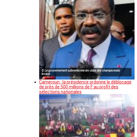
© Le gouvernement subventionne les clubs des championnats
locaux
Cameroun : la présidence ordonne le déblocage
de près de 500 millions de F au profit des
sélections nationales