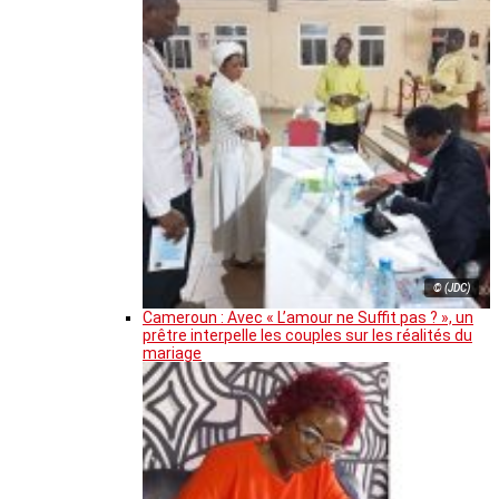
© (JDC)
Cameroun : Avec « L’amour ne Suffit pas ? », un
prêtre interpelle les couples sur les réalités du
mariage