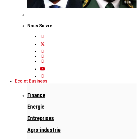
© DR
Nous Suivre
Eco et Business
Finance
Energie
Entreprises
Agro-industrie