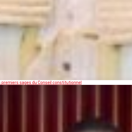
premiers sages du Conseil constitutionnel