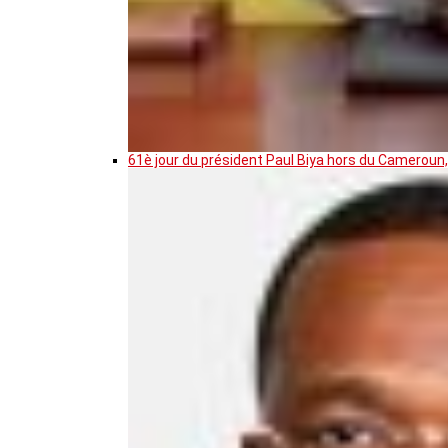
61è jour du président Paul Biya hors du Cameroun,