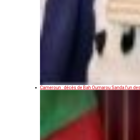
Cameroun : décès de Bah Oumarou Sanda l’un des 