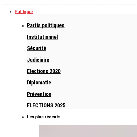
Politique
Partis politiques
Institutionnel
Sécurité
Judiciaire
Elections 2020
Diplomatie
Prévention
ELECTIONS 2025
Les plus récents