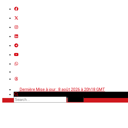
Dernière Mise à jour : 8 août 2026 à 20h18 GMT