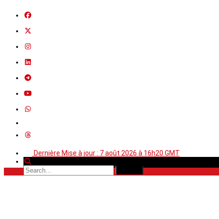
Dernière Mise à jour : 7 août 2026 à 16h20 GMT