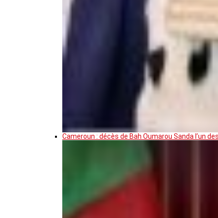
Cameroun : décès de Bah Oumarou Sanda l’un des 