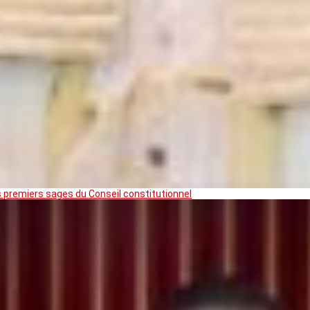
premiers sages du Conseil constitutionnel