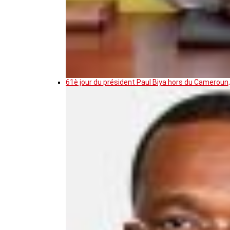
61è jour du président Paul Biya hors du Cameroun,