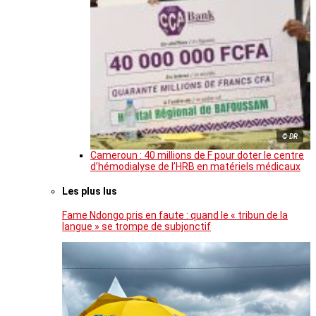
© DR
Cameroun : 40 millions de F pour doter le centre
d’hémodialyse de l’HRB en matériels médicaux
Les plus lus
Fame Ndongo pris en faute : quand le « tribun de la
langue » se trompe de subjonctif