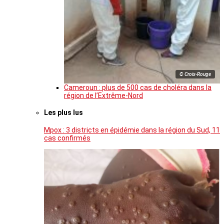
© Croix-Rouge
Cameroun : plus de 500 cas de choléra dans la
région de l’Extrême-Nord
Les plus lus
Mpox : 3 districts en épidémie dans la région du Sud, 11
cas confirmés