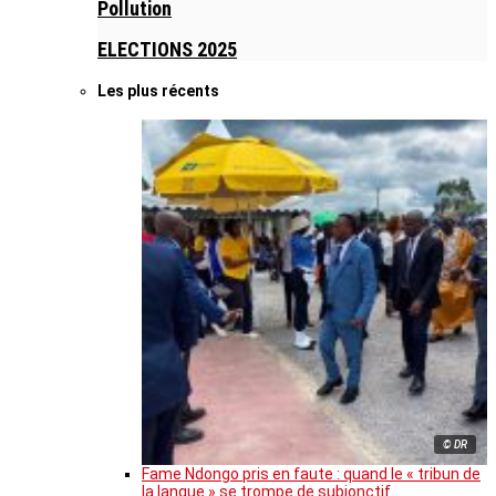
Pollution
ELECTIONS 2025
Les plus récents
© DR
Fame Ndongo pris en faute : quand le « tribun de
la langue » se trompe de subjonctif