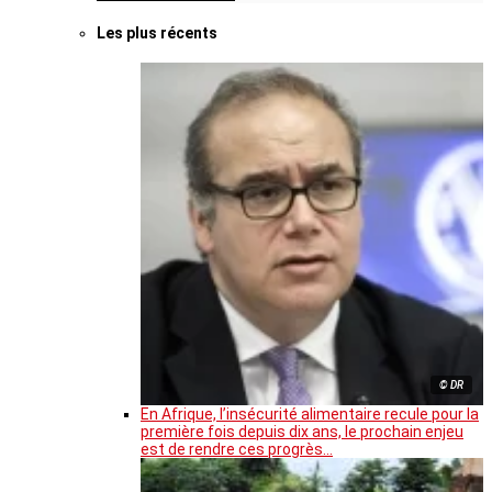
Les plus récents
© DR
En Afrique, l’insécurité alimentaire recule pour la
première fois depuis dix ans, le prochain enjeu
est de rendre ces progrès…