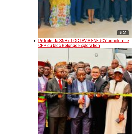
© DR
Pétrole : la SNH et OCTAVIA ENERGY bouclent le
CPP du bloc Bolongo Exploration