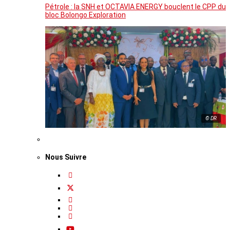
Pétrole : la SNH et OCTAVIA ENERGY bouclent le CPP du
bloc Bolongo Exploration
© DR
Nous Suivre