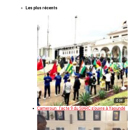
Les plus récents
© DR
Cameroun : l’acte 9 du SIARC s’ouvre à Yaoundé