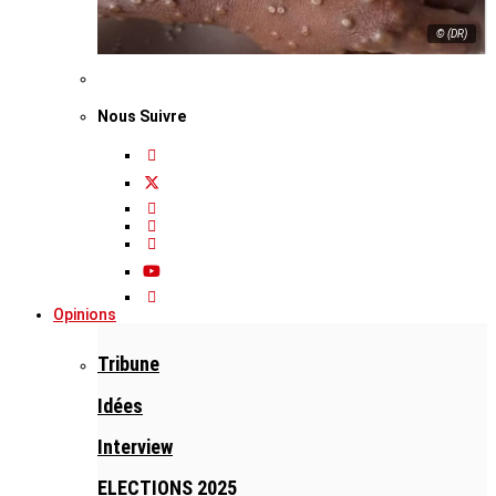
© (DR)
Nous Suivre
Opinions
Tribune
Idées
Interview
ELECTIONS 2025