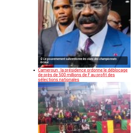
© Le gouvernement subventionne les clubs des championnats
locaux
Cameroun : la présidence ordonne le déblocage
de près de 500 millions de F au profit des
sélections nationales