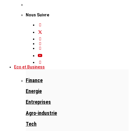
Nous Suivre
Eco et Business
Finance
Energie
Entreprises
Agro-industrie
Tech