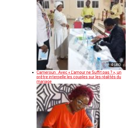
© (JDC)
Cameroun : Avec « L’amour ne Suffit pas ? », un
prêtre interpelle les couples sur les réalités du
mariage