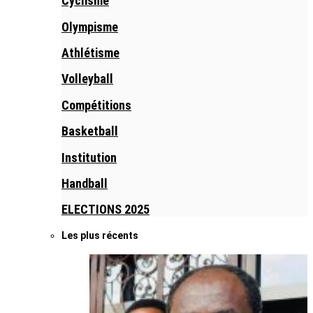
Cyclisme
Olympisme
Athlétisme
Volleyball
Compétitions
Basketball
Institution
Handball
ELECTIONS 2025
Les plus récents