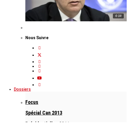
© DR
Nous Suivre
Dossiers
Focus
Spécial Can 2013
Présidentielles 2011