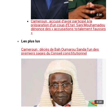
© DR
Cameroun : accusé d’avoir participé à la
préparation d’un coup d’Etat, Sani Mouhamadou
dénonce des « accusations totalement fausses
»
Les plus lus
Cameroun : décès de Bah Oumarou Sanda l’un des
premiers sages du Conseil constitutionnel
© DR