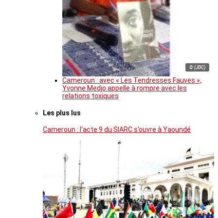
© (JDC)
Cameroun : avec « Les Tendresses Fauves »,
Yvonne Medjo appelle à rompre avec les
relations toxiques
Les plus lus
Cameroun : l’acte 9 du SIARC s’ouvre à Yaoundé