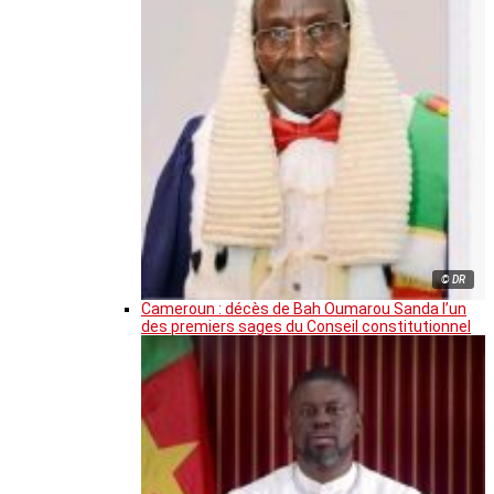
© DR
Cameroun : décès de Bah Oumarou Sanda l’un
des premiers sages du Conseil constitutionnel