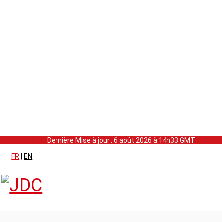
Dernière Mise à jour : 6 août 2026 à 14h33 GMT
FR
|
EN