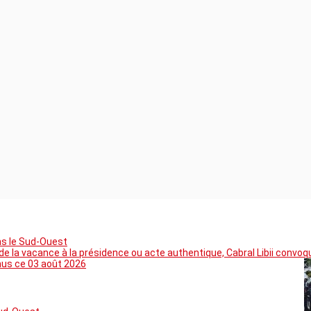
ns le Sud-Ouest
 la vacance à la présidence ou acte authentique, Cabral Libii convoq
mus ce 03 août 2026