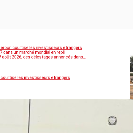
meroun courtise les investisseurs étrangers
7 dans un marché mondial en repli
5 au 7 août 2026, des délestages annoncés dans…
 courtise les investisseurs étrangers