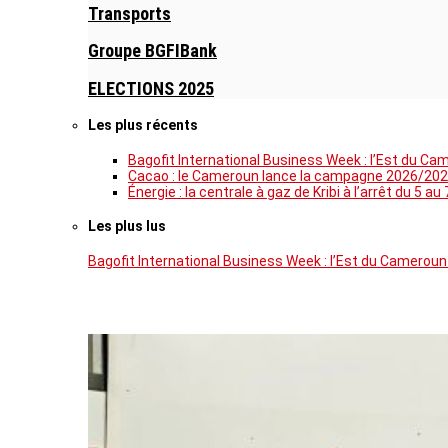
Transports
Groupe BGFIBank
ELECTIONS 2025
Les plus récents
Bagofit International Business Week : l’Est du Ca
Cacao : le Cameroun lance la campagne 2026/202
Énergie : la centrale à gaz de Kribi à l’arrêt du 
Les plus lus
Bagofit International Business Week : l’Est du Cameroun