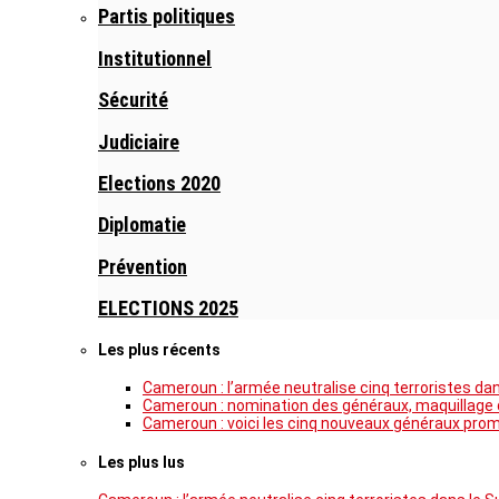
Partis politiques
Institutionnel
Sécurité
Judiciaire
Elections 2020
Diplomatie
Prévention
ELECTIONS 2025
Les plus récents
Cameroun : l’armée neutralise cinq terroristes da
Cameroun : nomination des généraux, maquillage de
Cameroun : voici les cinq nouveaux généraux pro
Les plus lus