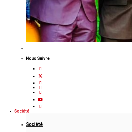
Nous Suivre
Société
Société