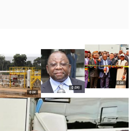
© DR
© (DR)
© DR