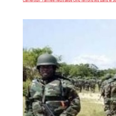
Cameroun : l’armée neutralise cinq terroristes dans le 