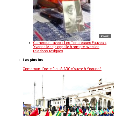
© (JDC)
Cameroun : avec « Les Tendresses Fauves »,
Yvonne Medjo appelle à rompre avec les
relations toxiques
Les plus lus
Cameroun : l’acte 9 du SIARC s’ouvre à Yaoundé