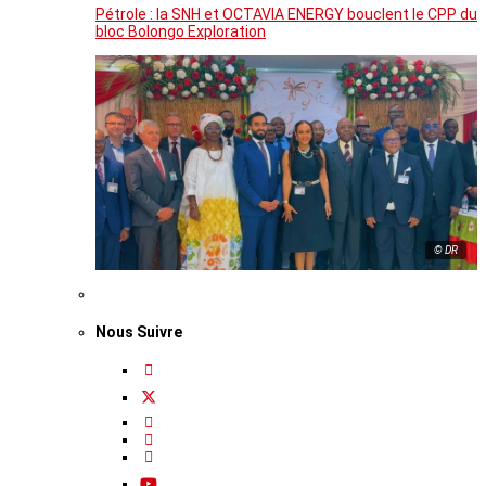
Pétrole : la SNH et OCTAVIA ENERGY bouclent le CPP du
bloc Bolongo Exploration
© DR
Nous Suivre