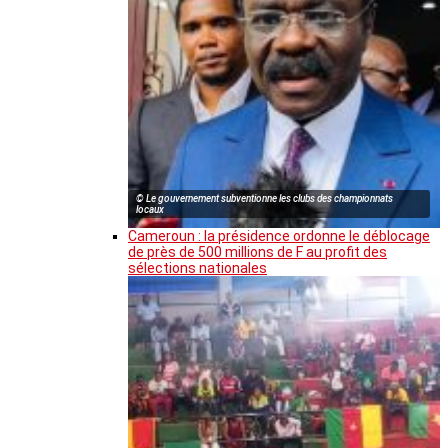
© Le gouvernement subventionne les clubs des championnats
locaux
Cameroun : la présidence ordonne le déblocage
de près de 500 millions de F au profit des
sélections nationales