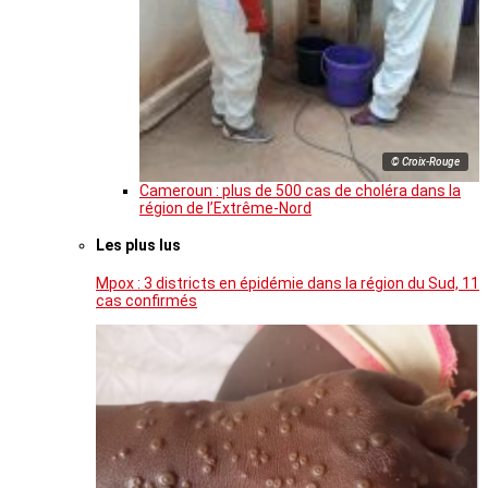
© Croix-Rouge
Cameroun : plus de 500 cas de choléra dans la
région de l’Extrême-Nord
Les plus lus
Mpox : 3 districts en épidémie dans la région du Sud, 11
cas confirmés