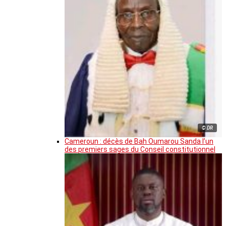
© DR
Cameroun : décès de Bah Oumarou Sanda l’un
des premiers sages du Conseil constitutionnel