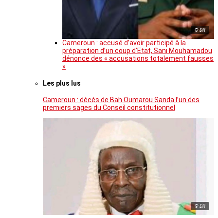
© DR
Cameroun : accusé d’avoir participé à la
préparation d’un coup d’Etat, Sani Mouhamadou
dénonce des « accusations totalement fausses
»
Les plus lus
Cameroun : décès de Bah Oumarou Sanda l’un des
premiers sages du Conseil constitutionnel
© DR