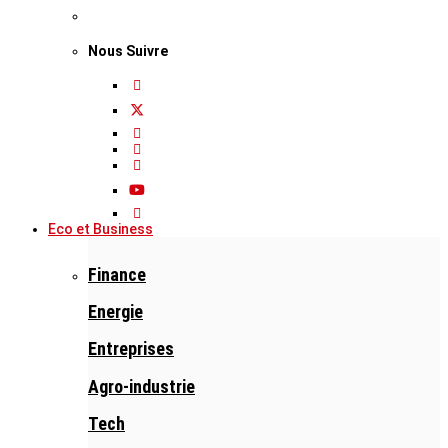
Nous Suivre
Eco et Business
Finance
Energie
Entreprises
Agro-industrie
Tech