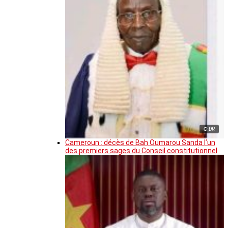
© DR
Cameroun : décès de Bah Oumarou Sanda l’un
des premiers sages du Conseil constitutionnel