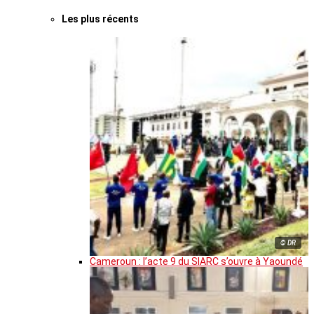
Les plus récents
© DR
Cameroun : l’acte 9 du SIARC s’ouvre à Yaoundé