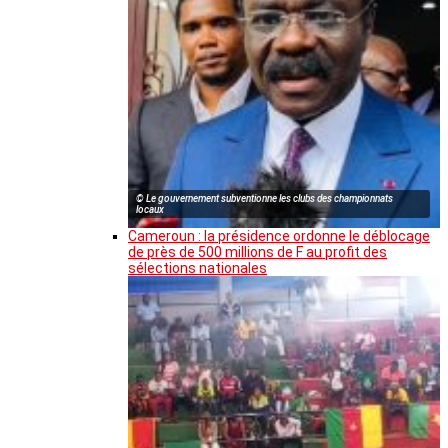
© Le gouvernement subventionne les clubs des championnats
locaux
Cameroun : la présidence ordonne le déblocage
de près de 500 millions de F au profit des
sélections nationales