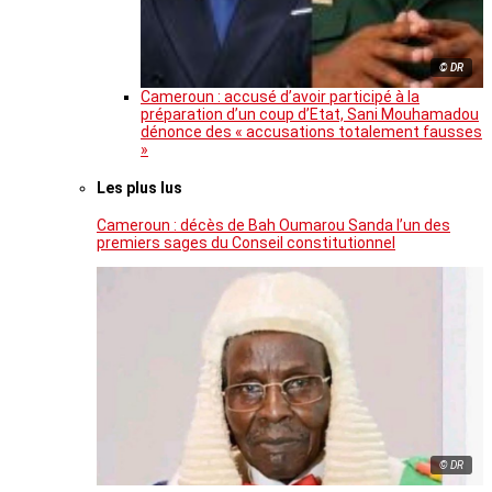
© DR
Cameroun : accusé d’avoir participé à la
préparation d’un coup d’Etat, Sani Mouhamadou
dénonce des « accusations totalement fausses
»
Les plus lus
Cameroun : décès de Bah Oumarou Sanda l’un des
premiers sages du Conseil constitutionnel
© DR