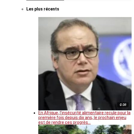
Les plus récents
© DR
En Afrique, l’insécurité alimentaire recule pour la
première fois depuis dix ans, le prochain enjeu
est de rendre ces progrès…