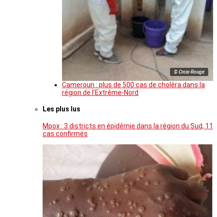
© Croix-Rouge
Cameroun : plus de 500 cas de choléra dans la
région de l’Extrême-Nord
Les plus lus
Mpox : 3 districts en épidémie dans la région du Sud, 11
cas confirmés