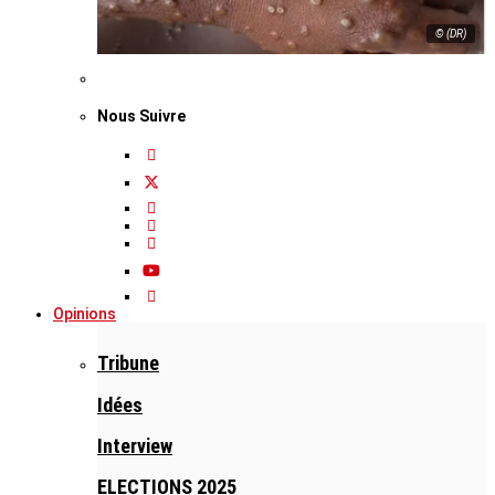
© (DR)
Nous Suivre
Opinions
Tribune
Idées
Interview
ELECTIONS 2025