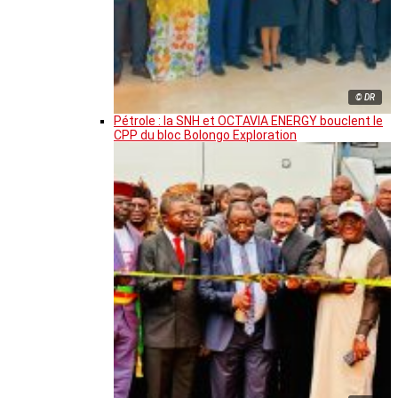
© DR
Pétrole : la SNH et OCTAVIA ENERGY bouclent le
CPP du bloc Bolongo Exploration