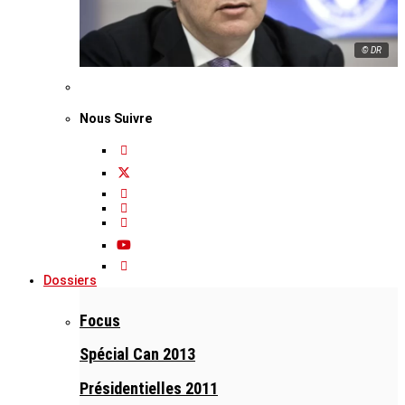
© DR
Nous Suivre
Dossiers
Focus
Spécial Can 2013
Présidentielles 2011