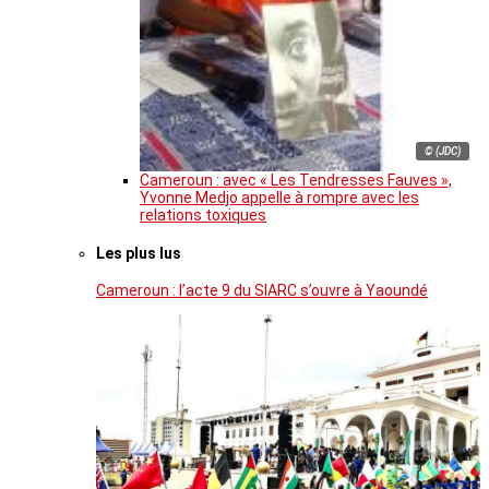
© (JDC)
Cameroun : avec « Les Tendresses Fauves »,
Yvonne Medjo appelle à rompre avec les
relations toxiques
Les plus lus
Cameroun : l’acte 9 du SIARC s’ouvre à Yaoundé