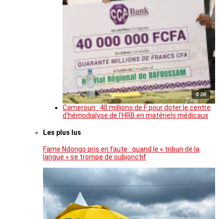
© DR
Cameroun : 40 millions de F pour doter le centre
d’hémodialyse de l’HRB en matériels médicaux
Les plus lus
Fame Ndongo pris en faute : quand le « tribun de la
langue » se trompe de subjonctif