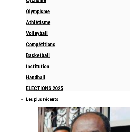
Cyclisme
Olympisme
Athlétisme
Volleyball
Compétitions
Basketball
Institution
Handball
ELECTIONS 2025
Les plus récents