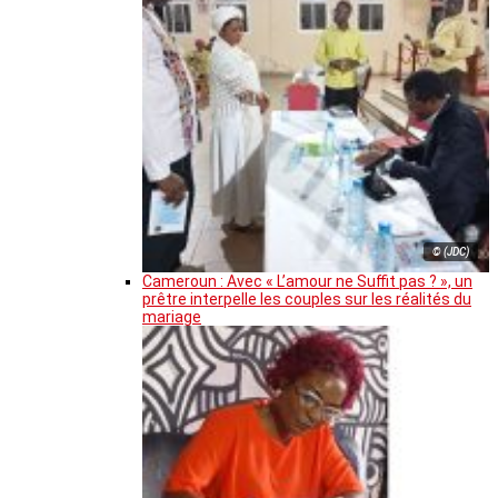
© (JDC)
Cameroun : Avec « L’amour ne Suffit pas ? », un
prêtre interpelle les couples sur les réalités du
mariage