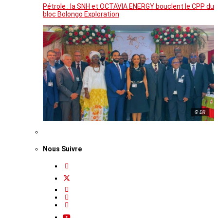
Pétrole : la SNH et OCTAVIA ENERGY bouclent le CPP du
bloc Bolongo Exploration
© DR
Nous Suivre