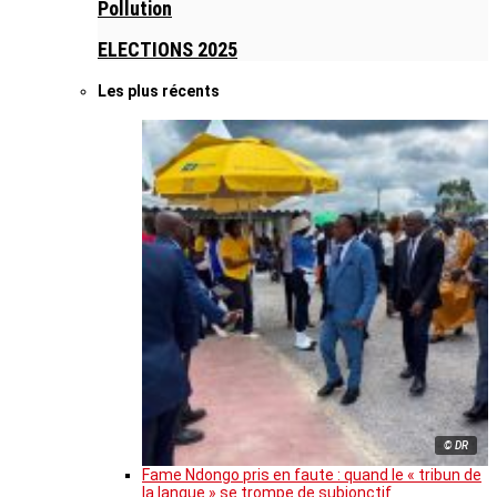
Pollution
ELECTIONS 2025
Les plus récents
© DR
Fame Ndongo pris en faute : quand le « tribun de
la langue » se trompe de subjonctif