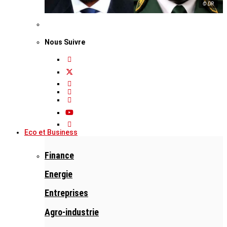
© DR
Nous Suivre
Eco et Business
Finance
Energie
Entreprises
Agro-industrie