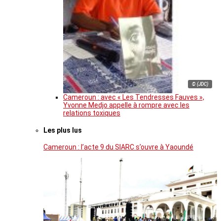
© (JDC)
Cameroun : avec « Les Tendresses Fauves »,
Yvonne Medjo appelle à rompre avec les
relations toxiques
Les plus lus
Cameroun : l’acte 9 du SIARC s’ouvre à Yaoundé