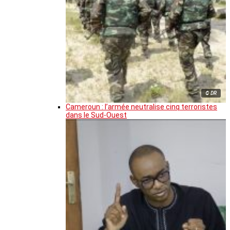
© DR
Cameroun : l’armée neutralise cinq terroristes
dans le Sud-Ouest