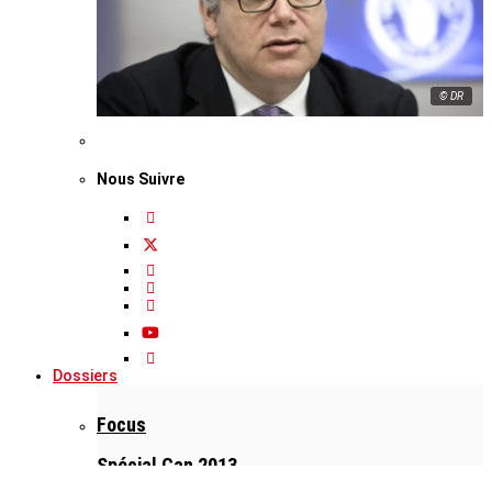
© DR
Nous Suivre
Dossiers
Focus
Spécial Can 2013