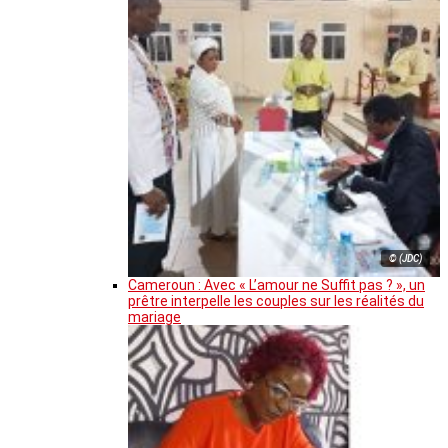
© (JDC)
Cameroun : Avec « L’amour ne Suffit pas ? », un
prêtre interpelle les couples sur les réalités du
mariage