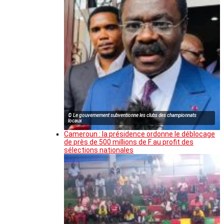
© Le gouvernement subventionne les clubs des championnats
locaux
Cameroun : la présidence ordonne le déblocage
de près de 500 millions de F au profit des
sélections nationales