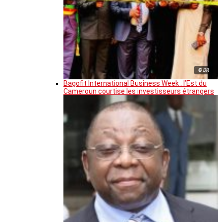
© DR
Bagofit International Business Week : l’Est du
Cameroun courtise les investisseurs étrangers