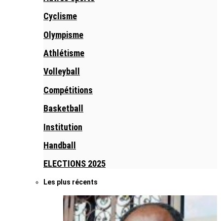
Cyclisme
Olympisme
Athlétisme
Volleyball
Compétitions
Basketball
Institution
Handball
ELECTIONS 2025
Les plus récents