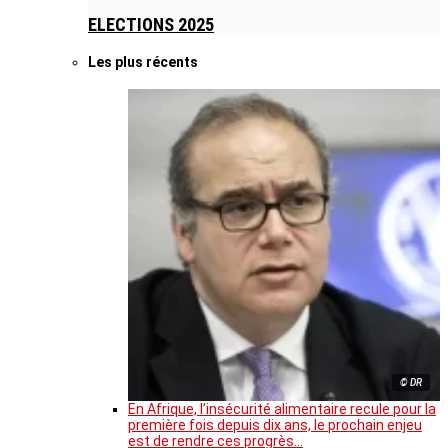
ELECTIONS 2025
Les plus récents
© DR
En Afrique, l’insécurité alimentaire recule pour la
première fois depuis dix ans, le prochain enjeu
est de rendre ces progrès…