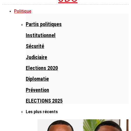
Politique
Partis politiques
Institutionnel
Sécurité
Judiciaire
Elections 2020
Diplomatie
Prévention
ELECTIONS 2025
Les plus récents