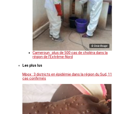
© Croix-Rouge
Cameroun : plus de 500 cas de choléra dans la
région de l’Extrême-Nord
Les plus lus
Mpox : 3 districts en épidémie dans la région du Sud, 11
cas confirmés