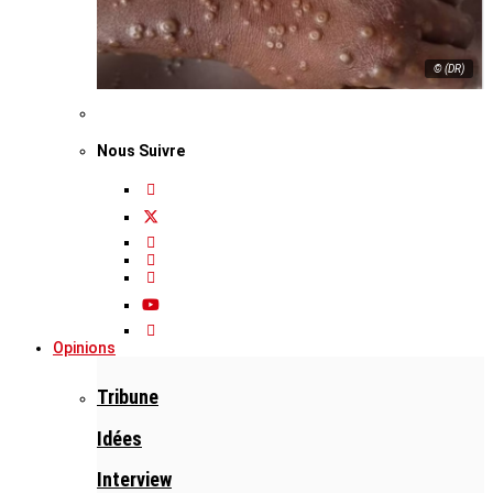
© (DR)
Nous Suivre
Opinions
Tribune
Idées
Interview