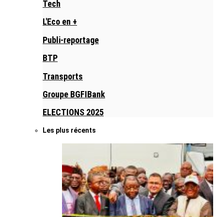
Tech
L'Eco en +
Publi-reportage
BTP
Transports
Groupe BGFIBank
ELECTIONS 2025
Les plus récents