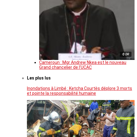
© DR
Cameroun : Mgr Andrew Nkea est le nouveau
Grand chancelier de l’UCAC
Les plus lus
Inondations à Limbé : Ketcha Courtès déplore 3 morts
et pointe la responsabilité humaine