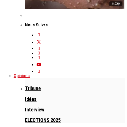
© (DR)
Nous Suivre
Opinions
Tribune
Idées
Interview
ELECTIONS 2025