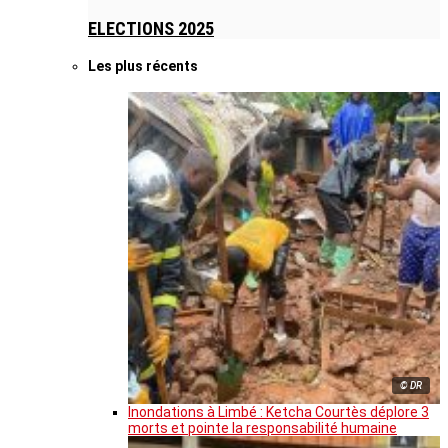
ELECTIONS 2025
Les plus récents
© DR
Inondations à Limbé : Ketcha Courtès déplore 3
morts et pointe la responsabilité humaine