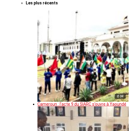
Les plus récents
© DR
Cameroun : l’acte 9 du SIARC s’ouvre à Yaoundé