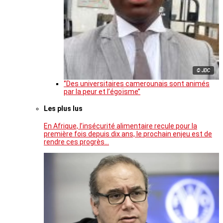
© JDC
‘’Des universitaires camerounais sont animés
par la peur et l’égoïsme’’
Les plus lus
En Afrique, l’insécurité alimentaire recule pour la
première fois depuis dix ans, le prochain enjeu est de
rendre ces progrès…