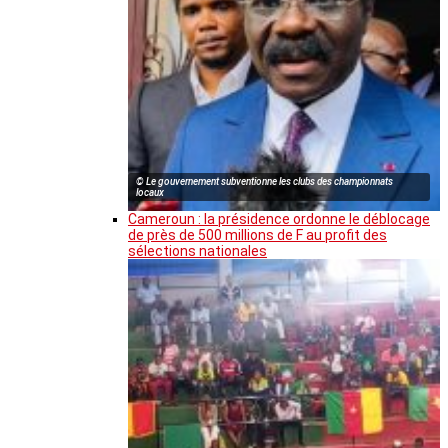
© Le gouvernement subventionne les clubs des championnats
locaux
Cameroun : la présidence ordonne le déblocage
de près de 500 millions de F au profit des
sélections nationales