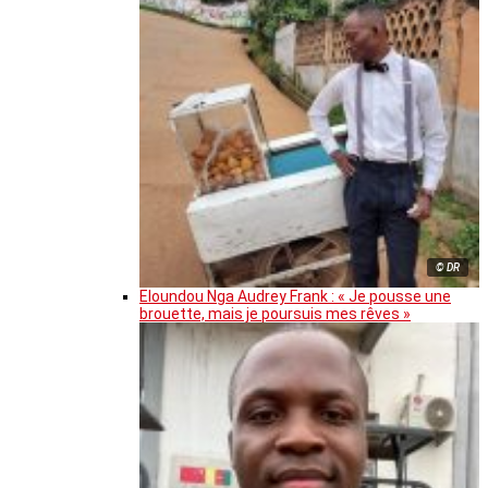
© DR
Eloundou Nga Audrey Frank : « Je pousse une
brouette, mais je poursuis mes rêves »