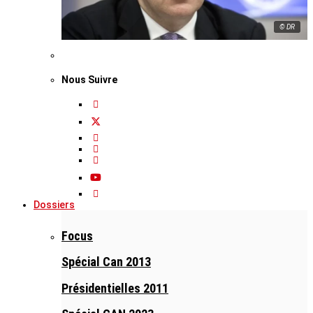
© DR
Nous Suivre
Dossiers
Focus
Spécial Can 2013
Présidentielles 2011