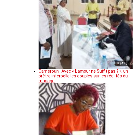
© (JDC)
Cameroun : Avec « L’amour ne Suffit pas ? », un
prêtre interpelle les couples sur les réalités du
mariage