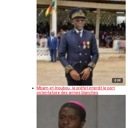
© DR
Mbam-et-Inoubou : le préfet interdit le port
ostentatoire des armes blanches