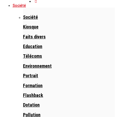
Société
Société
Kiosque
Faits divers
Education
Télécoms
Environnement
Portrait
Formation
Flashback
Dotation
Pollution