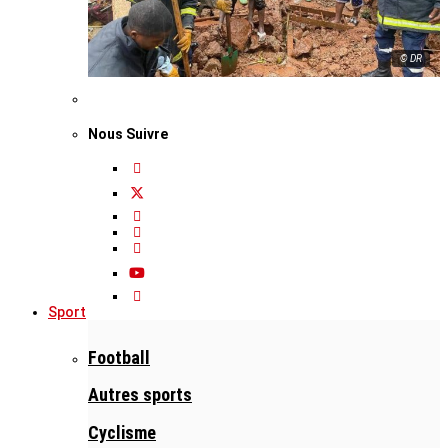
© DR
Nous Suivre
Sport
Football
Autres sports
Cyclisme