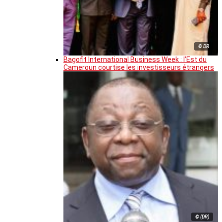
© DR
Bagofit International Business Week : l’Est du
Cameroun courtise les investisseurs étrangers
© (DR)