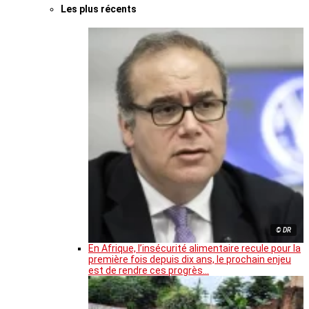
Les plus récents
© DR
En Afrique, l’insécurité alimentaire recule pour la
première fois depuis dix ans, le prochain enjeu
est de rendre ces progrès…