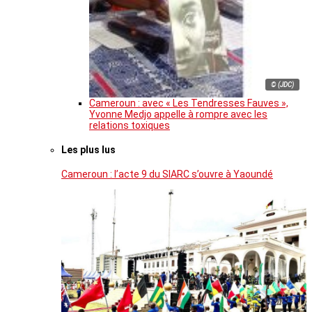
© (JDC)
Cameroun : avec « Les Tendresses Fauves »,
Yvonne Medjo appelle à rompre avec les
relations toxiques
Les plus lus
Cameroun : l’acte 9 du SIARC s’ouvre à Yaoundé