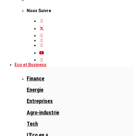
Nous Suivre
Eco et Business
Finance
Energie
Entreprises
Agro-industrie
Tech
L'Eco en +