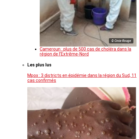
© Croix-Rouge
Cameroun : plus de 500 cas de choléra dans la
région de l’Extrême-Nord
Les plus lus
Mpox : 3 districts en épidémie dans la région du Sud, 11
cas confirmés