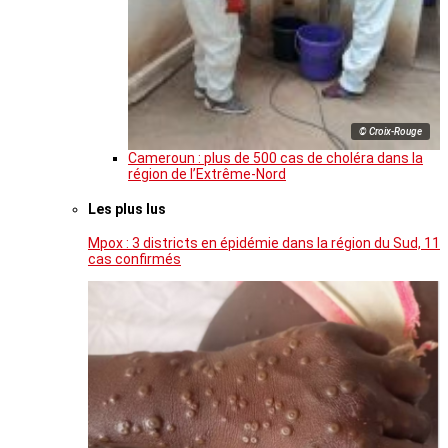
© Croix-Rouge
Cameroun : plus de 500 cas de choléra dans la
région de l’Extrême-Nord
Les plus lus
Mpox : 3 districts en épidémie dans la région du Sud, 11
cas confirmés