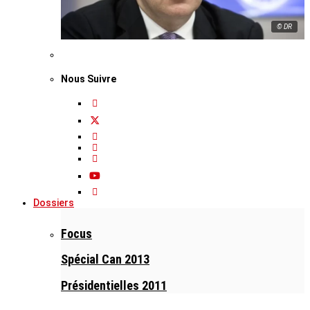
© DR
Nous Suivre
Dossiers
Focus
Spécial Can 2013
Présidentielles 2011