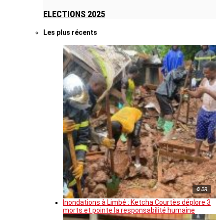
ELECTIONS 2025
Les plus récents
© DR
Inondations à Limbé : Ketcha Courtès déplore 3
morts et pointe la responsabilité humaine