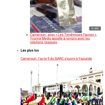
© (JDC)
Cameroun : avec « Les Tendresses Fauves »,
Yvonne Medjo appelle à rompre avec les
relations toxiques
Les plus lus
Cameroun : l’acte 9 du SIARC s’ouvre à Yaoundé