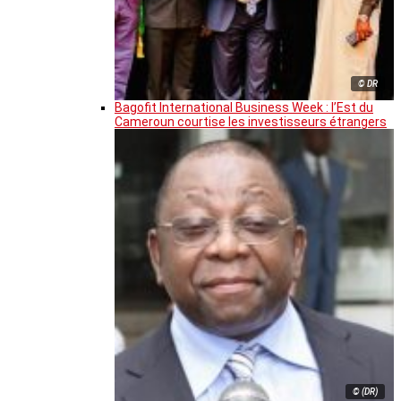
© DR
Bagofit International Business Week : l’Est du
Cameroun courtise les investisseurs étrangers
© (DR)