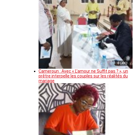
© (JDC)
Cameroun : Avec « L’amour ne Suffit pas ? », un
prêtre interpelle les couples sur les réalités du
mariage