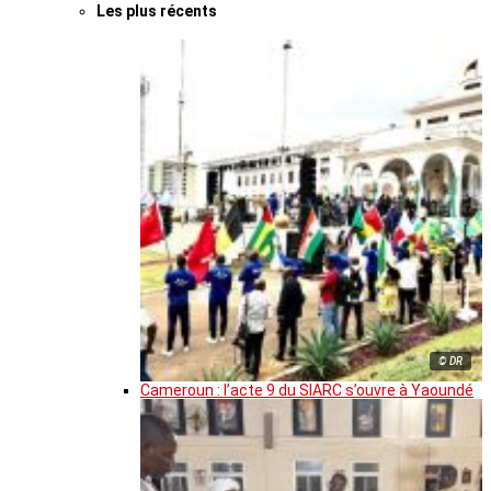
Les plus récents
© DR
Cameroun : l’acte 9 du SIARC s’ouvre à Yaoundé