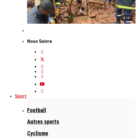
© DR
Nous Suivre
Sport
Football
Autres sports
Cyclisme