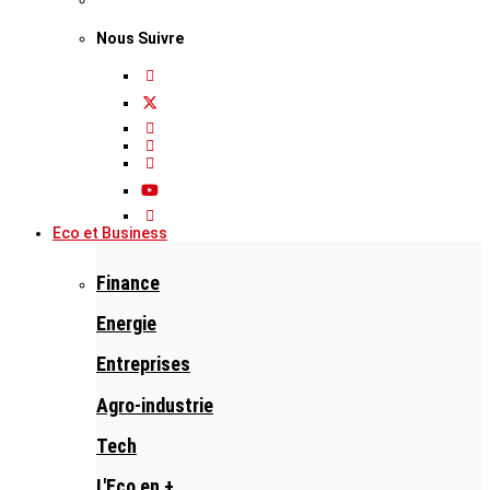
Nous Suivre
Eco et Business
Finance
Energie
Entreprises
Agro-industrie
Tech
L'Eco en +