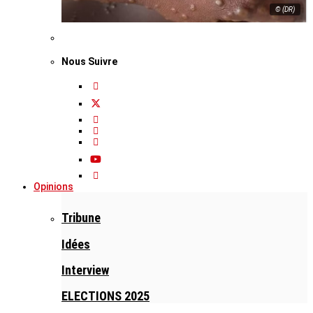
© (DR)
Nous Suivre
Opinions
Tribune
Idées
Interview
ELECTIONS 2025