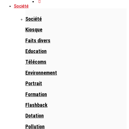
Société
Société
Kiosque
Faits divers
Education
Télécoms
Environnement
Portrait
Formation
Flashback
Dotation
Pollution