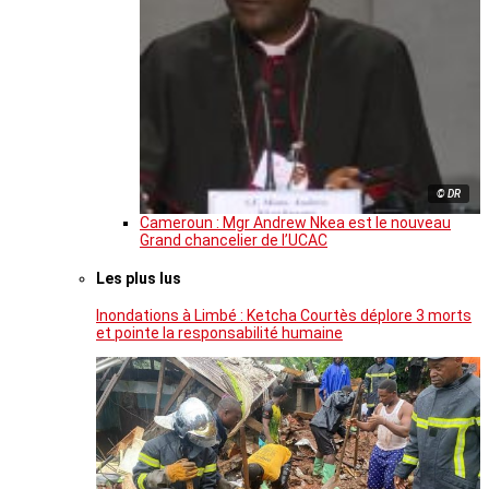
© DR
Cameroun : Mgr Andrew Nkea est le nouveau
Grand chancelier de l’UCAC
Les plus lus
Inondations à Limbé : Ketcha Courtès déplore 3 morts
et pointe la responsabilité humaine