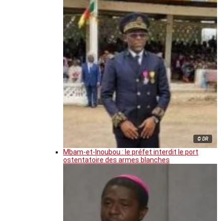
© DR
Mbam-et-Inoubou : le préfet interdit le port
ostentatoire des armes blanches