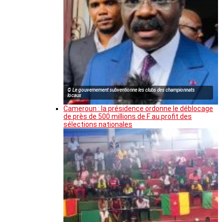
© Le gouvernement subventionne les clubs des championnats
locaux
Cameroun : la présidence ordonne le déblocage
de près de 500 millions de F au profit des
sélections nationales