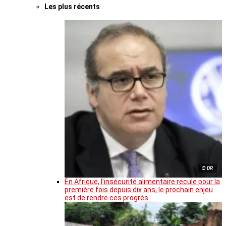
Les plus récents
© DR
En Afrique, l’insécurité alimentaire recule pour la
première fois depuis dix ans, le prochain enjeu
est de rendre ces progrès…