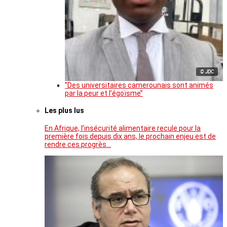
© JDC
‘’Des universitaires camerounais sont animés
par la peur et l’égoïsme’’
Les plus lus
En Afrique, l’insécurité alimentaire recule pour la
première fois depuis dix ans, le prochain enjeu est de
rendre ces progrès…