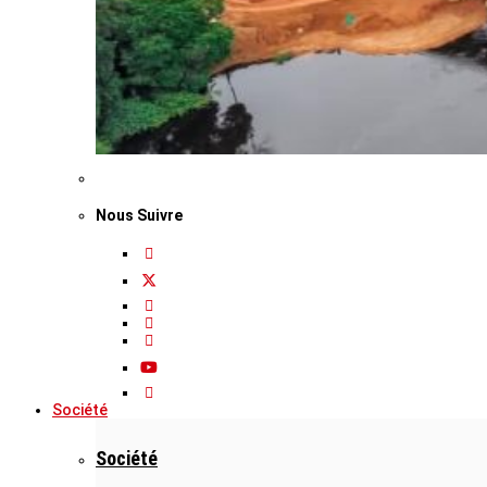
Nous Suivre
Société
Société