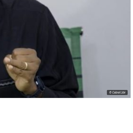
© Cabral Libii