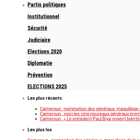
Partis politiques
Institutionnel
Sécurité
Judiciaire
Elections 2020
Diplomatie
Prévention
ELECTIONS 2025
Les plus récents
Cameroun : nomination des généraux, maquillage de
Cameroun : voici les cinq nouveaux généraux pro
Cameroun : « Le président Paul Biya revient bientô
Les plus lus