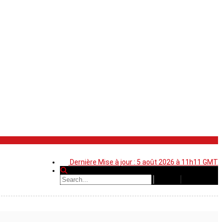
Dernière Mise à jour : 5 août 2026 à 11h11 GMT