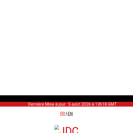
Dernière Mise à jour : 5 août 2026 à 13h18 GMT
FR
|
EN