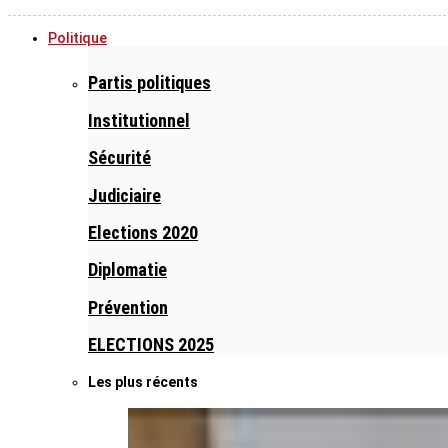
Politique
Partis politiques
Institutionnel
Sécurité
Judiciaire
Elections 2020
Diplomatie
Prévention
ELECTIONS 2025
Les plus récents