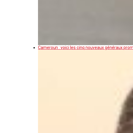
Cameroun : voici les cinq nouveaux généraux pro