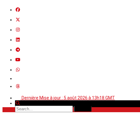
Dernière Mise à jour : 5 août 2026 à 13h18 GMT