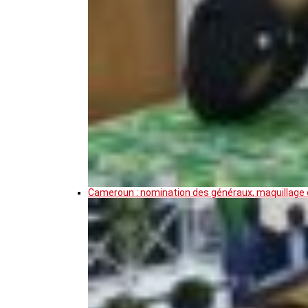
Cameroun : nomination des généraux, maquillage de