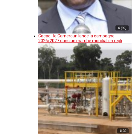
© (DR)
Cacao : le Cameroun lance la campagne
2026/2027 dans un marché mondial en repli
© DR