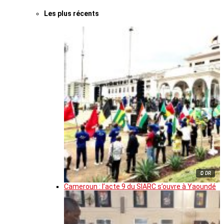
Les plus récents
© DR
Cameroun : l’acte 9 du SIARC s’ouvre à Yaoundé