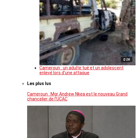
© DR
Cameroun : un adulte tué et un adolescent
enlevé lors d’une attaque
Les plus lus
Cameroun : Mgr Andrew Nkea est le nouveau Grand
chancelier de l’UCAC