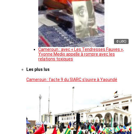
© (JDC)
Cameroun : avec « Les Tendresses Fauves »,
Yvonne Medjo appelle à rompre avec les
relations toxiques
Les plus lus
Cameroun : l’acte 9 du SIARC s’ouvre à Yaoundé