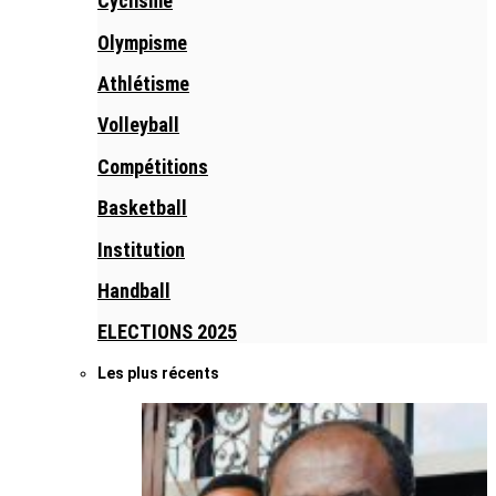
Cyclisme
Olympisme
Athlétisme
Volleyball
Compétitions
Basketball
Institution
Handball
ELECTIONS 2025
Les plus récents