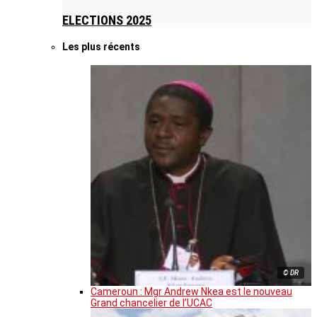
ELECTIONS 2025
Les plus récents
© DR
Cameroun : Mgr Andrew Nkea est le nouveau
Grand chancelier de l’UCAC