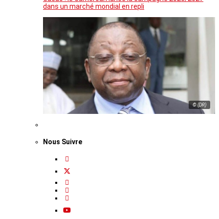
dans un marché mondial en repli
© (DR)
Nous Suivre