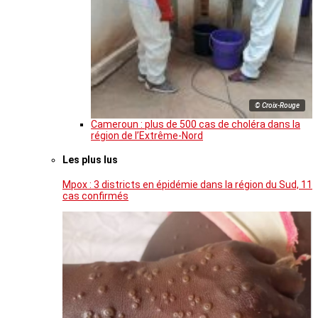
© Croix-Rouge
Cameroun : plus de 500 cas de choléra dans la
région de l’Extrême-Nord
Les plus lus
Mpox : 3 districts en épidémie dans la région du Sud, 11
cas confirmés