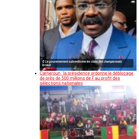
© Le gouvernement subventionne les clubs des championnats
locaux
Cameroun : la présidence ordonne le déblocage
de près de 500 millions de F au profit des
sélections nationales