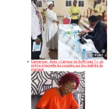
© (JDC)
Cameroun : Avec « L’amour ne Suffit pas ? », un
prêtre interpelle les couples sur les réalités du
mariage