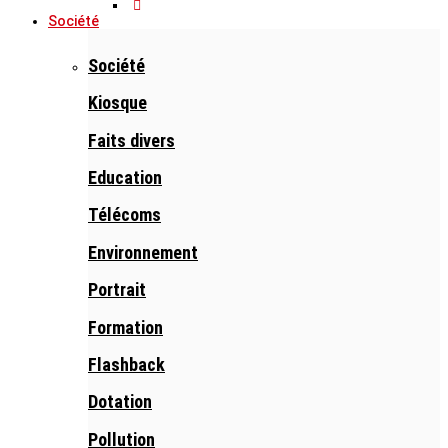
Société
Société
Kiosque
Faits divers
Education
Télécoms
Environnement
Portrait
Formation
Flashback
Dotation
Pollution