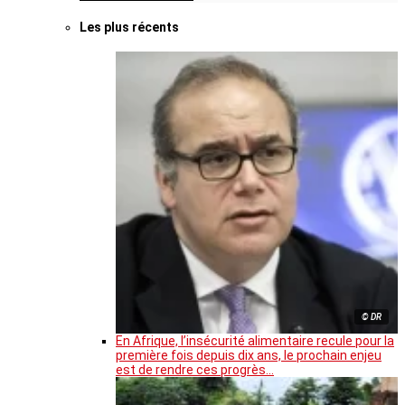
Les plus récents
© DR
En Afrique, l’insécurité alimentaire recule pour la
première fois depuis dix ans, le prochain enjeu
est de rendre ces progrès…