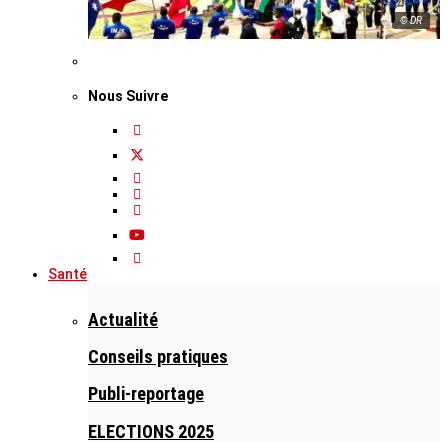
© DR
Nous Suivre
Santé
Actualité
Conseils pratiques
Publi-reportage
ELECTIONS 2025