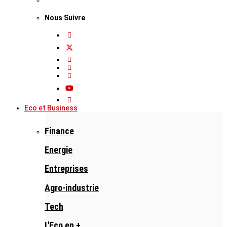
Nous Suivre
Eco et Business
Finance
Energie
Entreprises
Agro-industrie
Tech
L'Eco en +