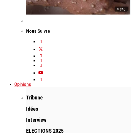
© (DR)
Nous Suivre
Opinions
Tribune
Idées
Interview
ELECTIONS 2025