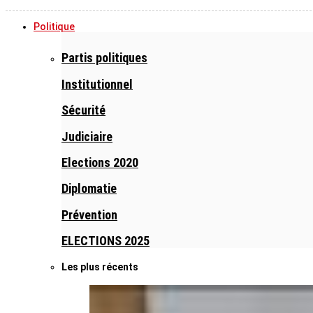
Politique
Partis politiques
Institutionnel
Sécurité
Judiciaire
Elections 2020
Diplomatie
Prévention
ELECTIONS 2025
Les plus récents