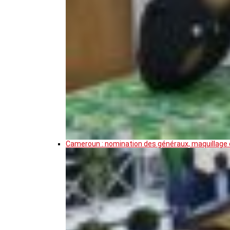
Cameroun : nomination des généraux, maquillage de