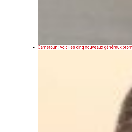
Cameroun : voici les cinq nouveaux généraux pro