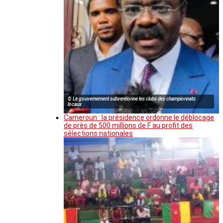
© Le gouvernement subventionne les clubs des championnats
locaux
Cameroun : la présidence ordonne le déblocage
de près de 500 millions de F au profit des
sélections nationales