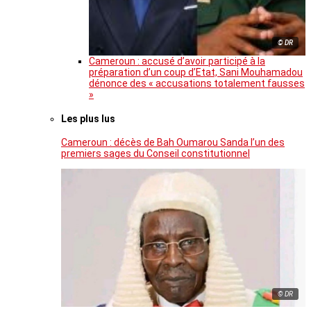
© DR
Cameroun : accusé d’avoir participé à la
préparation d’un coup d’Etat, Sani Mouhamadou
dénonce des « accusations totalement fausses
»
Les plus lus
Cameroun : décès de Bah Oumarou Sanda l’un des
premiers sages du Conseil constitutionnel
© DR