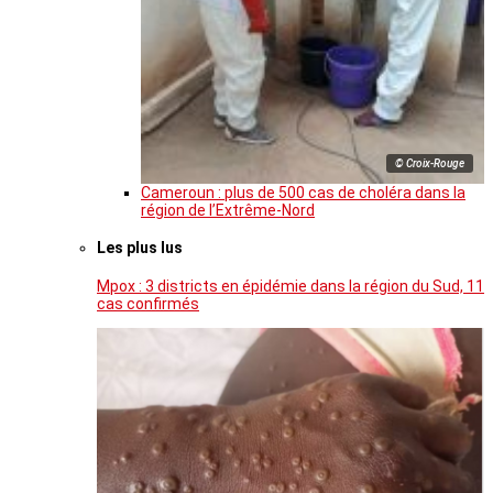
© Croix-Rouge
Cameroun : plus de 500 cas de choléra dans la
région de l’Extrême-Nord
Les plus lus
Mpox : 3 districts en épidémie dans la région du Sud, 11
cas confirmés