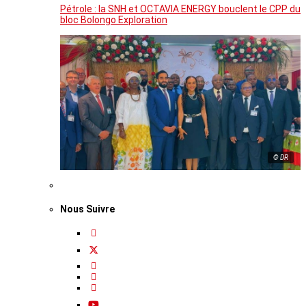
Pétrole : la SNH et OCTAVIA ENERGY bouclent le CPP du
bloc Bolongo Exploration
© DR
Nous Suivre