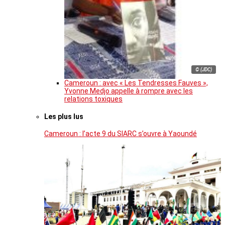
© (JDC)
Cameroun : avec « Les Tendresses Fauves »,
Yvonne Medjo appelle à rompre avec les
relations toxiques
Les plus lus
Cameroun : l’acte 9 du SIARC s’ouvre à Yaoundé