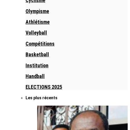
Cyclisme
Olympisme
Athlétisme
Volleyball
Compétitions
Basketball
Institution
Handball
ELECTIONS 2025
Les plus récents