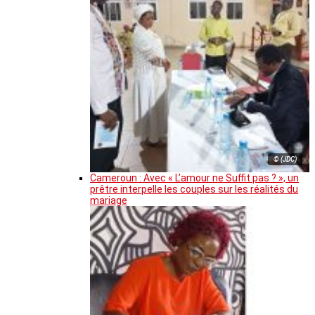
© (JDC)
Cameroun : Avec « L’amour ne Suffit pas ? », un
prêtre interpelle les couples sur les réalités du
mariage