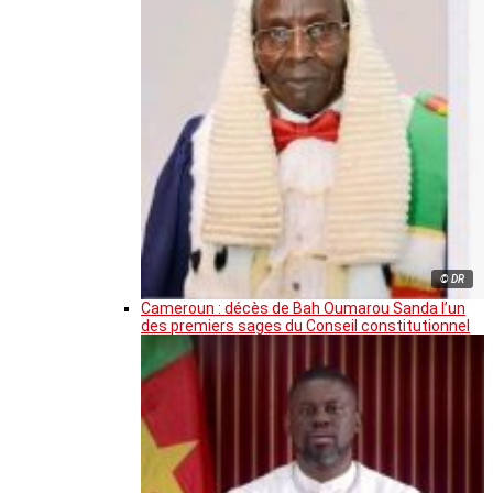
© DR
Cameroun : décès de Bah Oumarou Sanda l’un
des premiers sages du Conseil constitutionnel