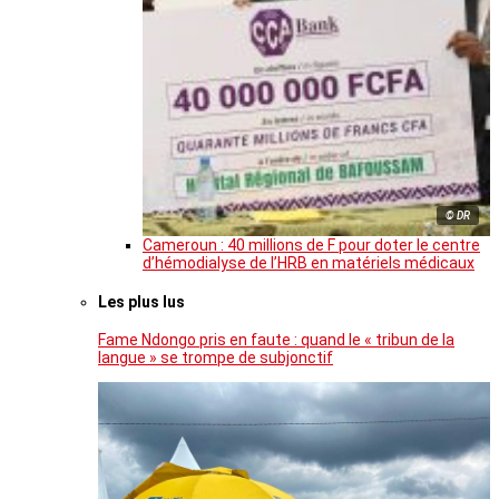
© DR
Cameroun : 40 millions de F pour doter le centre
d’hémodialyse de l’HRB en matériels médicaux
Les plus lus
Fame Ndongo pris en faute : quand le « tribun de la
langue » se trompe de subjonctif