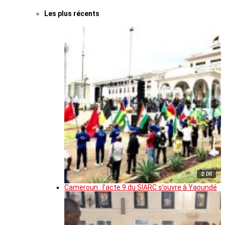
Les plus récents
© DR
Cameroun : l’acte 9 du SIARC s’ouvre à Yaoundé