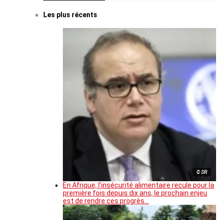
Les plus récents
© DR
En Afrique, l’insécurité alimentaire recule pour la
première fois depuis dix ans, le prochain enjeu
est de rendre ces progrès…