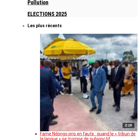
Pollution
ELECTIONS 2025
Les plus récents
© DR
Fame Ndongo pris en faute : quand le « tribun de
la langue » se trompe de subjonctif