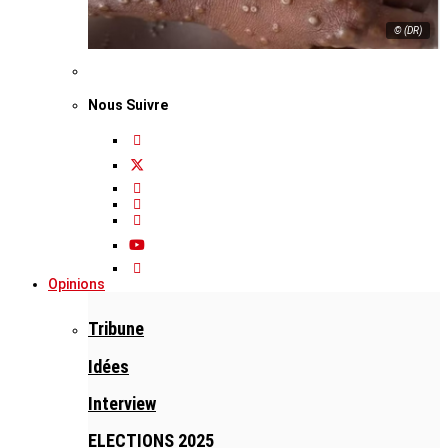
© (DR)
Nous Suivre
Opinions
Tribune
Idées
Interview
ELECTIONS 2025