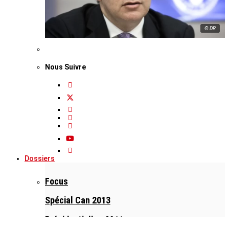
© DR
Nous Suivre
Dossiers
Focus
Spécial Can 2013
Présidentielles 2011