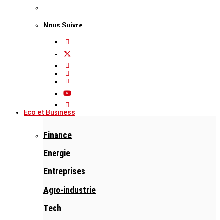
Nous Suivre
Eco et Business
Finance
Energie
Entreprises
Agro-industrie
Tech