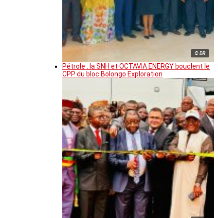
© DR
Pétrole : la SNH et OCTAVIA ENERGY bouclent le
CPP du bloc Bolongo Exploration