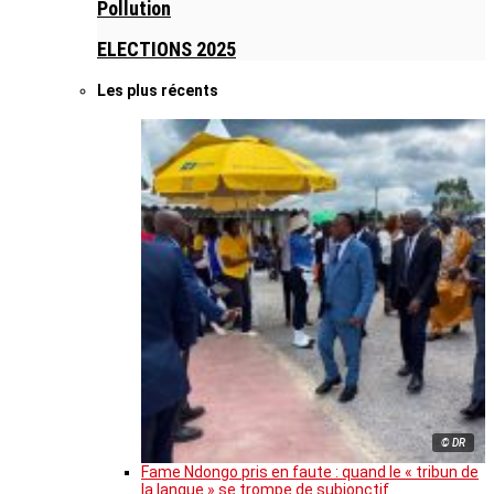
Pollution
ELECTIONS 2025
Les plus récents
© DR
Fame Ndongo pris en faute : quand le « tribun de
la langue » se trompe de subjonctif