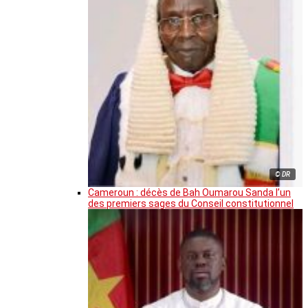
© DR
Cameroun : décès de Bah Oumarou Sanda l’un
des premiers sages du Conseil constitutionnel