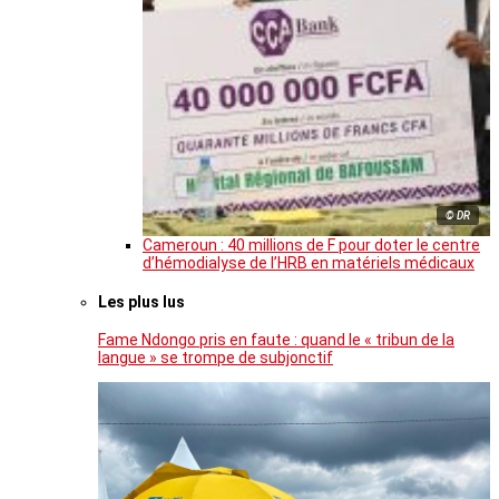
© DR
Cameroun : 40 millions de F pour doter le centre
d’hémodialyse de l’HRB en matériels médicaux
Les plus lus
Fame Ndongo pris en faute : quand le « tribun de la
langue » se trompe de subjonctif