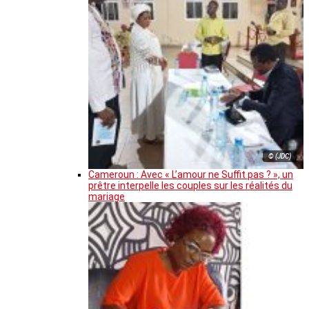
© (JDC)
Cameroun : Avec « L’amour ne Suffit pas ? », un
prêtre interpelle les couples sur les réalités du
mariage