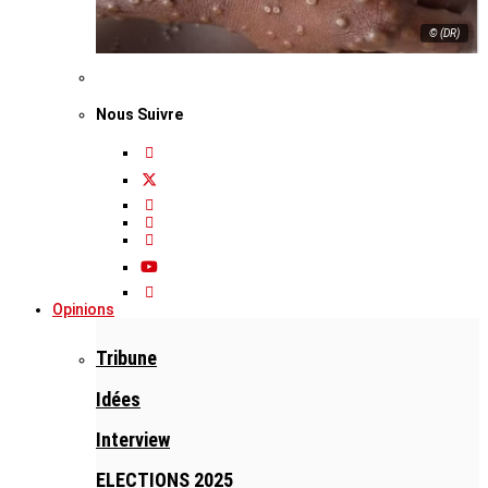
© (DR)
Nous Suivre
Opinions
Tribune
Idées
Interview
ELECTIONS 2025