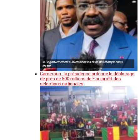
© Le gouvernement subventionne les clubs des championnats
locaux
Cameroun : la présidence ordonne le déblocage
de près de 500 millions de F au profit des
sélections nationales