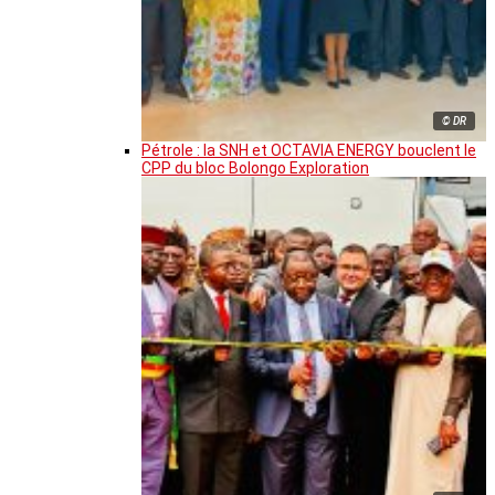
© DR
Pétrole : la SNH et OCTAVIA ENERGY bouclent le
CPP du bloc Bolongo Exploration