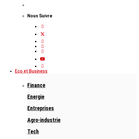
Nous Suivre
Eco et Business
Finance
Energie
Entreprises
Agro-industrie
Tech