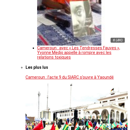
© (JDC)
Cameroun : avec « Les Tendresses Fauves »,
Yvonne Medjo appelle à rompre avec les
relations toxiques
Les plus lus
Cameroun : l’acte 9 du SIARC s’ouvre à Yaoundé