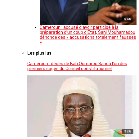
© DR
Cameroun : accusé d’avoir participé à la
préparation d’un coup d’Etat, Sani Mouhamadou
dénonce des « accusations totalement fausses
»
Les plus lus
Cameroun : décès de Bah Oumarou Sanda l’un des
premiers sages du Conseil constitutionnel
© DR