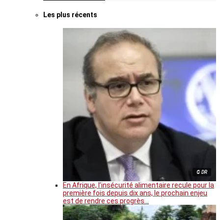
Les plus récents
© DR
En Afrique, l’insécurité alimentaire recule pour la
première fois depuis dix ans, le prochain enjeu
est de rendre ces progrès…