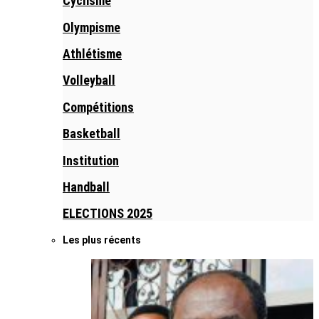
Cyclisme
Olympisme
Athlétisme
Volleyball
Compétitions
Basketball
Institution
Handball
ELECTIONS 2025
Les plus récents