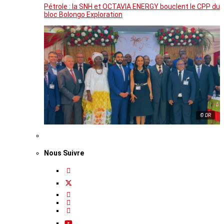
Pétrole : la SNH et OCTAVIA ENERGY bouclent le CPP du
bloc Bolongo Exploration
© DR
Nous Suivre