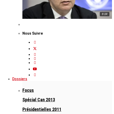
© DR
Nous Suivre
Dossiers
Focus
Spécial Can 2013
Présidentielles 2011