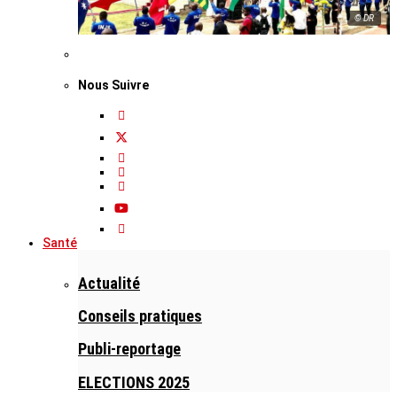
© DR
Nous Suivre
Santé
Actualité
Conseils pratiques
Publi-reportage
ELECTIONS 2025