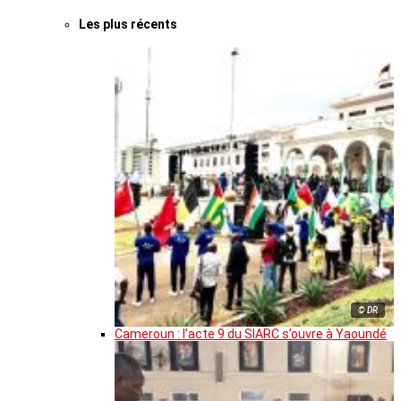
Les plus récents
© DR
Cameroun : l’acte 9 du SIARC s’ouvre à Yaoundé