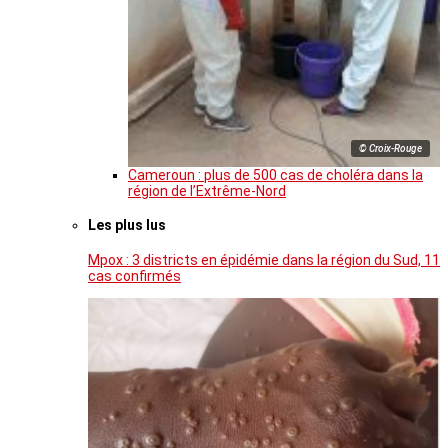
© Croix-Rouge
Cameroun : plus de 500 cas de choléra dans la
région de l’Extrême-Nord
Les plus lus
Mpox : 3 districts en épidémie dans la région du Sud, 11
cas confirmés