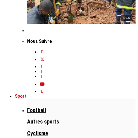
© DR
Nous Suivre
Sport
Football
Autres sports
Cyclisme