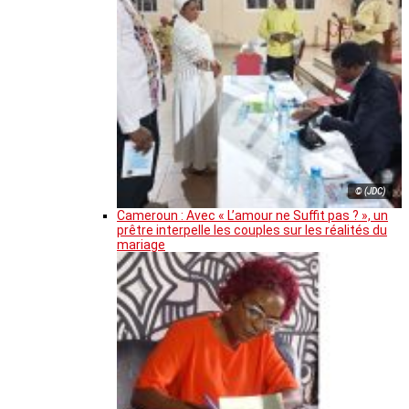
© (JDC)
Cameroun : Avec « L’amour ne Suffit pas ? », un
prêtre interpelle les couples sur les réalités du
mariage