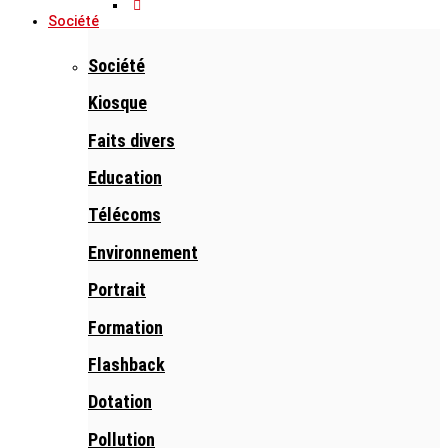
Société
Société
Kiosque
Faits divers
Education
Télécoms
Environnement
Portrait
Formation
Flashback
Dotation
Pollution