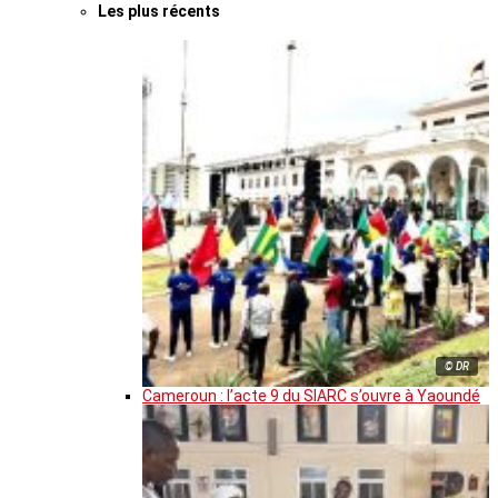
Les plus récents
© DR
Cameroun : l’acte 9 du SIARC s’ouvre à Yaoundé