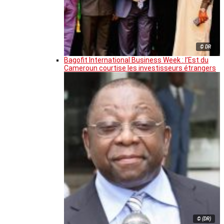
© DR
Bagofit International Business Week : l’Est du
Cameroun courtise les investisseurs étrangers
© (DR)