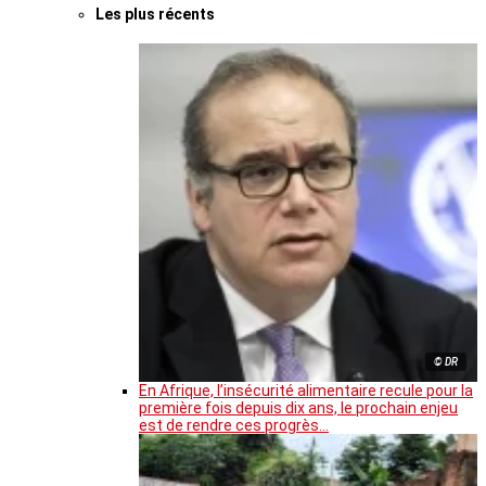
Les plus récents
© DR
En Afrique, l’insécurité alimentaire recule pour la
première fois depuis dix ans, le prochain enjeu
est de rendre ces progrès…