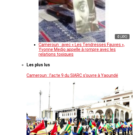
© (JDC)
Cameroun : avec « Les Tendresses Fauves »,
Yvonne Medjo appelle à rompre avec les
relations toxiques
Les plus lus
Cameroun : l’acte 9 du SIARC s’ouvre à Yaoundé