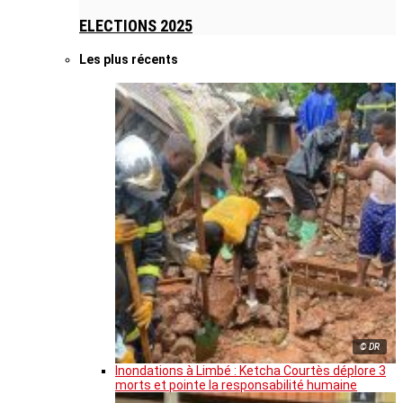
ELECTIONS 2025
Les plus récents
© DR
Inondations à Limbé : Ketcha Courtès déplore 3
morts et pointe la responsabilité humaine