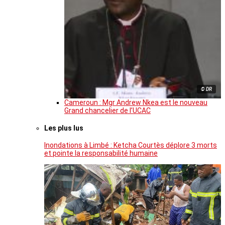
© DR
Cameroun : Mgr Andrew Nkea est le nouveau
Grand chancelier de l’UCAC
Les plus lus
Inondations à Limbé : Ketcha Courtès déplore 3 morts
et pointe la responsabilité humaine