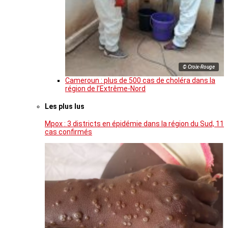
© Croix-Rouge
Cameroun : plus de 500 cas de choléra dans la
région de l’Extrême-Nord
Les plus lus
Mpox : 3 districts en épidémie dans la région du Sud, 11
cas confirmés