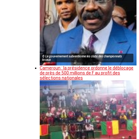
© Le gouvernement subventionne les clubs des championnats
locaux
Cameroun : la présidence ordonne le déblocage
de près de 500 millions de F au profit des
sélections nationales