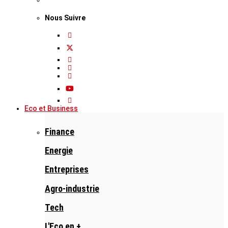
Nous Suivre
Eco et Business
Finance
Energie
Entreprises
Agro-industrie
Tech
L'Eco en +