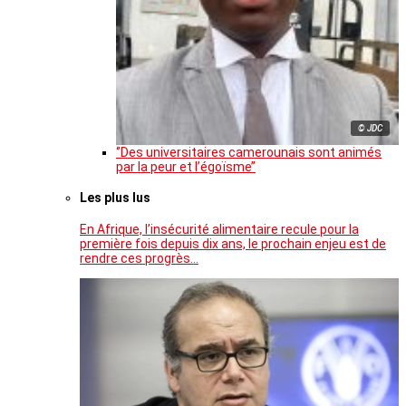
© JDC
‘’Des universitaires camerounais sont animés
par la peur et l’égoïsme’’
Les plus lus
En Afrique, l’insécurité alimentaire recule pour la
première fois depuis dix ans, le prochain enjeu est de
rendre ces progrès…