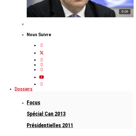
© DR
Nous Suivre
Dossiers
Focus
Spécial Can 2013
Présidentielles 2011