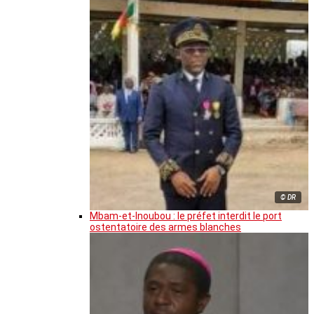
© DR
Mbam-et-Inoubou : le préfet interdit le port
ostentatoire des armes blanches