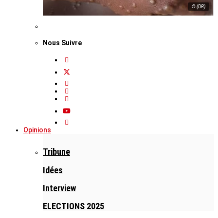
© (DR)
Nous Suivre
Opinions
Tribune
Idées
Interview
ELECTIONS 2025