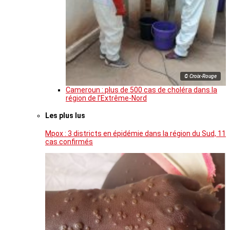
© Croix-Rouge
Cameroun : plus de 500 cas de choléra dans la
région de l’Extrême-Nord
Les plus lus
Mpox : 3 districts en épidémie dans la région du Sud, 11
cas confirmés