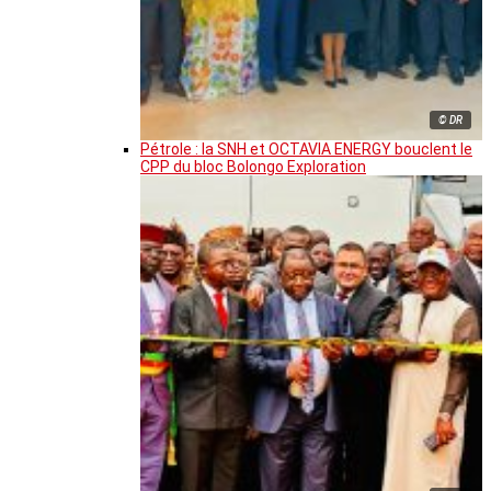
© DR
Pétrole : la SNH et OCTAVIA ENERGY bouclent le
CPP du bloc Bolongo Exploration