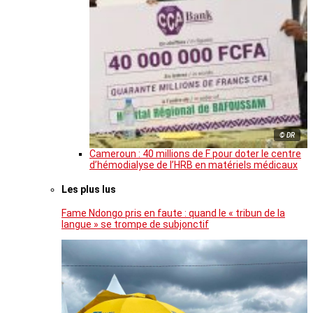
© DR
Cameroun : 40 millions de F pour doter le centre
d’hémodialyse de l’HRB en matériels médicaux
Les plus lus
Fame Ndongo pris en faute : quand le « tribun de la
langue » se trompe de subjonctif