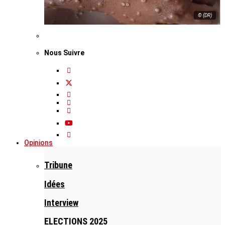
© (DR)
Nous Suivre
Opinions
Tribune
Idées
Interview
ELECTIONS 2025