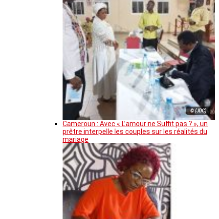
© (JDC)
Cameroun : Avec « L’amour ne Suffit pas ? », un
prêtre interpelle les couples sur les réalités du
mariage