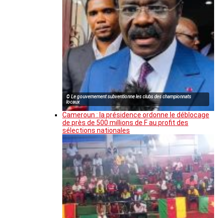
© Le gouvernement subventionne les clubs des championnats
locaux
Cameroun : la présidence ordonne le déblocage
de près de 500 millions de F au profit des
sélections nationales