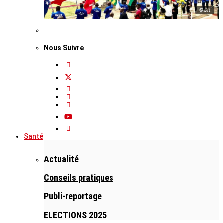
© DR
Nous Suivre
Santé
Actualité
Conseils pratiques
Publi-reportage
ELECTIONS 2025