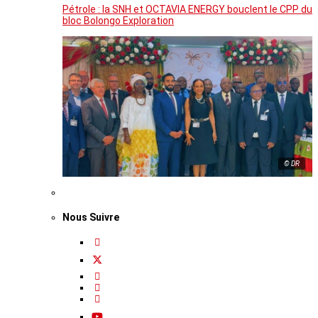
Pétrole : la SNH et OCTAVIA ENERGY bouclent le CPP du
bloc Bolongo Exploration
© DR
Nous Suivre