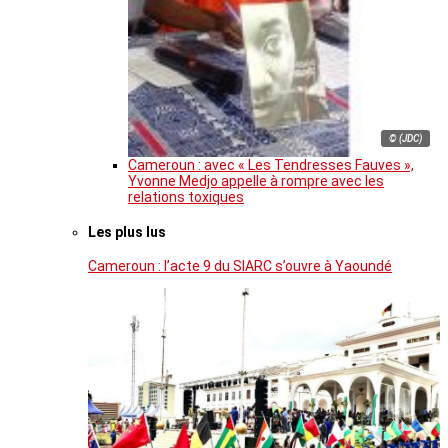
© (JDC)
Cameroun : avec « Les Tendresses Fauves »,
Yvonne Medjo appelle à rompre avec les
relations toxiques
Les plus lus
Cameroun : l’acte 9 du SIARC s’ouvre à Yaoundé