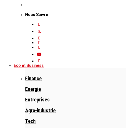
Nous Suivre
Eco et Business
Finance
Energie
Entreprises
Agro-industrie
Tech