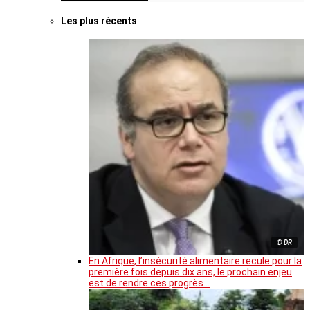
Les plus récents
© DR
En Afrique, l’insécurité alimentaire recule pour la
première fois depuis dix ans, le prochain enjeu
est de rendre ces progrès…