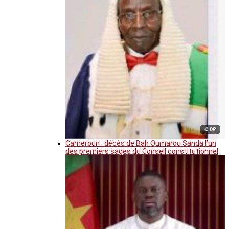
© DR
Cameroun : décès de Bah Oumarou Sanda l’un
des premiers sages du Conseil constitutionnel