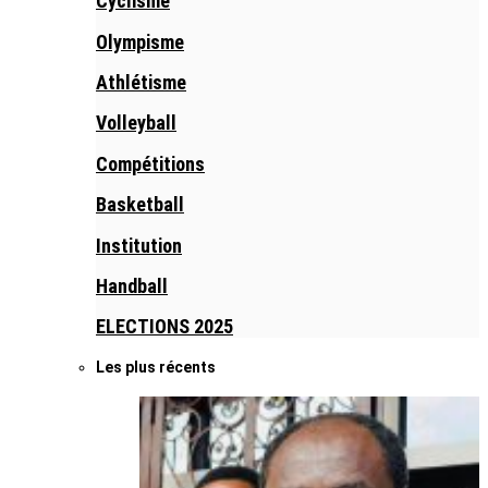
Cyclisme
Olympisme
Athlétisme
Volleyball
Compétitions
Basketball
Institution
Handball
ELECTIONS 2025
Les plus récents