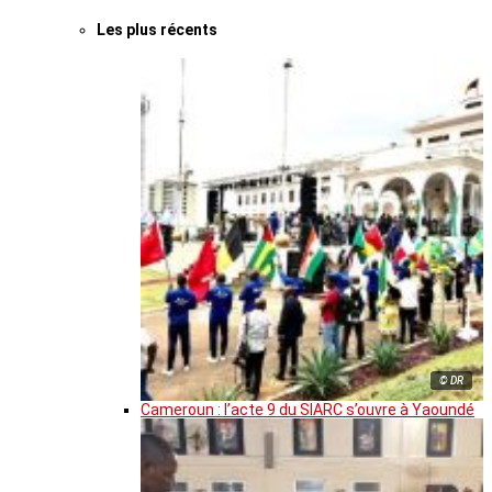
Les plus récents
© DR
Cameroun : l’acte 9 du SIARC s’ouvre à Yaoundé