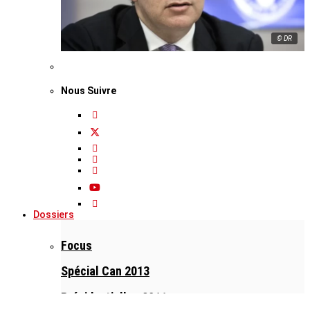
© DR
Nous Suivre
Dossiers
Focus
Spécial Can 2013
Présidentielles 2011