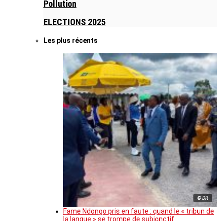
Pollution
ELECTIONS 2025
Les plus récents
© DR
Fame Ndongo pris en faute : quand le « tribun de
la langue » se trompe de subjonctif