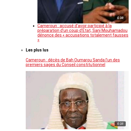
© DR
Cameroun : accusé d’avoir participé à la
préparation d’un coup d’Etat, Sani Mouhamadou
dénonce des « accusations totalement fausses
»
Les plus lus
Cameroun : décès de Bah Oumarou Sanda l’un des
premiers sages du Conseil constitutionnel
© DR