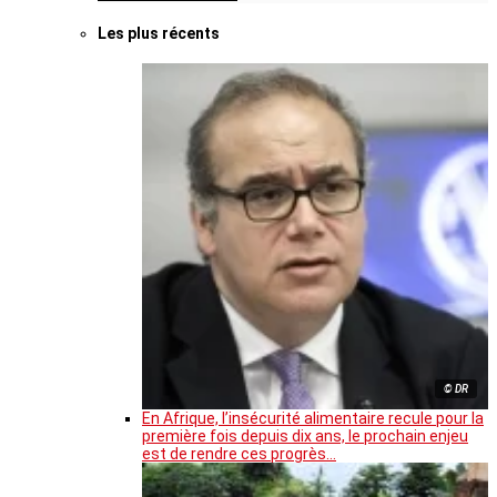
Les plus récents
© DR
En Afrique, l’insécurité alimentaire recule pour la
première fois depuis dix ans, le prochain enjeu
est de rendre ces progrès…