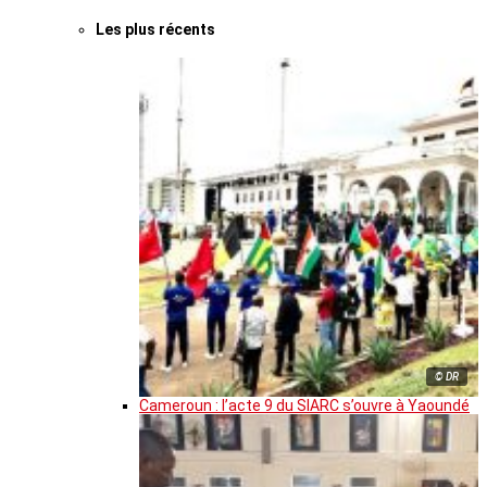
Les plus récents
© DR
Cameroun : l’acte 9 du SIARC s’ouvre à Yaoundé