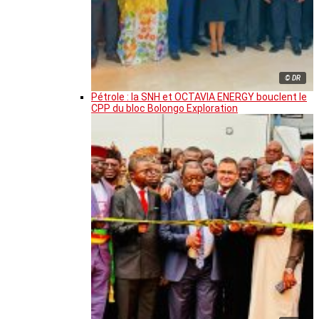
© DR
Pétrole : la SNH et OCTAVIA ENERGY bouclent le
CPP du bloc Bolongo Exploration