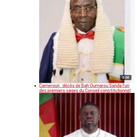
© DR
Cameroun : décès de Bah Oumarou Sanda l’un
des premiers sages du Conseil constitutionnel