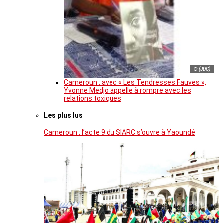
© (JDC)
Cameroun : avec « Les Tendresses Fauves »,
Yvonne Medjo appelle à rompre avec les
relations toxiques
Les plus lus
Cameroun : l’acte 9 du SIARC s’ouvre à Yaoundé