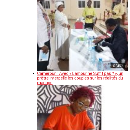
© (JDC)
Cameroun : Avec « L’amour ne Suffit pas ? », un
prêtre interpelle les couples sur les réalités du
mariage