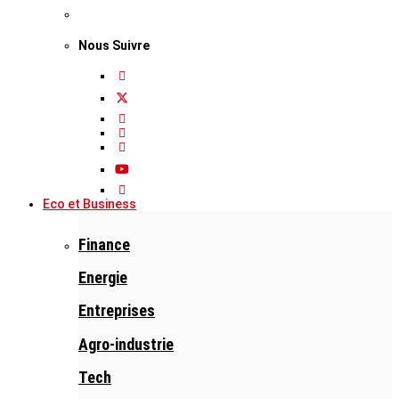
Nous Suivre
Eco et Business
Finance
Energie
Entreprises
Agro-industrie
Tech