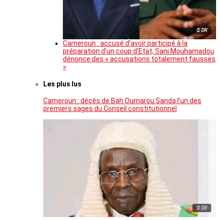
© DR
Cameroun : accusé d’avoir participé à la
préparation d’un coup d’Etat, Sani Mouhamadou
dénonce des « accusations totalement fausses
»
Les plus lus
Cameroun : décès de Bah Oumarou Sanda l’un des
premiers sages du Conseil constitutionnel
© DR