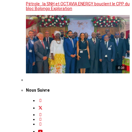
Pétrole : la SNH et OCTAVIA ENERGY bouclent le CPP du
bloc Bolongo Exploration
© DR
Nous Suivre