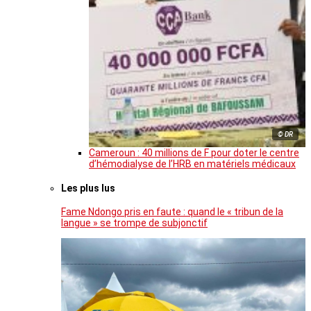
© DR
Cameroun : 40 millions de F pour doter le centre
d’hémodialyse de l’HRB en matériels médicaux
Les plus lus
Fame Ndongo pris en faute : quand le « tribun de la
langue » se trompe de subjonctif