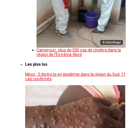
© Croix-Rouge
Cameroun : plus de 500 cas de choléra dans la
région de l’Extrême-Nord
Les plus lus
Mpox : 3 districts en épidémie dans la région du Sud, 11
cas confirmés