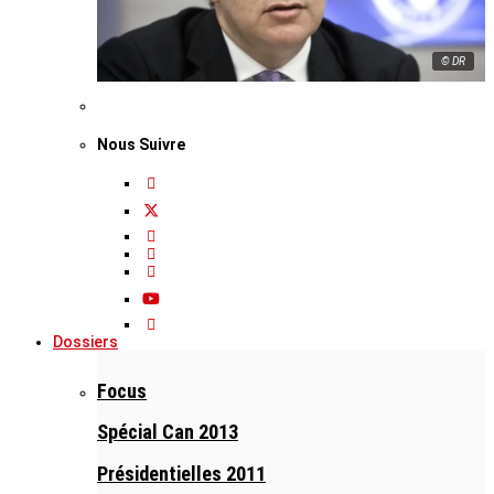
© DR
Nous Suivre
Dossiers
Focus
Spécial Can 2013
Présidentielles 2011