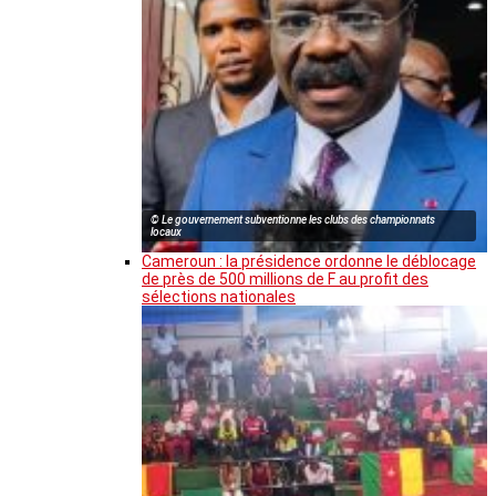
© Le gouvernement subventionne les clubs des championnats
locaux
Cameroun : la présidence ordonne le déblocage
de près de 500 millions de F au profit des
sélections nationales