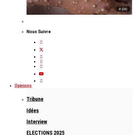
© (DR)
Nous Suivre
Opinions
Tribune
Idées
Interview
ELECTIONS 2025