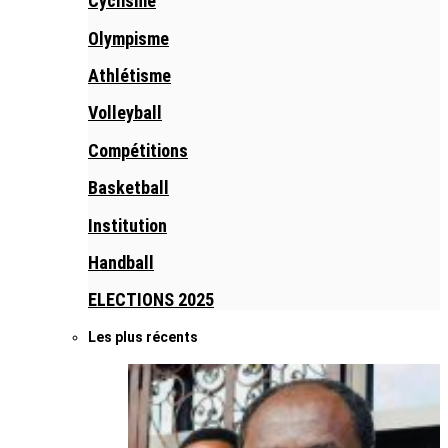
Cyclisme
Olympisme
Athlétisme
Volleyball
Compétitions
Basketball
Institution
Handball
ELECTIONS 2025
Les plus récents