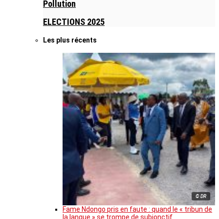
Pollution
ELECTIONS 2025
Les plus récents
© DR
Fame Ndongo pris en faute : quand le « tribun de
la langue » se trompe de subjonctif