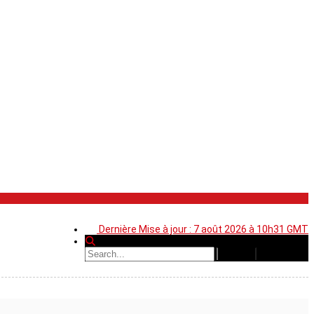
Dernière Mise à jour : 7 août 2026 à 10h31 GMT