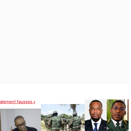
otalement fausses »