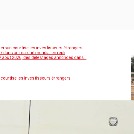
meroun courtise les investisseurs étrangers
7 dans un marché mondial en repli
5 au 7 août 2026, des délestages annoncés dans…
 courtise les investisseurs étrangers