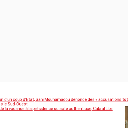
ation d’un coup d’Etat, Sani Mouhamadou dénonce des « accusations t
ns le Sud-Ouest
 la vacance à la présidence ou acte authentique, Cabral Libii