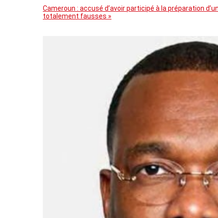
Cameroun : accusé d’avoir participé à la préparation d
totalement fausses »