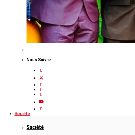
Nous Suivre
Société
Société