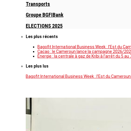
Transports
Groupe BGFIBank
ELECTIONS 2025
Les plus récents
Bagofit International Business Week : l’Est du Ca
Cacao : le Cameroun lance la campagne 2026/202
Énergie : la centrale à gaz de Kribi à l’arrêt du 
Les plus lus
Bagofit International Business Week : l’Est du Cameroun