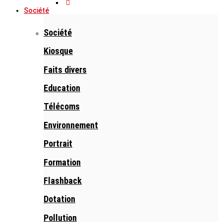
Société
Société
Kiosque
Faits divers
Education
Télécoms
Environnement
Portrait
Formation
Flashback
Dotation
Pollution