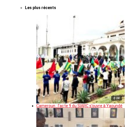
Les plus récents
© DR
Cameroun : l’acte 9 du SIARC s’ouvre à Yaoundé