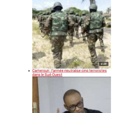
© DR
Cameroun : l’armée neutralise cinq terroristes
dans le Sud-Ouest