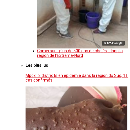
© Croix-Rouge
Cameroun : plus de 500 cas de choléra dans la
région de l’Extrême-Nord
Les plus lus
Mpox : 3 districts en épidémie dans la région du Sud, 11
cas confirmés