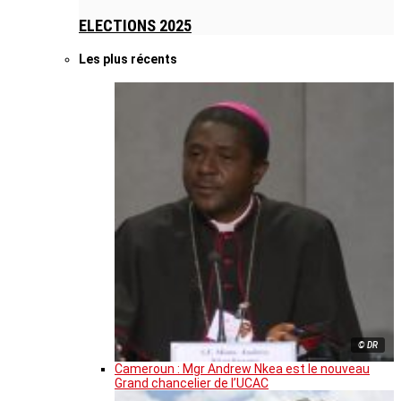
ELECTIONS 2025
Les plus récents
© DR
Cameroun : Mgr Andrew Nkea est le nouveau
Grand chancelier de l’UCAC