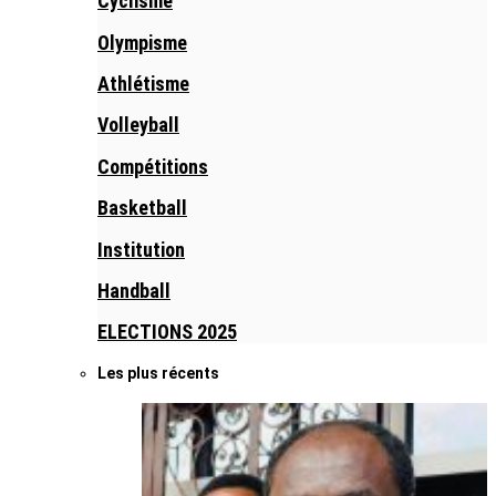
Cyclisme
Olympisme
Athlétisme
Volleyball
Compétitions
Basketball
Institution
Handball
ELECTIONS 2025
Les plus récents