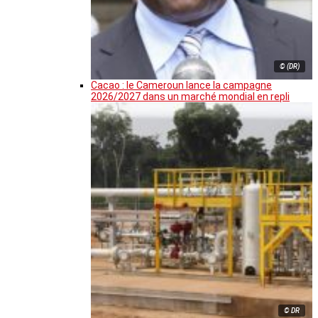
© (DR)
Cacao : le Cameroun lance la campagne
2026/2027 dans un marché mondial en repli
© DR