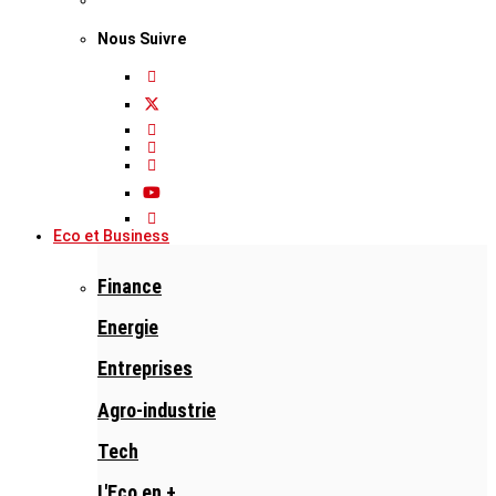
Nous Suivre
Eco et Business
Finance
Energie
Entreprises
Agro-industrie
Tech
L'Eco en +