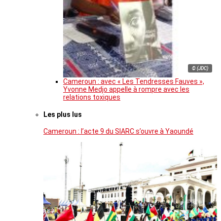
© (JDC)
Cameroun : avec « Les Tendresses Fauves »,
Yvonne Medjo appelle à rompre avec les
relations toxiques
Les plus lus
Cameroun : l’acte 9 du SIARC s’ouvre à Yaoundé