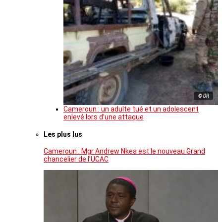
© DR
Cameroun : un adulte tué et un adolescent
enlevé lors d’une attaque
Les plus lus
Cameroun : Mgr Andrew Nkea est le nouveau Grand
chancelier de l’UCAC