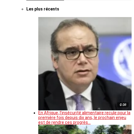
Les plus récents
© DR
En Afrique, l’insécurité alimentaire recule pour la
première fois depuis dix ans, le prochain enjeu
est de rendre ces progrès…