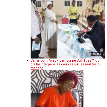
© (JDC)
Cameroun : Avec « L’amour ne Suffit pas ? », un
prêtre interpelle les couples sur les réalités du
mariage