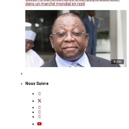
dans un marché mondial en repli
© (DR)
Nous Suivre