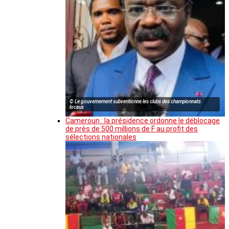
© Le gouvernement subventionne les clubs des championnats
locaux
Cameroun : la présidence ordonne le déblocage
de près de 500 millions de F au profit des
sélections nationales