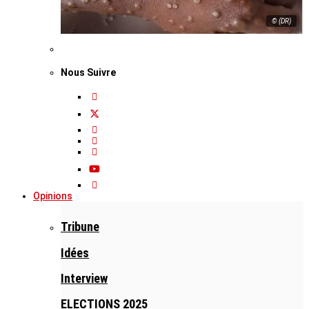
© (DR)
Nous Suivre
Opinions
Tribune
Idées
Interview
ELECTIONS 2025