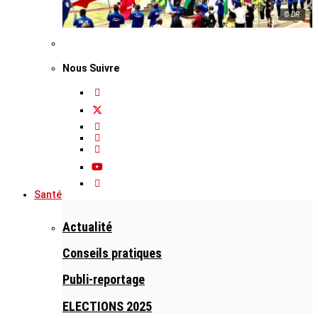
© DR
Nous Suivre
Santé
Actualité
Conseils pratiques
Publi-reportage
ELECTIONS 2025