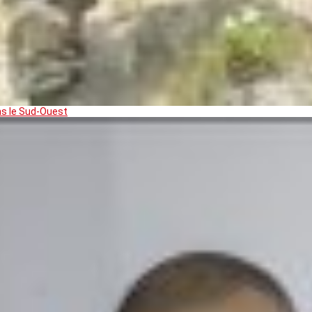
ns le Sud-Ouest