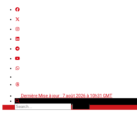
Dernière Mise à jour : 7 août 2026 à 10h31 GMT