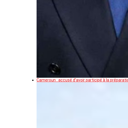
Cameroun : accusé d’avoir participé à la prépar