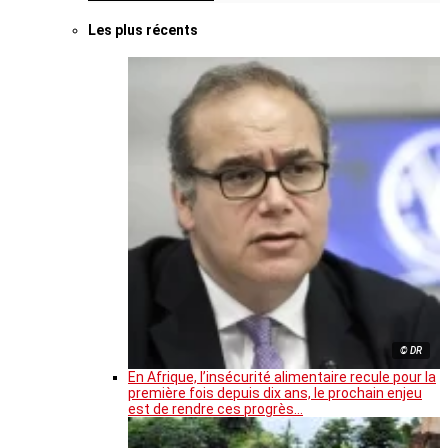
Les plus récents
© DR
En Afrique, l’insécurité alimentaire recule pour la
première fois depuis dix ans, le prochain enjeu
est de rendre ces progrès…