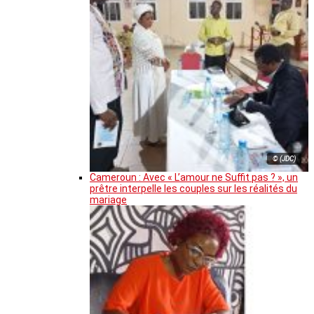
© (JDC)
Cameroun : Avec « L’amour ne Suffit pas ? », un
prêtre interpelle les couples sur les réalités du
mariage