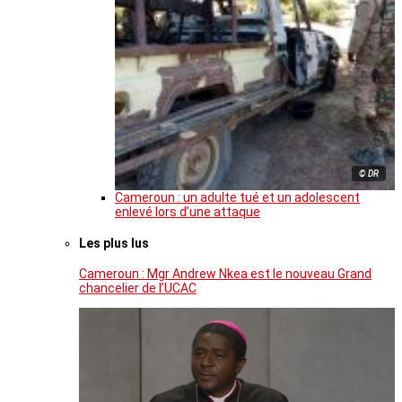
© DR
Cameroun : un adulte tué et un adolescent
enlevé lors d’une attaque
Les plus lus
Cameroun : Mgr Andrew Nkea est le nouveau Grand
chancelier de l’UCAC