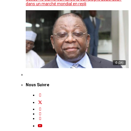
dans un marché mondial en repli
© (DR)
Nous Suivre