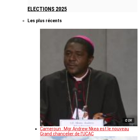
ELECTIONS 2025
Les plus récents
© DR
Cameroun : Mgr Andrew Nkea est le nouveau
Grand chancelier de l’UCAC