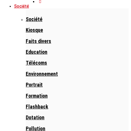
Société
Société
Kiosque
Faits divers
Education
Télécoms
Environnement
Portrait
Formation
Flashback
Dotation
Pollution