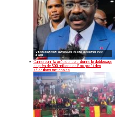
© Le gouvernement subventionne les clubs des championnats
locaux
Cameroun : la présidence ordonne le déblocage
de près de 500 millions de F au profit des
sélections nationales