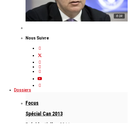
© DR
Nous Suivre
Dossiers
Focus
Spécial Can 2013
Présidentielles 2011