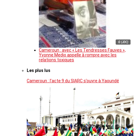
© (JDC)
Cameroun : avec « Les Tendresses Fauves »,
Yvonne Medjo appelle à rompre avec les
relations toxiques
Les plus lus
Cameroun : l’acte 9 du SIARC s’ouvre à Yaoundé