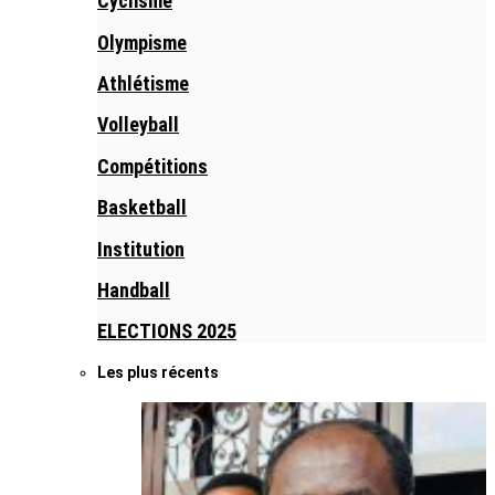
Cyclisme
Olympisme
Athlétisme
Volleyball
Compétitions
Basketball
Institution
Handball
ELECTIONS 2025
Les plus récents