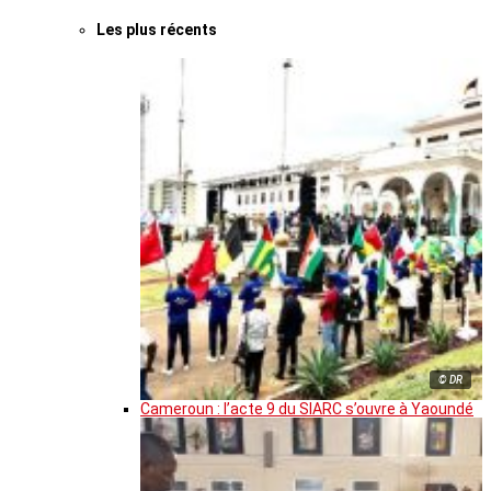
Les plus récents
© DR
Cameroun : l’acte 9 du SIARC s’ouvre à Yaoundé