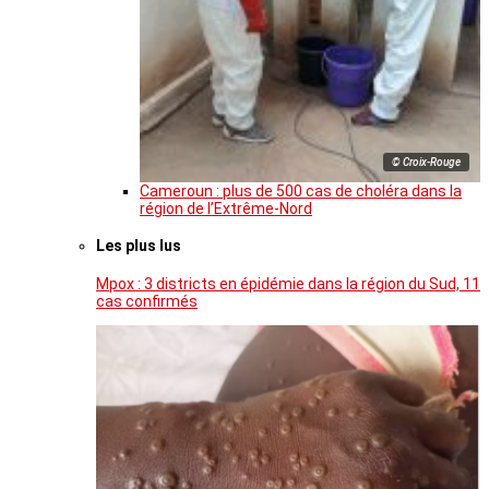
© Croix-Rouge
Cameroun : plus de 500 cas de choléra dans la
région de l’Extrême-Nord
Les plus lus
Mpox : 3 districts en épidémie dans la région du Sud, 11
cas confirmés