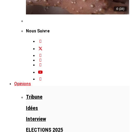
© (DR)
Nous Suivre
Opinions
Tribune
Idées
Interview
ELECTIONS 2025