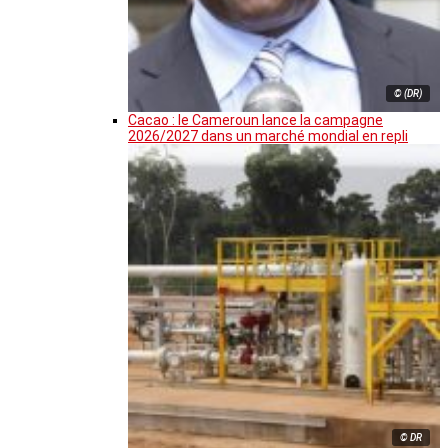
© (DR)
Cacao : le Cameroun lance la campagne
2026/2027 dans un marché mondial en repli
© DR