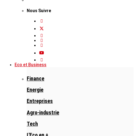
Nous Suivre
Eco et Business
Finance
Energie
Entreprises
Agro-industrie
Tech
L'Eco en +