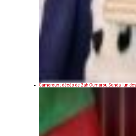
Cameroun : décès de Bah Oumarou Sanda l’un des 