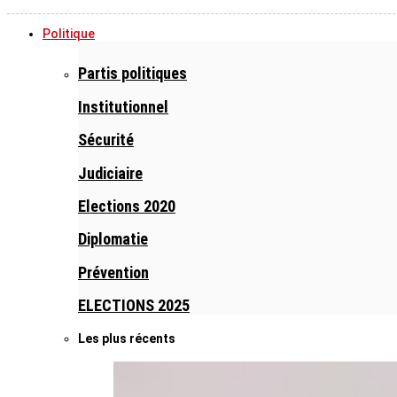
Politique
Partis politiques
Institutionnel
Sécurité
Judiciaire
Elections 2020
Diplomatie
Prévention
ELECTIONS 2025
Les plus récents