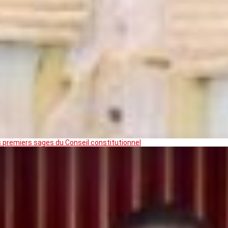
premiers sages du Conseil constitutionnel