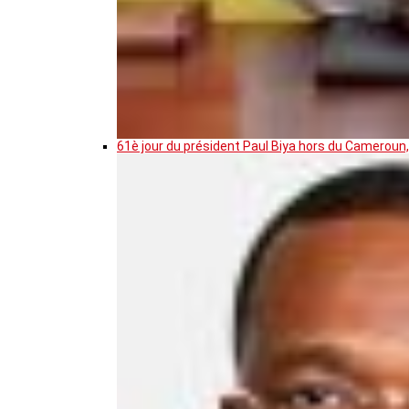
61è jour du président Paul Biya hors du Cameroun,