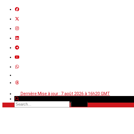
Dernière Mise à jour : 7 août 2026 à 16h20 GMT