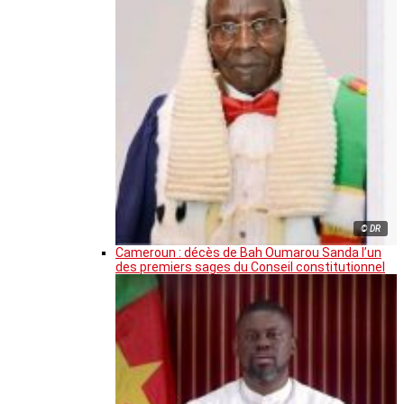
© DR
Cameroun : décès de Bah Oumarou Sanda l’un
des premiers sages du Conseil constitutionnel