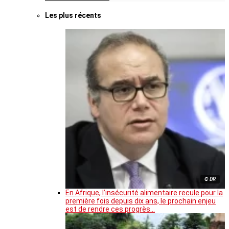
Les plus récents
© DR
En Afrique, l’insécurité alimentaire recule pour la
première fois depuis dix ans, le prochain enjeu
est de rendre ces progrès…