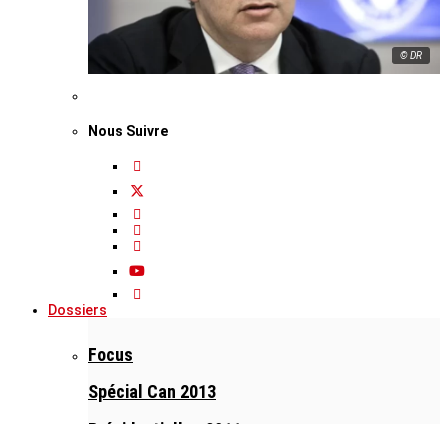
© DR
Nous Suivre
Dossiers
Focus
Spécial Can 2013
Présidentielles 2011