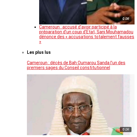
© DR
Cameroun : accusé d’avoir participé à la
préparation d’un coup d’Etat, Sani Mouhamadou
dénonce des « accusations totalement fausses
»
Les plus lus
Cameroun : décès de Bah Oumarou Sanda l’un des
premiers sages du Conseil constitutionnel
© DR