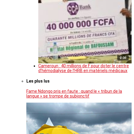
© DR
Cameroun : 40 millions de F pour doter le centre
d’hémodialyse de l’HRB en matériels médicaux
Les plus lus
Fame Ndongo pris en faute : quand le « tribun de la
langue » se trompe de subjonctif