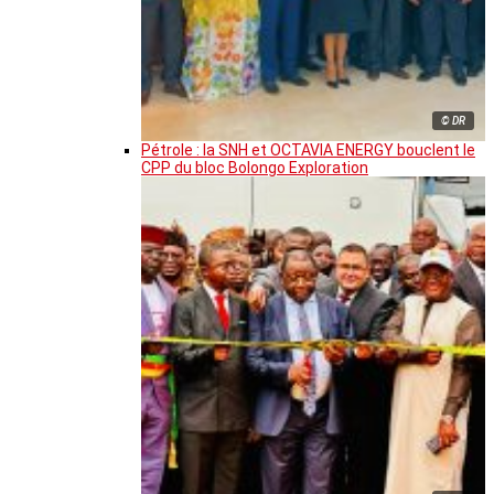
© DR
Pétrole : la SNH et OCTAVIA ENERGY bouclent le
CPP du bloc Bolongo Exploration