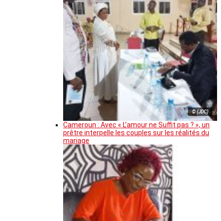
© (JDC)
Cameroun : Avec « L’amour ne Suffit pas ? », un
prêtre interpelle les couples sur les réalités du
mariage