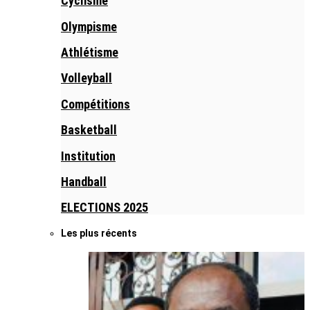
Cyclisme
Olympisme
Athlétisme
Volleyball
Compétitions
Basketball
Institution
Handball
ELECTIONS 2025
Les plus récents