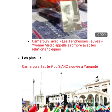
© (JDC)
Cameroun : avec « Les Tendresses Fauves »,
Yvonne Medjo appelle à rompre avec les
relations toxiques
Les plus lus
Cameroun : l’acte 9 du SIARC s’ouvre à Yaoundé