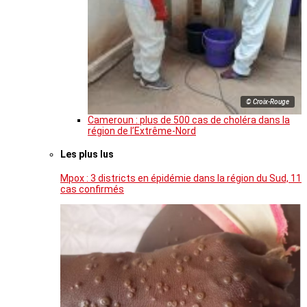
© Croix-Rouge
Cameroun : plus de 500 cas de choléra dans la
région de l’Extrême-Nord
Les plus lus
Mpox : 3 districts en épidémie dans la région du Sud, 11
cas confirmés