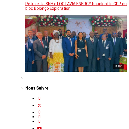
Pétrole : la SNH et OCTAVIA ENERGY bouclent le CPP du
bloc Bolongo Exploration
© DR
Nous Suivre