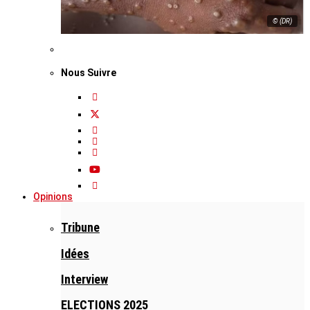
© (DR)
Nous Suivre
Opinions
Tribune
Idées
Interview
ELECTIONS 2025