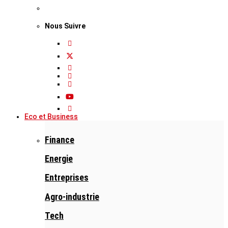
Nous Suivre
Eco et Business
Finance
Energie
Entreprises
Agro-industrie
Tech