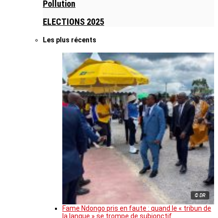
Pollution
ELECTIONS 2025
Les plus récents
© DR
Fame Ndongo pris en faute : quand le « tribun de
la langue » se trompe de subjonctif