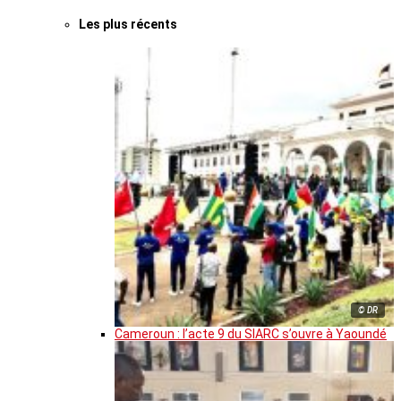
Les plus récents
© DR
Cameroun : l’acte 9 du SIARC s’ouvre à Yaoundé