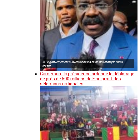
© Le gouvernement subventionne les clubs des championnats
locaux
Cameroun : la présidence ordonne le déblocage
de près de 500 millions de F au profit des
sélections nationales