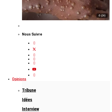
© (DR)
Nous Suivre
Opinions
Tribune
Idées
Interview