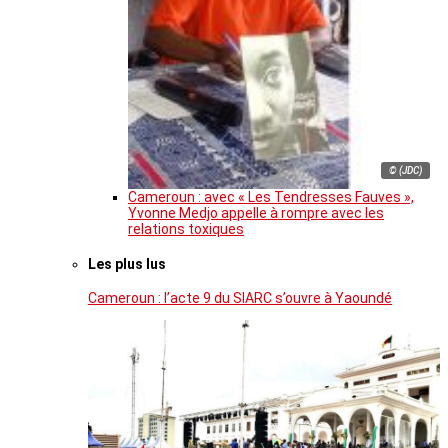
© (JDC)
Cameroun : avec « Les Tendresses Fauves »,
Yvonne Medjo appelle à rompre avec les
relations toxiques
Les plus lus
Cameroun : l’acte 9 du SIARC s’ouvre à Yaoundé