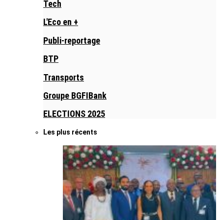
Tech
L'Eco en +
Publi-reportage
BTP
Transports
Groupe BGFIBank
ELECTIONS 2025
Les plus récents