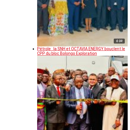
© DR
Pétrole : la SNH et OCTAVIA ENERGY bouclent le
CPP du bloc Bolongo Exploration