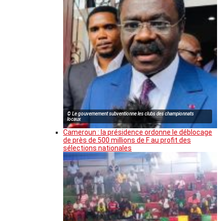
© Le gouvernement subventionne les clubs des championnats
locaux
Cameroun : la présidence ordonne le déblocage
de près de 500 millions de F au profit des
sélections nationales