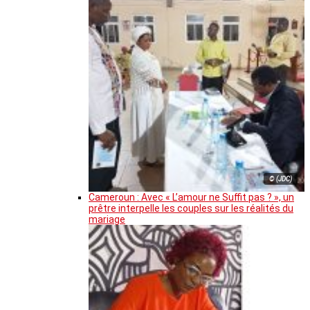
© (JDC)
Cameroun : Avec « L’amour ne Suffit pas ? », un
prêtre interpelle les couples sur les réalités du
mariage