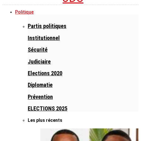
Politique
Partis politiques
Institutionnel
Sécurité
Judiciaire
Elections 2020
Diplomatie
Prévention
ELECTIONS 2025
Les plus récents