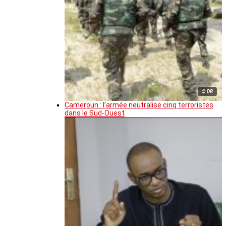
© DR
Cameroun : l’armée neutralise cinq terroristes
dans le Sud-Ouest