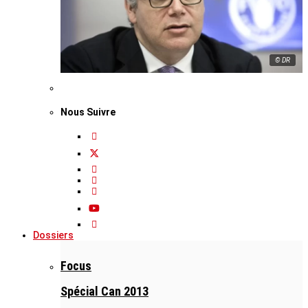
© DR
Nous Suivre
Dossiers
Focus
Spécial Can 2013