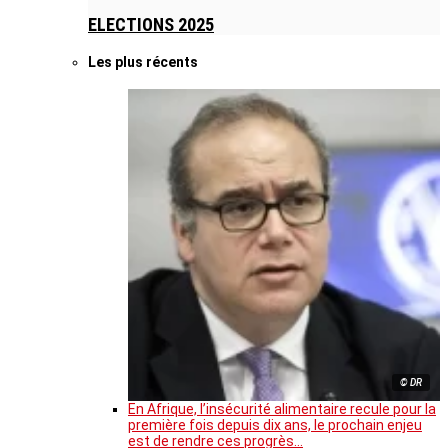
ELECTIONS 2025
Les plus récents
© DR
En Afrique, l’insécurité alimentaire recule pour la
première fois depuis dix ans, le prochain enjeu
est de rendre ces progrès…