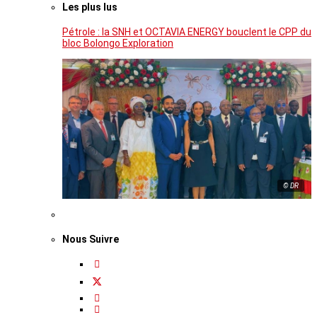
Les plus lus
Pétrole : la SNH et OCTAVIA ENERGY bouclent le CPP du
bloc Bolongo Exploration
© DR
Nous Suivre