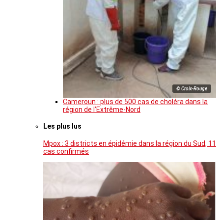
© Croix-Rouge
Cameroun : plus de 500 cas de choléra dans la
région de l’Extrême-Nord
Les plus lus
Mpox : 3 districts en épidémie dans la région du Sud, 11
cas confirmés