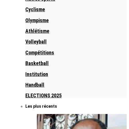
Cyclisme
Olympisme
Athlétisme
Volleyball
Compétitions
Basketball
Institution
Handball
ELECTIONS 2025
Les plus récents