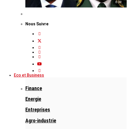
© DR
Nous Suivre
Eco et Business
Finance
Energie
Entreprises
Agro-industrie