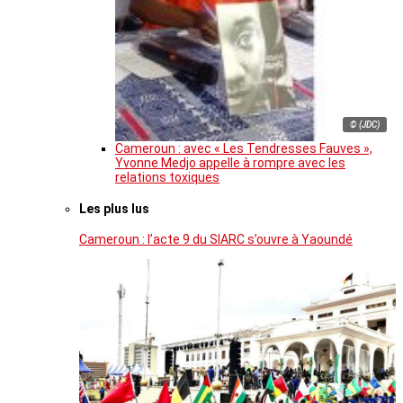
© (JDC)
Cameroun : avec « Les Tendresses Fauves »,
Yvonne Medjo appelle à rompre avec les
relations toxiques
Les plus lus
Cameroun : l’acte 9 du SIARC s’ouvre à Yaoundé