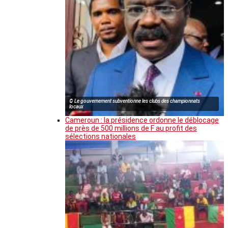
© Le gouvernement subventionne les clubs des championnats
locaux
Cameroun : la présidence ordonne le déblocage
de près de 500 millions de F au profit des
sélections nationales