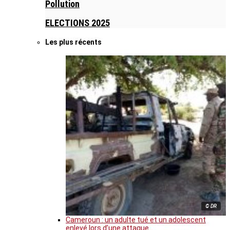
Pollution
ELECTIONS 2025
Les plus récents
© DR
Cameroun : un adulte tué et un adolescent
enlevé lors d’une attaque