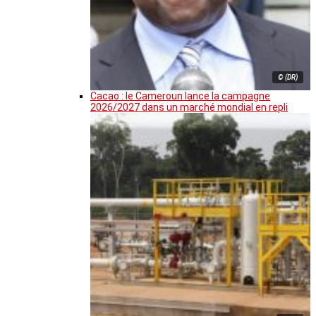
© (DR)
Cacao : le Cameroun lance la campagne
2026/2027 dans un marché mondial en repli