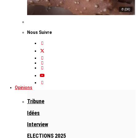
© (DR)
Nous Suivre
Opinions
Tribune
Idées
Interview
ELECTIONS 2025