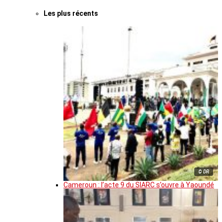
Les plus récents
© DR
Cameroun : l’acte 9 du SIARC s’ouvre à Yaoundé