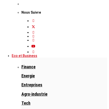
Nous Suivre
Eco et Business
Finance
Energie
Entreprises
Agro-industrie
Tech