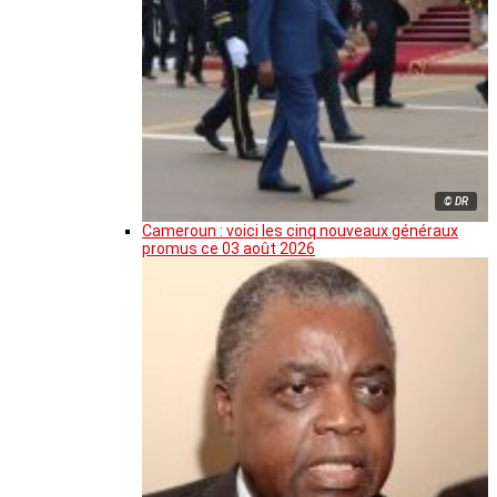
© DR
Cameroun : voici les cinq nouveaux généraux
promus ce 03 août 2026