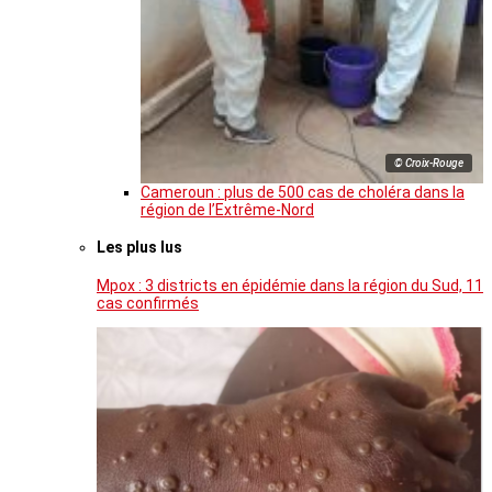
© Croix-Rouge
Cameroun : plus de 500 cas de choléra dans la
région de l’Extrême-Nord
Les plus lus
Mpox : 3 districts en épidémie dans la région du Sud, 11
cas confirmés