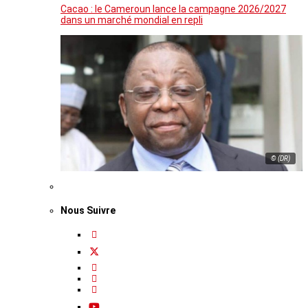
Cacao : le Cameroun lance la campagne 2026/2027
dans un marché mondial en repli
© (DR)
Nous Suivre