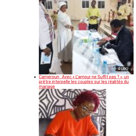
© (JDC)
Cameroun : Avec « L’amour ne Suffit pas ? », un
prêtre interpelle les couples sur les réalités du
mariage