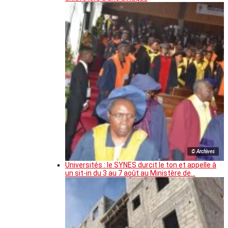
© Archives
Universités : le SYNES durcit le ton et appelle à
un sit-in du 3 au 7 août au Ministère de…