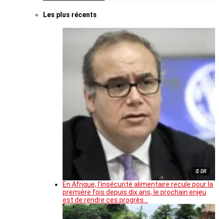
Les plus récents
© DR
En Afrique, l’insécurité alimentaire recule pour la
première fois depuis dix ans, le prochain enjeu
est de rendre ces progrès…