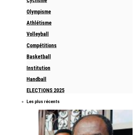
Cyclisme
Olympisme
Athlétisme
Volleyball
Compétitions
Basketball
Institution
Handball
ELECTIONS 2025
Les plus récents