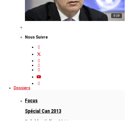
© DR
Nous Suivre
Dossiers
Focus
Spécial Can 2013
Présidentielles 2011