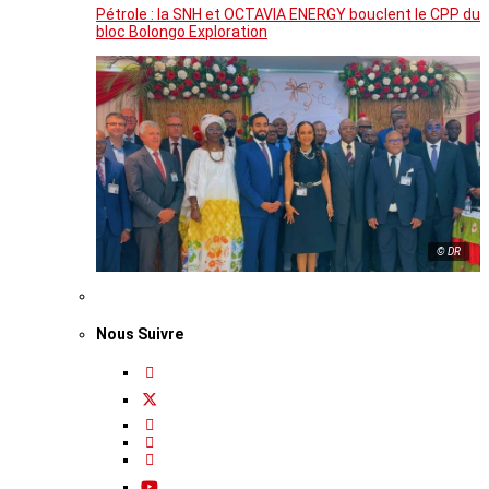
Pétrole : la SNH et OCTAVIA ENERGY bouclent le CPP du
bloc Bolongo Exploration
© DR
Nous Suivre