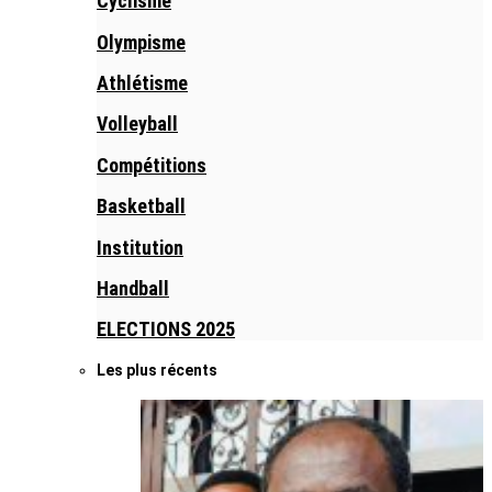
Cyclisme
Olympisme
Athlétisme
Volleyball
Compétitions
Basketball
Institution
Handball
ELECTIONS 2025
Les plus récents