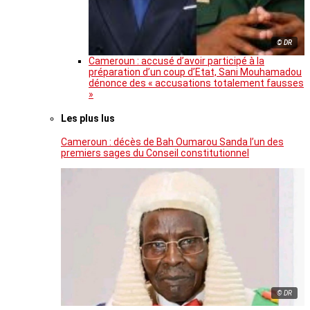
© DR
Cameroun : accusé d’avoir participé à la
préparation d’un coup d’Etat, Sani Mouhamadou
dénonce des « accusations totalement fausses
»
Les plus lus
Cameroun : décès de Bah Oumarou Sanda l’un des
premiers sages du Conseil constitutionnel
© DR