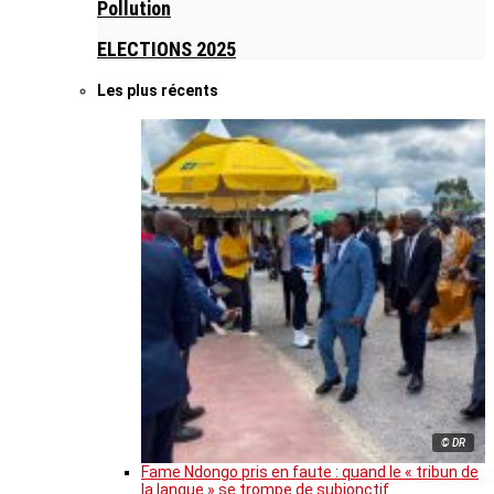
Pollution
ELECTIONS 2025
Les plus récents
© DR
Fame Ndongo pris en faute : quand le « tribun de
la langue » se trompe de subjonctif