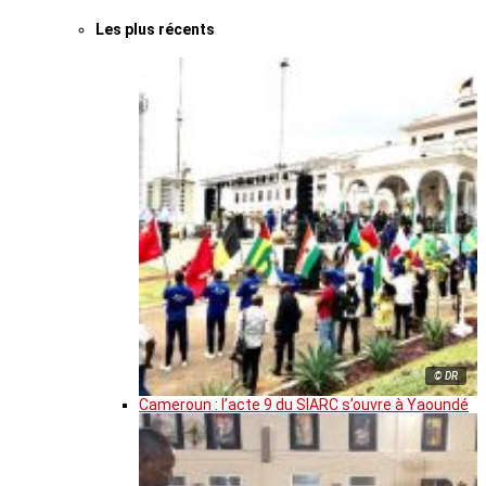
Les plus récents
© DR
Cameroun : l’acte 9 du SIARC s’ouvre à Yaoundé