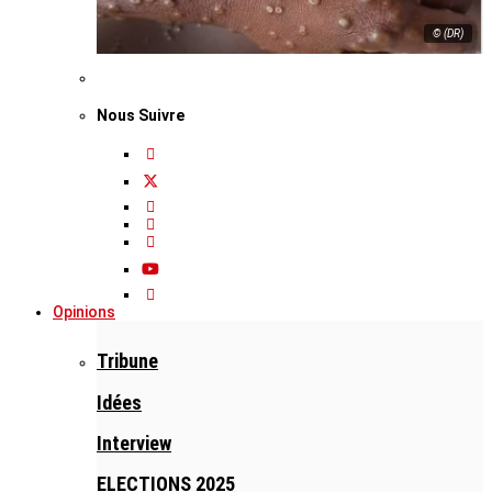
© (DR)
Nous Suivre
Opinions
Tribune
Idées
Interview
ELECTIONS 2025