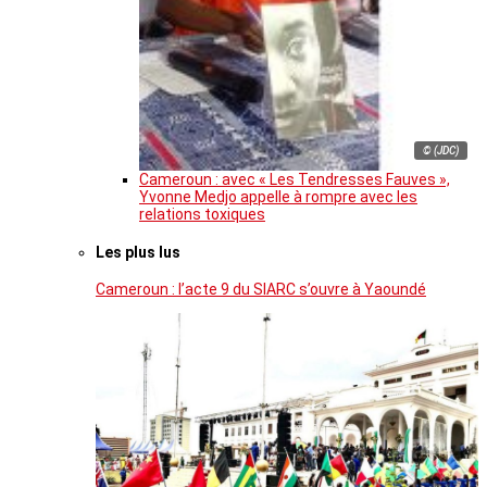
© (JDC)
Cameroun : avec « Les Tendresses Fauves »,
Yvonne Medjo appelle à rompre avec les
relations toxiques
Les plus lus
Cameroun : l’acte 9 du SIARC s’ouvre à Yaoundé