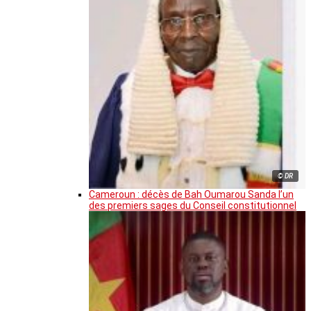
© DR
Cameroun : décès de Bah Oumarou Sanda l’un
des premiers sages du Conseil constitutionnel