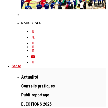
© DR
Nous Suivre
Santé
Actualité
Conseils pratiques
Publi-reportage
ELECTIONS 2025