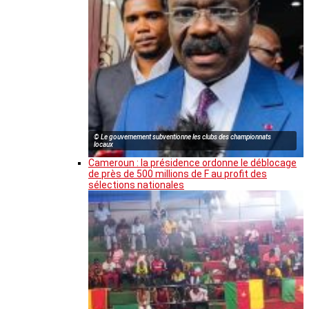
© Le gouvernement subventionne les clubs des championnats
locaux
Cameroun : la présidence ordonne le déblocage
de près de 500 millions de F au profit des
sélections nationales