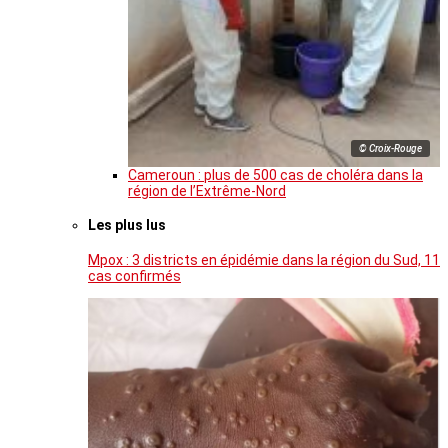
© Croix-Rouge
Cameroun : plus de 500 cas de choléra dans la
région de l’Extrême-Nord
Les plus lus
Mpox : 3 districts en épidémie dans la région du Sud, 11
cas confirmés