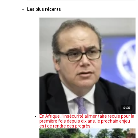
Les plus récents
© DR
En Afrique, l’insécurité alimentaire recule pour la
première fois depuis dix ans, le prochain enjeu
est de rendre ces progrès…