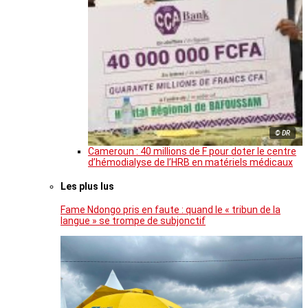
© DR
Cameroun : 40 millions de F pour doter le centre
d’hémodialyse de l’HRB en matériels médicaux
Les plus lus
Fame Ndongo pris en faute : quand le « tribun de la
langue » se trompe de subjonctif