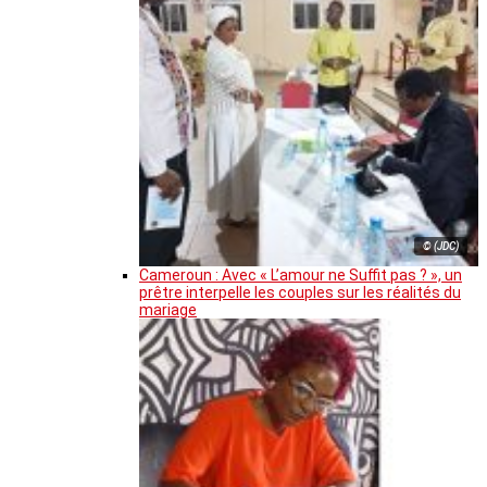
© (JDC)
Cameroun : Avec « L’amour ne Suffit pas ? », un
prêtre interpelle les couples sur les réalités du
mariage