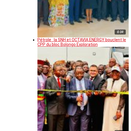
© DR
Pétrole : la SNH et OCTAVIA ENERGY bouclent le
CPP du bloc Bolongo Exploration