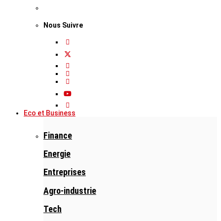
Nous Suivre
Eco et Business
Finance
Energie
Entreprises
Agro-industrie
Tech