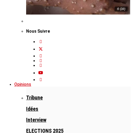
© (DR)
Nous Suivre
Opinions
Tribune
Idées
Interview
ELECTIONS 2025