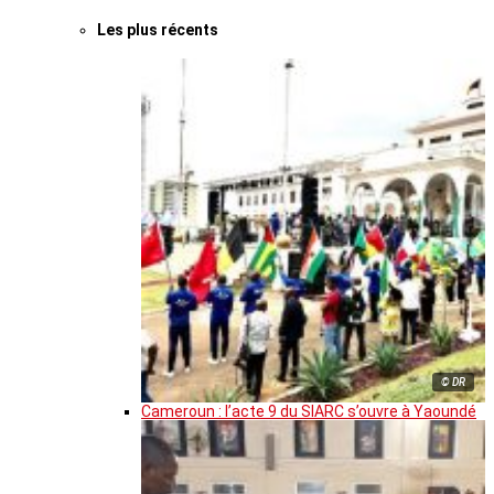
Les plus récents
© DR
Cameroun : l’acte 9 du SIARC s’ouvre à Yaoundé