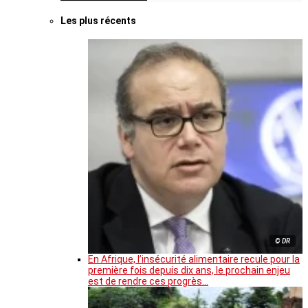
Les plus récents
© DR
En Afrique, l’insécurité alimentaire recule pour la
première fois depuis dix ans, le prochain enjeu
est de rendre ces progrès…