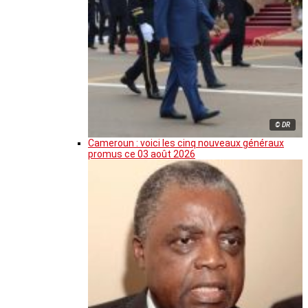
© DR
Cameroun : voici les cinq nouveaux généraux
promus ce 03 août 2026