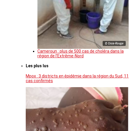
© Croix-Rouge
Cameroun : plus de 500 cas de choléra dans la
région de l’Extrême-Nord
Les plus lus
Mpox : 3 districts en épidémie dans la région du Sud, 11
cas confirmés