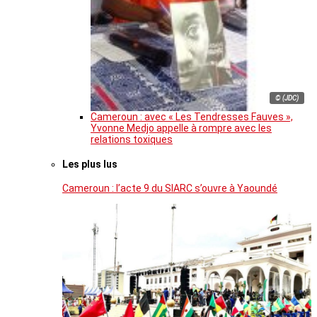
© (JDC)
Cameroun : avec « Les Tendresses Fauves »,
Yvonne Medjo appelle à rompre avec les
relations toxiques
Les plus lus
Cameroun : l’acte 9 du SIARC s’ouvre à Yaoundé