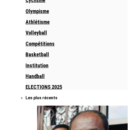
Cyclisme
Olympisme
Athlétisme
Volleyball
Compétitions
Basketball
Institution
Handball
ELECTIONS 2025
Les plus récents