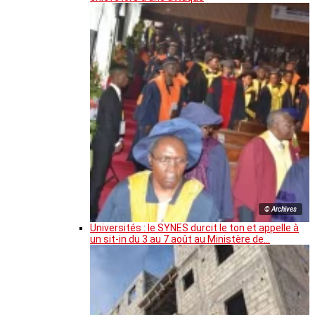
© Archives
Universités : le SYNES durcit le ton et appelle à
un sit-in du 3 au 7 août au Ministère de…