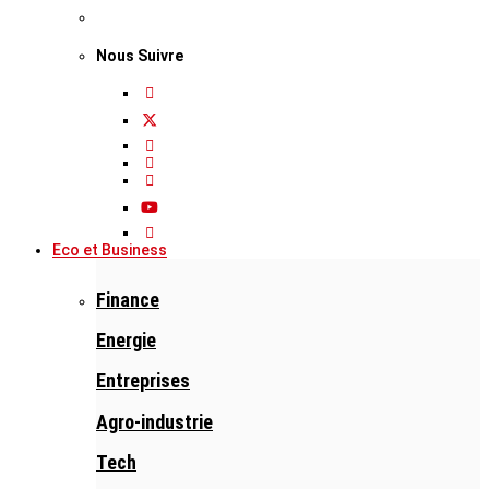
Nous Suivre
Eco et Business
Finance
Energie
Entreprises
Agro-industrie
Tech