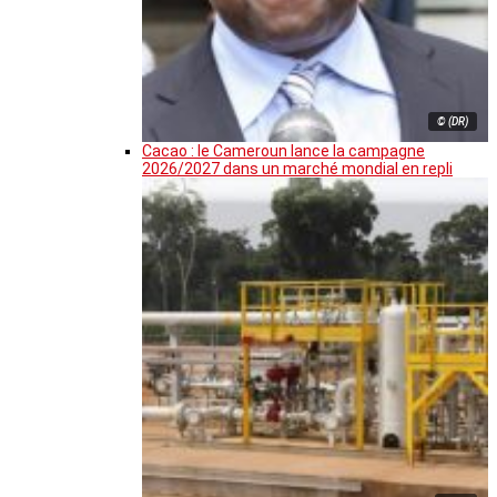
© (DR)
Cacao : le Cameroun lance la campagne
2026/2027 dans un marché mondial en repli