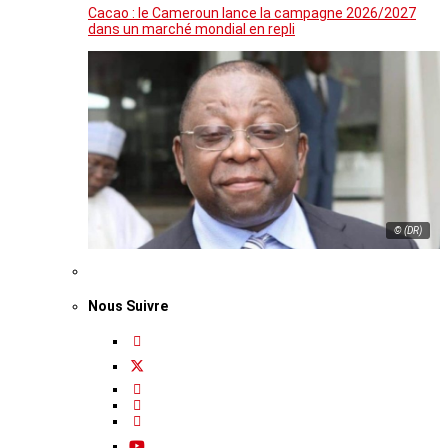
Cacao : le Cameroun lance la campagne 2026/2027
dans un marché mondial en repli
© (DR)
Nous Suivre