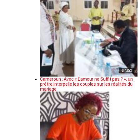
© (JDC)
Cameroun : Avec « L’amour ne Suffit pas ? », un
prêtre interpelle les couples sur les réalités du
mariage