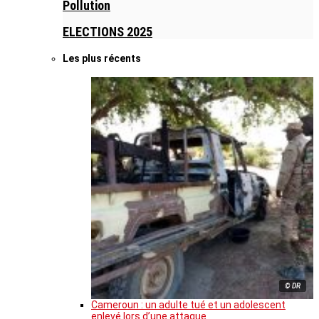
Pollution
ELECTIONS 2025
Les plus récents
© DR
Cameroun : un adulte tué et un adolescent
enlevé lors d’une attaque