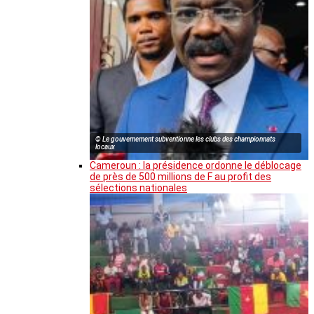
© Le gouvernement subventionne les clubs des championnats
locaux
Cameroun : la présidence ordonne le déblocage
de près de 500 millions de F au profit des
sélections nationales