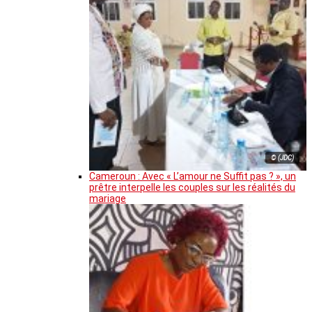
© (JDC)
Cameroun : Avec « L’amour ne Suffit pas ? », un
prêtre interpelle les couples sur les réalités du
mariage