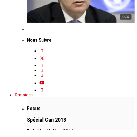
© DR
Nous Suivre
Dossiers
Focus
Spécial Can 2013
Présidentielles 2011