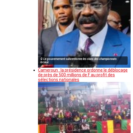
© Le gouvernement subventionne les clubs des championnats
locaux
Cameroun : la présidence ordonne le déblocage
de près de 500 millions de F au profit des
sélections nationales