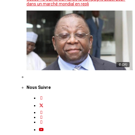
dans un marché mondial en repli
© (DR)
Nous Suivre