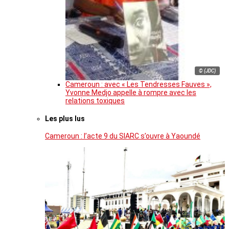
© (JDC)
Cameroun : avec « Les Tendresses Fauves »,
Yvonne Medjo appelle à rompre avec les
relations toxiques
Les plus lus
Cameroun : l’acte 9 du SIARC s’ouvre à Yaoundé