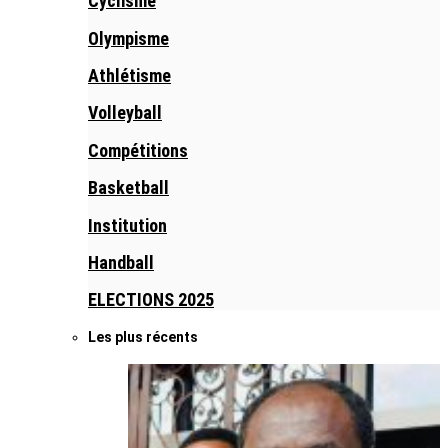
Cyclisme
Olympisme
Athlétisme
Volleyball
Compétitions
Basketball
Institution
Handball
ELECTIONS 2025
Les plus récents