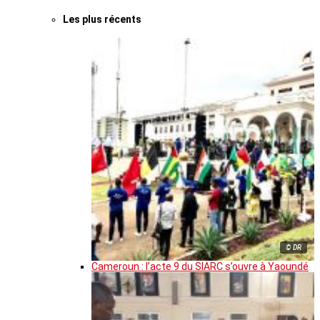
Les plus récents
© DR
Cameroun : l’acte 9 du SIARC s’ouvre à Yaoundé