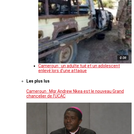
© DR
Cameroun : un adulte tué et un adolescent
enlevé lors d’une attaque
Les plus lus
Cameroun : Mgr Andrew Nkea est le nouveau Grand
chancelier de l’UCAC