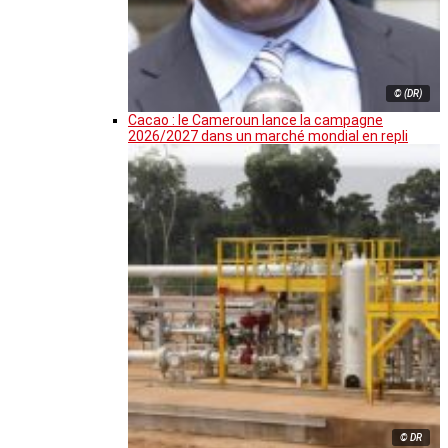
© (DR)
Cacao : le Cameroun lance la campagne
2026/2027 dans un marché mondial en repli
© DR