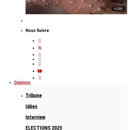
© (DR)
Nous Suivre
Opinions
Tribune
Idées
Interview
ELECTIONS 2025