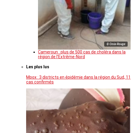
© Croix-Rouge
Cameroun : plus de 500 cas de choléra dans la
région de l’Extrême-Nord
Les plus lus
Mpox : 3 districts en épidémie dans la région du Sud, 11
cas confirmés