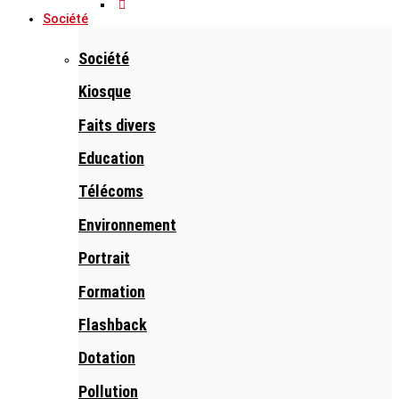
Société
Société
Kiosque
Faits divers
Education
Télécoms
Environnement
Portrait
Formation
Flashback
Dotation
Pollution