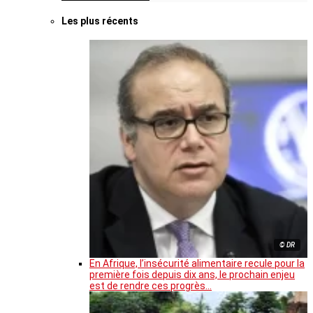
Les plus récents
© DR
En Afrique, l’insécurité alimentaire recule pour la
première fois depuis dix ans, le prochain enjeu
est de rendre ces progrès…