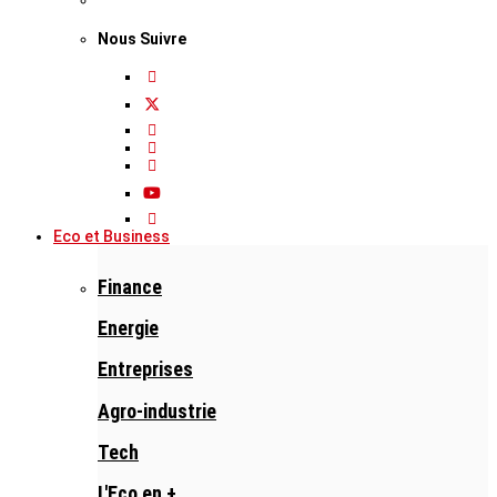
Nous Suivre
Eco et Business
Finance
Energie
Entreprises
Agro-industrie
Tech
L'Eco en +