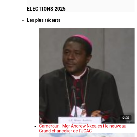
ELECTIONS 2025
Les plus récents
© DR
Cameroun : Mgr Andrew Nkea est le nouveau
Grand chancelier de l’UCAC