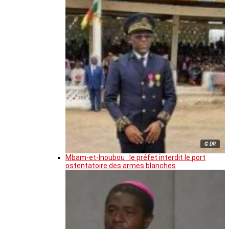
© DR
Mbam-et-Inoubou : le préfet interdit le port
ostentatoire des armes blanches