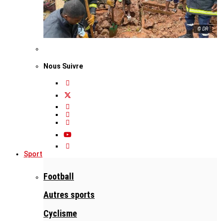
© DR
Nous Suivre
Sport
Football
Autres sports
Cyclisme