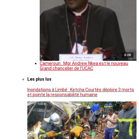
© DR
Cameroun : Mgr Andrew Nkea est le nouveau
Grand chancelier de l’UCAC
Les plus lus
Inondations à Limbé : Ketcha Courtès déplore 3 morts
et pointe la responsabilité humaine