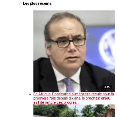
Les plus récents
© DR
En Afrique, l’insécurité alimentaire recule pour la
première fois depuis dix ans, le prochain enjeu
est de rendre ces progrès…