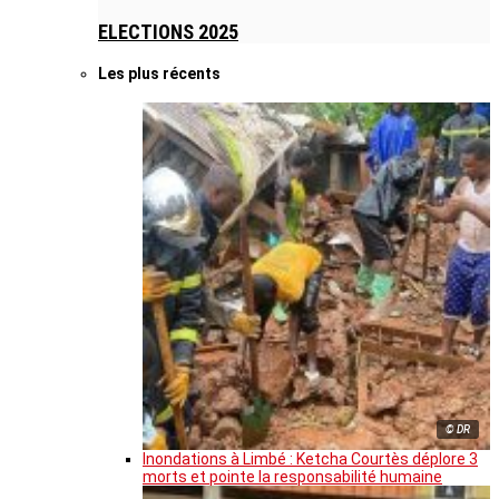
ELECTIONS 2025
Les plus récents
© DR
Inondations à Limbé : Ketcha Courtès déplore 3
morts et pointe la responsabilité humaine