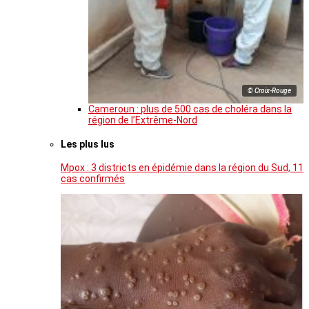
© Croix-Rouge
Cameroun : plus de 500 cas de choléra dans la
région de l’Extrême-Nord
Les plus lus
Mpox : 3 districts en épidémie dans la région du Sud, 11
cas confirmés