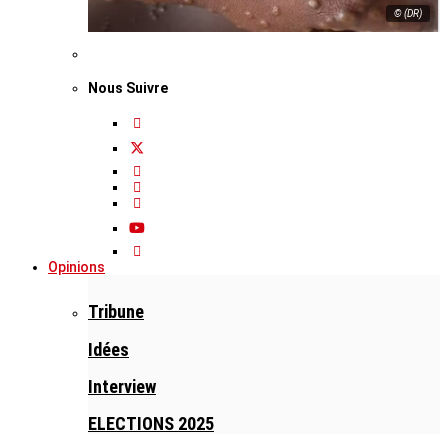
© (DR)
Nous Suivre
Opinions
Tribune
Idées
Interview
ELECTIONS 2025