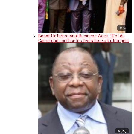
© DR
Bagofit International Business Week : l’Est du
Cameroun courtise les investisseurs étrangers
© (DR)