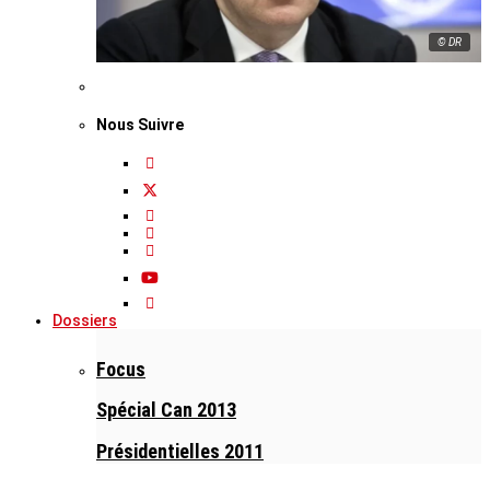
© DR
Nous Suivre
Dossiers
Focus
Spécial Can 2013
Présidentielles 2011