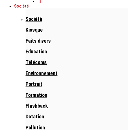
Société
Société
Kiosque
Faits divers
Education
Télécoms
Environnement
Portrait
Formation
Flashback
Dotation
Pollution