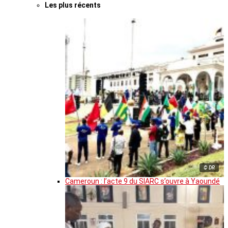
Les plus récents
© DR
Cameroun : l’acte 9 du SIARC s’ouvre à Yaoundé