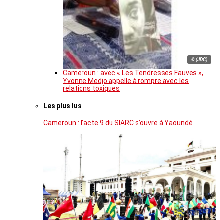
© (JDC)
Cameroun : avec « Les Tendresses Fauves »,
Yvonne Medjo appelle à rompre avec les
relations toxiques
Les plus lus
Cameroun : l’acte 9 du SIARC s’ouvre à Yaoundé