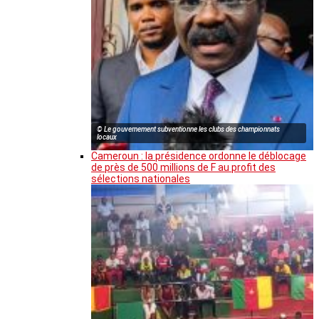
© Le gouvernement subventionne les clubs des championnats
locaux
Cameroun : la présidence ordonne le déblocage
de près de 500 millions de F au profit des
sélections nationales