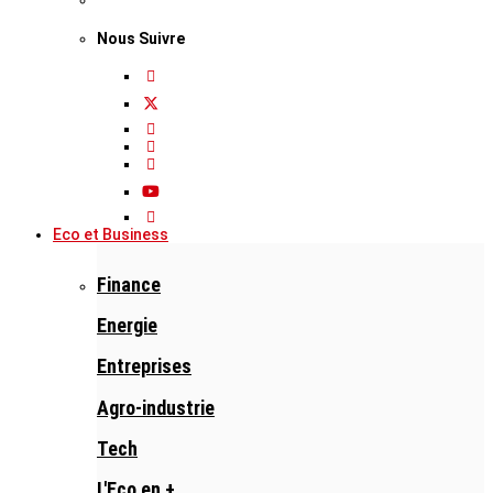
Nous Suivre
Eco et Business
Finance
Energie
Entreprises
Agro-industrie
Tech
L'Eco en +