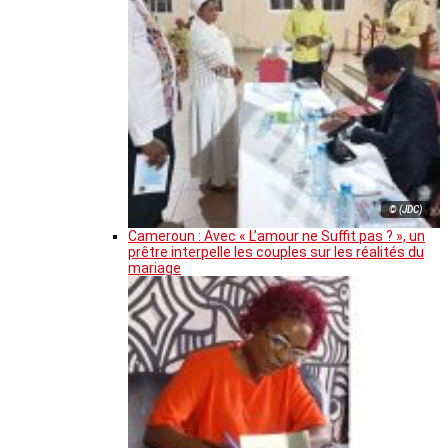
© (JDC)
Cameroun : Avec « L’amour ne Suffit pas ? », un
prêtre interpelle les couples sur les réalités du
mariage