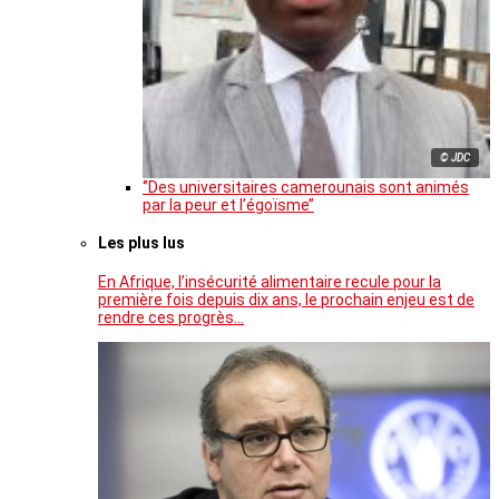
© JDC
‘’Des universitaires camerounais sont animés
par la peur et l’égoïsme’’
Les plus lus
En Afrique, l’insécurité alimentaire recule pour la
première fois depuis dix ans, le prochain enjeu est de
rendre ces progrès…