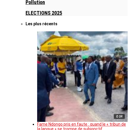
Pollution
ELECTIONS 2025
Les plus récents
© DR
Fame Ndongo pris en faute : quand le « tribun de
la langue » se trompe de subjonctif