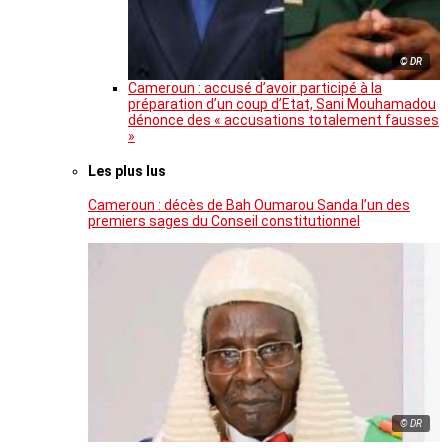
© DR
Cameroun : accusé d’avoir participé à la
préparation d’un coup d’Etat, Sani Mouhamadou
dénonce des « accusations totalement fausses
»
Les plus lus
Cameroun : décès de Bah Oumarou Sanda l’un des
premiers sages du Conseil constitutionnel
© DR