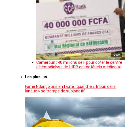
© DR
Cameroun : 40 millions de F pour doter le centre
d’hémodialyse de l’HRB en matériels médicaux
Les plus lus
Fame Ndongo pris en faute : quand le « tribun de la
langue » se trompe de subjonctif