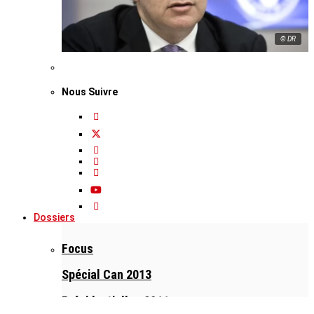
© DR
Nous Suivre
Dossiers
Focus
Spécial Can 2013
Présidentielles 2011