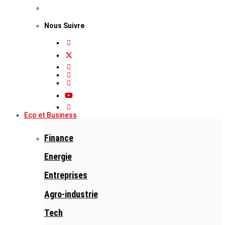
Nous Suivre
Eco et Business
Finance
Energie
Entreprises
Agro-industrie
Tech