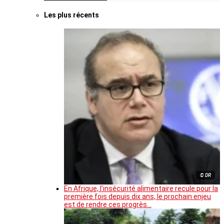
Les plus récents
© DR
En Afrique, l’insécurité alimentaire recule pour la
première fois depuis dix ans, le prochain enjeu
est de rendre ces progrès…