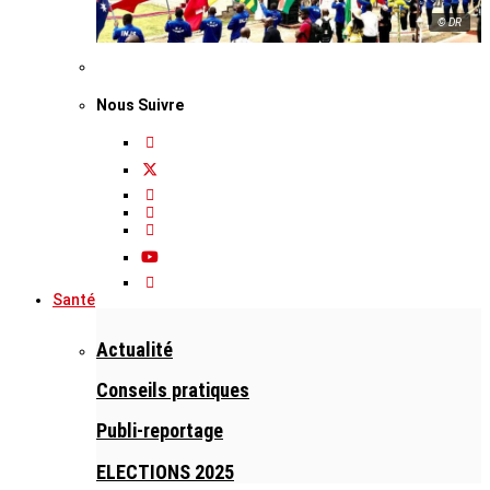
© DR
Nous Suivre
Santé
Actualité
Conseils pratiques
Publi-reportage
ELECTIONS 2025