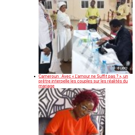
© (JDC)
Cameroun : Avec « L’amour ne Suffit pas ? », un
prêtre interpelle les couples sur les réalités du
mariage