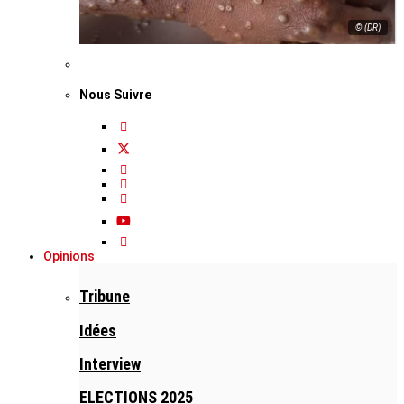
© (DR)
Nous Suivre
Opinions
Tribune
Idées
Interview
ELECTIONS 2025