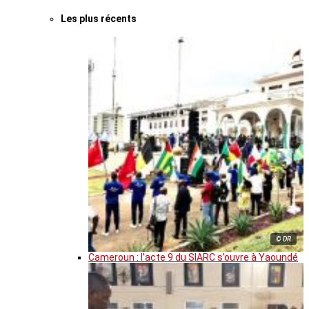
Les plus récents
© DR
Cameroun : l’acte 9 du SIARC s’ouvre à Yaoundé