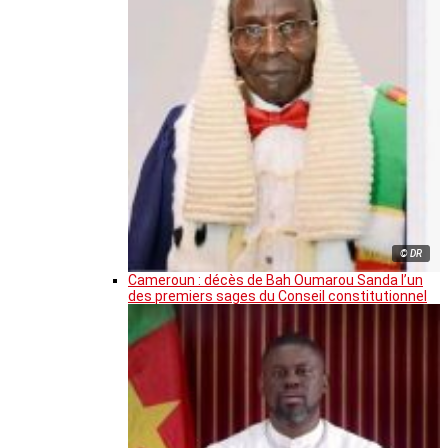
© DR
Cameroun : décès de Bah Oumarou Sanda l’un
des premiers sages du Conseil constitutionnel