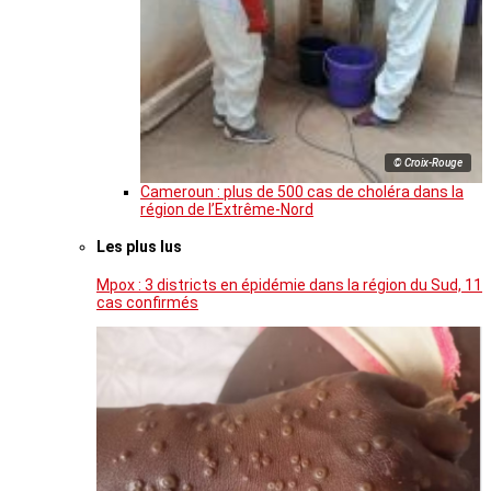
© Croix-Rouge
Cameroun : plus de 500 cas de choléra dans la
région de l’Extrême-Nord
Les plus lus
Mpox : 3 districts en épidémie dans la région du Sud, 11
cas confirmés