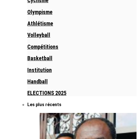
Cyclisme
Olympisme
Athlétisme
Volleyball
Compétitions
Basketball
Institution
Handball
ELECTIONS 2025
Les plus récents