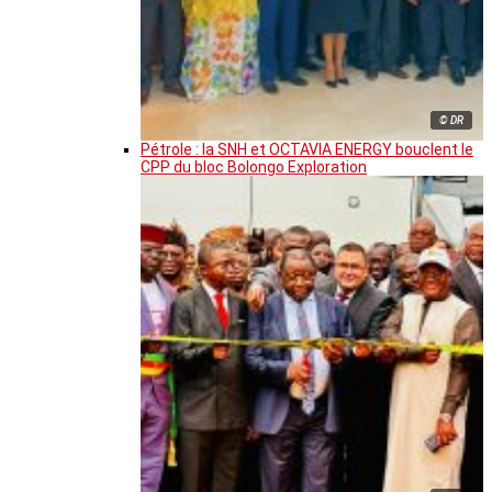
© DR
Pétrole : la SNH et OCTAVIA ENERGY bouclent le
CPP du bloc Bolongo Exploration