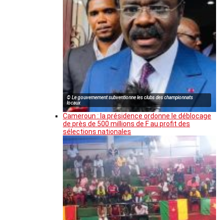
© Le gouvernement subventionne les clubs des championnats
locaux
Cameroun : la présidence ordonne le déblocage
de près de 500 millions de F au profit des
sélections nationales