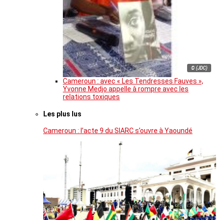
© (JDC)
Cameroun : avec « Les Tendresses Fauves »,
Yvonne Medjo appelle à rompre avec les
relations toxiques
Les plus lus
Cameroun : l’acte 9 du SIARC s’ouvre à Yaoundé