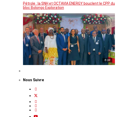
Pétrole : la SNH et OCTAVIA ENERGY bouclent le CPP du
bloc Bolongo Exploration
© DR
Nous Suivre