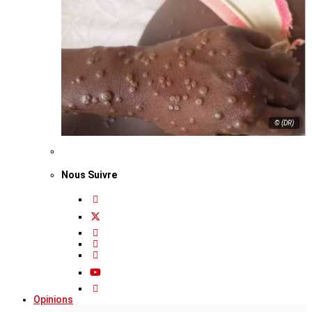
© (DR)
Nous Suivre
Opinions