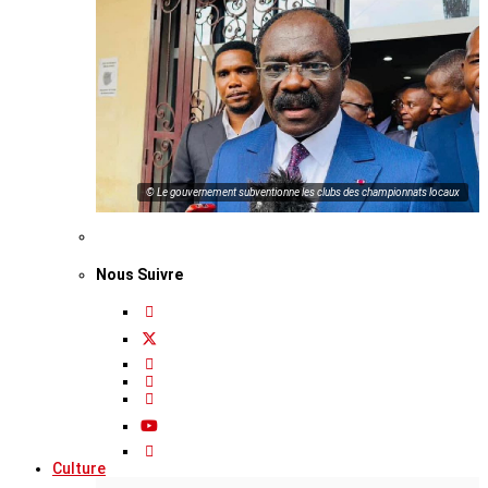
© Le gouvernement subventionne les clubs des championnats locaux
Nous Suivre
Culture