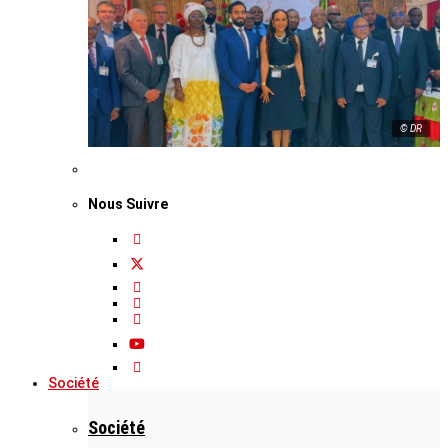
© DR
Nous Suivre
Société
Société