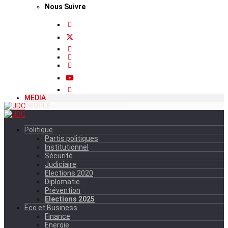
Nous Suivre
MEDIA
PEOPLE
Politique
Partis politiques
Institutionnel
Sécurité
Judiciaire
Elections 2020
Diplomatie
Prévention
Elections 2025
Eco et Business
Finance
Energie