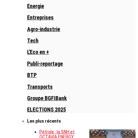
Energie
Entreprises
Agro-industrie
Tech
L'Eco en +
Publi-reportage
BTP
Transports
Groupe BGFIBank
ELECTIONS 2025
Les plus récents
Pétrole : la SNH et
OCTAVIA ENERGY