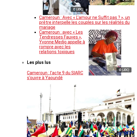
© (JDC)
Cameroun : Avec « L’amour ne Suffit pas ? », un
prêtre interpelle les couples sur les réalités du
mariage
Cameroun : avec « Les
Tendresses Fauves »,
Yvonne Medjo appelle à
rompre avec les
relations toxiques
Les plus lus
© (JDC)
Cameroun : l’acte 9 du SIARC
s’ouvre à Yaoundé