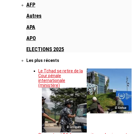
AFP
Autres
APA
APO
ELECTIONS 2025
Les plus récents
Le Tchad se retire de la
Cour pénale
internationale
(ministère)
© Xinhua
© Le Figaro