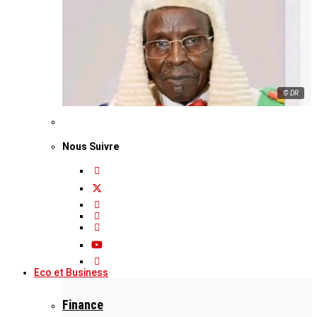
© DR
Nous Suivre
Eco et Business
Finance