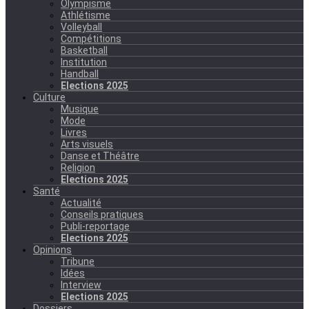
Olympisme
Athlétisme
Volleyball
Compétitions
Basketball
Institution
Handball
Elections 2025
Culture
Musique
Mode
Livres
Arts visuels
Danse et Théâtre
Religion
Elections 2025
Santé
Actualité
Conseils pratiques
Publi-reportage
Elections 2025
Opinions
Tribune
Idées
Interview
Elections 2025
Dossiers