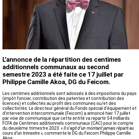
L’annonce de la répartition des centimes
additionnels communaux au second
semestre 2023 a été faite ce 17 juillet par
Philippe Camille Akoa, DG du Feicom.
Les centimes additionnels sont adossés à des impositions du pays
(impôt foncier, contribution des patentes et contribution des
licences) et collectés au profit des communes ou/et des
collectivités. Le directeur général du Fonds spécial d’équipement et
d’intervention intercommunale (Feicom) a annoncé hier 17 juillet
par voie de communiqué que cette entité va repartir 54 milliards
FCFA de Centimes additionnels communaux (CAC) pour le compte
du deuxième trimestre 2023.
« Il s’agit d’un montant jamais réparti au
cours d’un trimestre »,
commente le DG du Feicom Philippe Camille
Akoa.