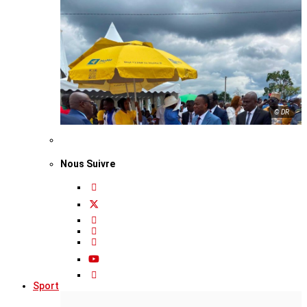
© DR
Nous Suivre
Sport