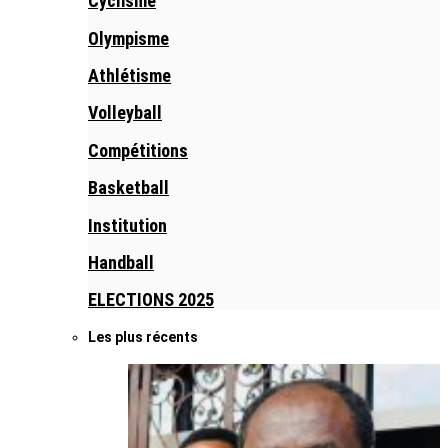
Cyclisme
Olympisme
Athlétisme
Volleyball
Compétitions
Basketball
Institution
Handball
ELECTIONS 2025
Les plus récents