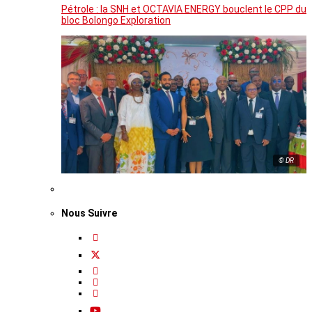
Pétrole : la SNH et OCTAVIA ENERGY bouclent le CPP du
bloc Bolongo Exploration
© DR
Nous Suivre