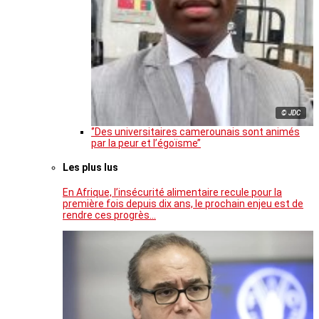
© JDC
‘’Des universitaires camerounais sont animés
par la peur et l’égoïsme’’
Les plus lus
En Afrique, l’insécurité alimentaire recule pour la
première fois depuis dix ans, le prochain enjeu est de
rendre ces progrès…