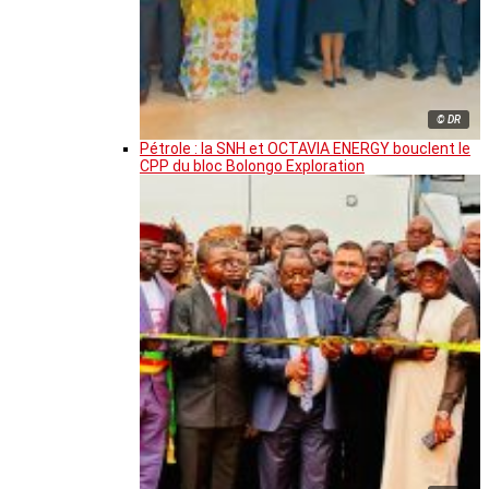
© DR
Pétrole : la SNH et OCTAVIA ENERGY bouclent le
CPP du bloc Bolongo Exploration