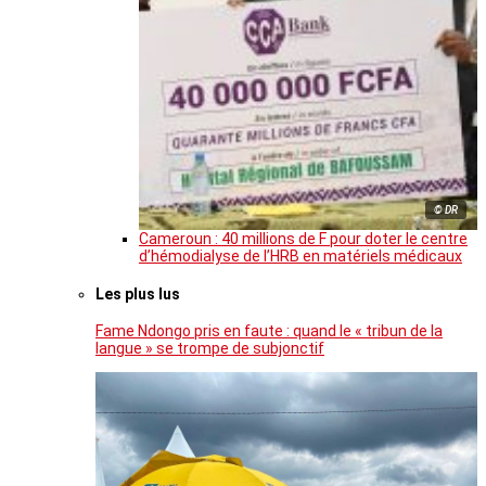
© DR
Cameroun : 40 millions de F pour doter le centre
d’hémodialyse de l’HRB en matériels médicaux
Les plus lus
Fame Ndongo pris en faute : quand le « tribun de la
langue » se trompe de subjonctif