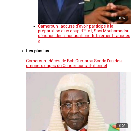
© DR
Cameroun : accusé d’avoir participé à la
préparation d’un coup d’Etat, Sani Mouhamadou
dénonce des « accusations totalement fausses
»
Les plus lus
Cameroun : décès de Bah Oumarou Sanda l’un des
premiers sages du Conseil constitutionnel
© DR