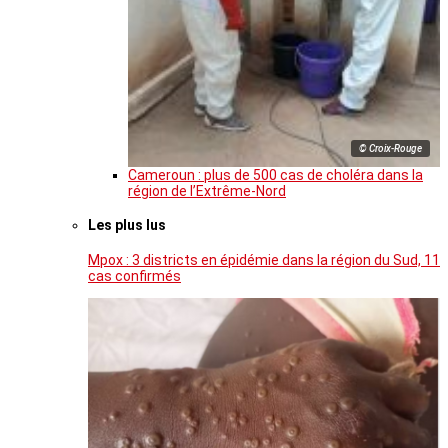
© Croix-Rouge
Cameroun : plus de 500 cas de choléra dans la
région de l’Extrême-Nord
Les plus lus
Mpox : 3 districts en épidémie dans la région du Sud, 11
cas confirmés