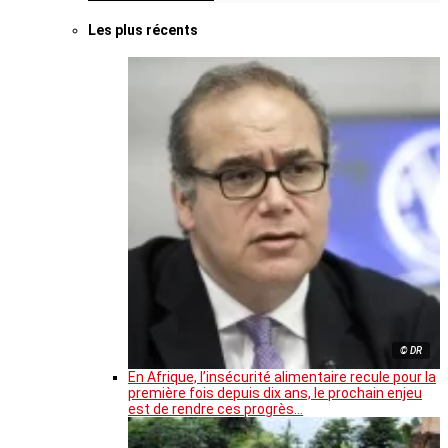
Les plus récents
© DR
En Afrique, l’insécurité alimentaire recule pour la
première fois depuis dix ans, le prochain enjeu
est de rendre ces progrès…