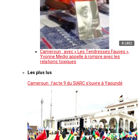
© (JDC)
Cameroun : avec « Les Tendresses Fauves »,
Yvonne Medjo appelle à rompre avec les
relations toxiques
Les plus lus
Cameroun : l’acte 9 du SIARC s’ouvre à Yaoundé