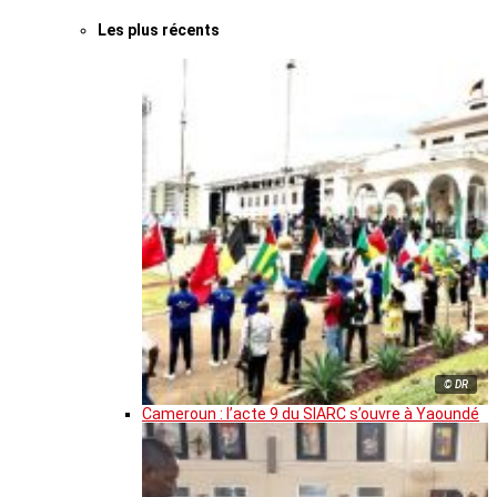
Les plus récents
© DR
Cameroun : l’acte 9 du SIARC s’ouvre à Yaoundé