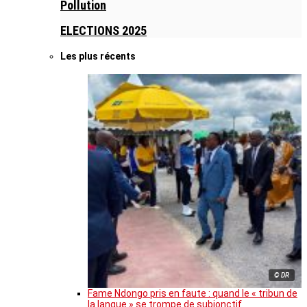
Pollution
ELECTIONS 2025
Les plus récents
© DR
Fame Ndongo pris en faute : quand le « tribun de
la langue » se trompe de subjonctif