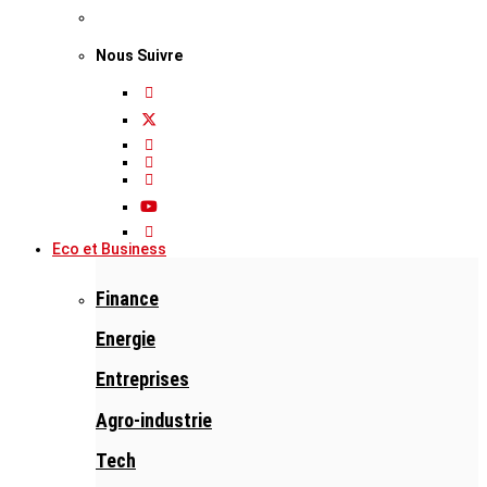
Nous Suivre
Eco et Business
Finance
Energie
Entreprises
Agro-industrie
Tech