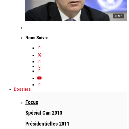
© DR
Nous Suivre
Dossiers
Focus
Spécial Can 2013
Présidentielles 2011