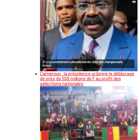
© Le gouvernement subventionne les clubs des championnats
locaux
Cameroun : la présidence ordonne le déblocage
de près de 500 millions de F au profit des
sélections nationales