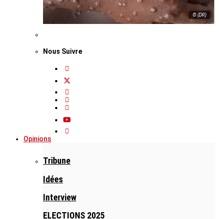
© (DR)
Nous Suivre
Opinions
Tribune
Idées
Interview
ELECTIONS 2025