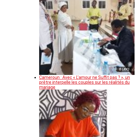
© (JDC)
Cameroun : Avec « L’amour ne Suffit pas ? », un
prêtre interpelle les couples sur les réalités du
mariage