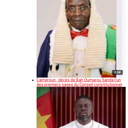
© DR
Cameroun : décès de Bah Oumarou Sanda l’un
des premiers sages du Conseil constitutionnel