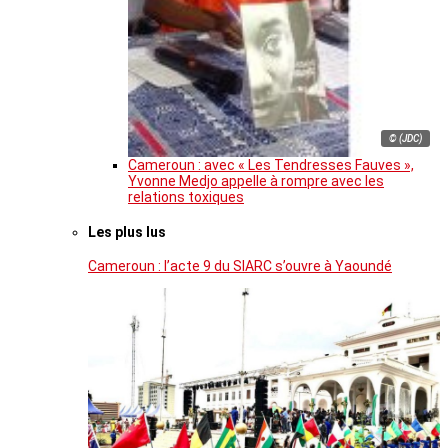
© (JDC)
Cameroun : avec « Les Tendresses Fauves »,
Yvonne Medjo appelle à rompre avec les
relations toxiques
Les plus lus
Cameroun : l’acte 9 du SIARC s’ouvre à Yaoundé