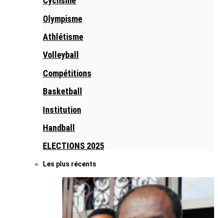
Cyclisme
Olympisme
Athlétisme
Volleyball
Compétitions
Basketball
Institution
Handball
ELECTIONS 2025
Les plus récents