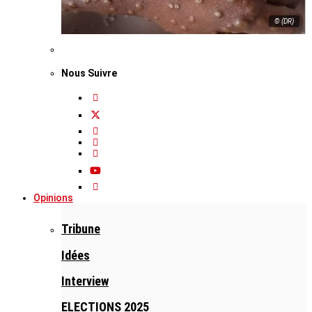
© (DR)
Nous Suivre
Opinions
Tribune
Idées
Interview
ELECTIONS 2025