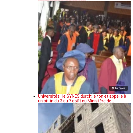
© Archives
Universités : le SYNES durcit le ton et appelle à
un sit-in du 3 au 7 août au Ministère de…