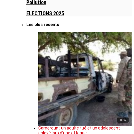
Pollution
ELECTIONS 2025
Les plus récents
© DR
Cameroun : un adulte tué et un adolescent
enlevé lors d’une attaque