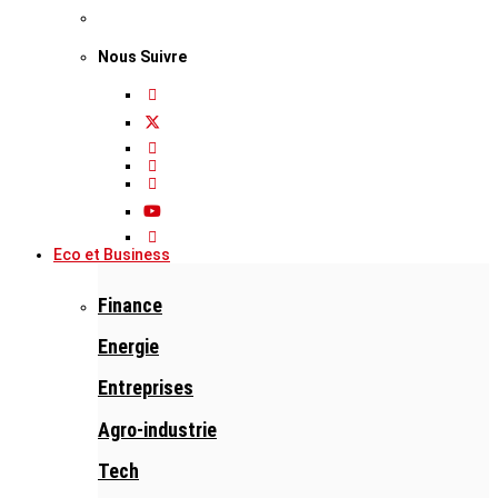
Nous Suivre
Eco et Business
Finance
Energie
Entreprises
Agro-industrie
Tech