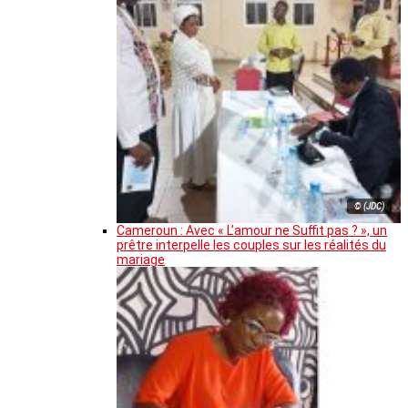
© (JDC)
Cameroun : Avec « L’amour ne Suffit pas ? », un
prêtre interpelle les couples sur les réalités du
mariage