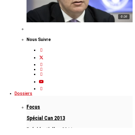
© DR
Nous Suivre
Dossiers
Focus
Spécial Can 2013
Présidentielles 2011