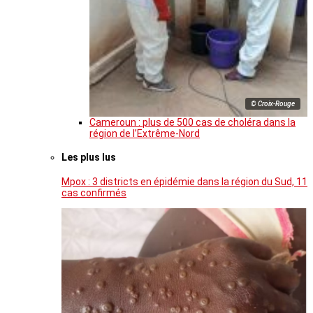
© Croix-Rouge
Cameroun : plus de 500 cas de choléra dans la
région de l’Extrême-Nord
Les plus lus
Mpox : 3 districts en épidémie dans la région du Sud, 11
cas confirmés