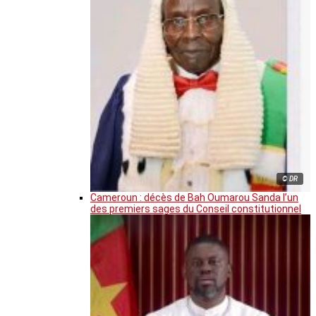
© DR
Cameroun : décès de Bah Oumarou Sanda l’un
des premiers sages du Conseil constitutionnel