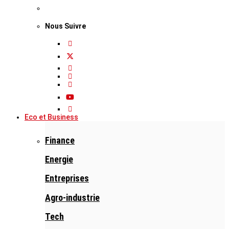
Nous Suivre
Eco et Business
Finance
Energie
Entreprises
Agro-industrie
Tech