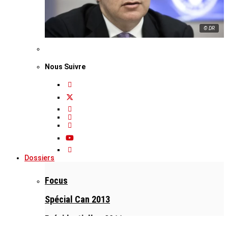
© DR
Nous Suivre
Dossiers
Focus
Spécial Can 2013
Présidentielles 2011