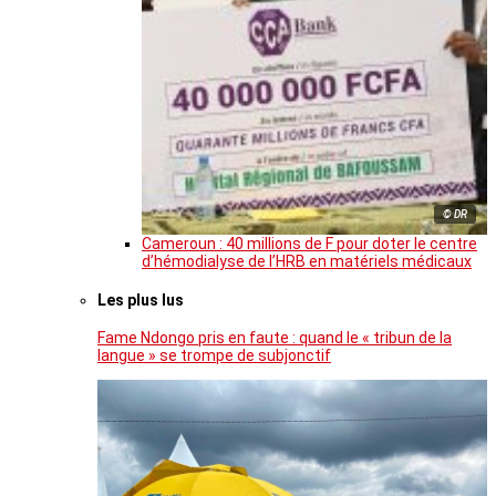
© DR
Cameroun : 40 millions de F pour doter le centre
d’hémodialyse de l’HRB en matériels médicaux
Les plus lus
Fame Ndongo pris en faute : quand le « tribun de la
langue » se trompe de subjonctif