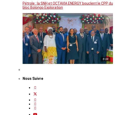
Pétrole : la SNH et OCTAVIA ENERGY bouclent le CPP du
bloc Bolongo Exploration
© DR
Nous Suivre