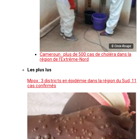
© Croix-Rouge
Cameroun : plus de 500 cas de choléra dans la
région de l’Extrême-Nord
Les plus lus
Mpox : 3 districts en épidémie dans la région du Sud, 11
cas confirmés