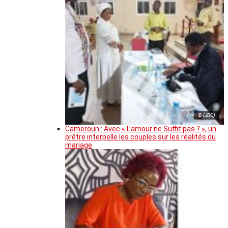
© (JDC)
Cameroun : Avec « L’amour ne Suffit pas ? », un
prêtre interpelle les couples sur les réalités du
mariage