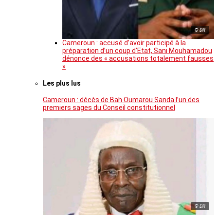
© DR
Cameroun : accusé d’avoir participé à la
préparation d’un coup d’Etat, Sani Mouhamadou
dénonce des « accusations totalement fausses
»
Les plus lus
Cameroun : décès de Bah Oumarou Sanda l’un des
premiers sages du Conseil constitutionnel
© DR