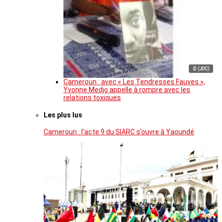
© (JDC)
Cameroun : avec « Les Tendresses Fauves »,
Yvonne Medjo appelle à rompre avec les
relations toxiques
Les plus lus
Cameroun : l’acte 9 du SIARC s’ouvre à Yaoundé