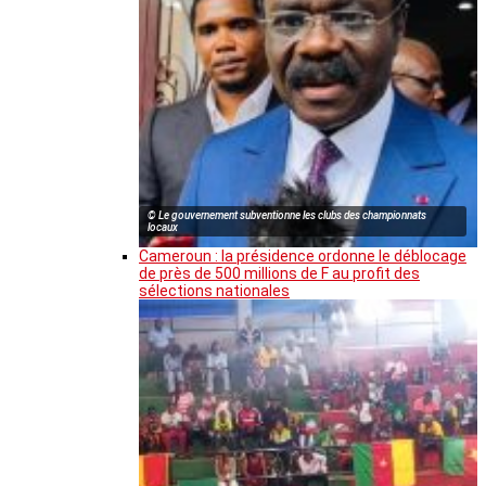
© Le gouvernement subventionne les clubs des championnats
locaux
Cameroun : la présidence ordonne le déblocage
de près de 500 millions de F au profit des
sélections nationales