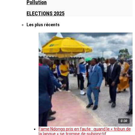
Pollution
ELECTIONS 2025
Les plus récents
© DR
Fame Ndongo pris en faute : quand le « tribun de
la langue » se trompe de subjonctif