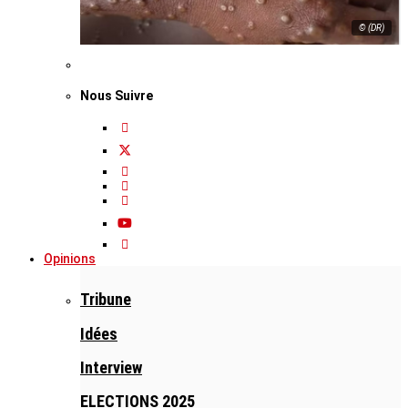
© (DR)
Nous Suivre
Opinions
Tribune
Idées
Interview
ELECTIONS 2025