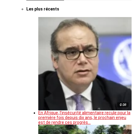
Les plus récents
© DR
En Afrique, l’insécurité alimentaire recule pour la
première fois depuis dix ans, le prochain enjeu
est de rendre ces progrès…