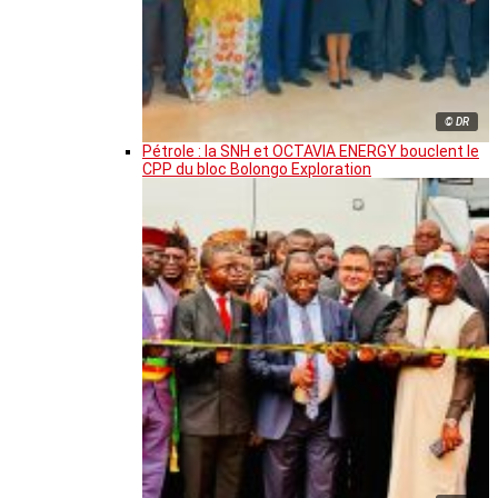
© DR
Pétrole : la SNH et OCTAVIA ENERGY bouclent le
CPP du bloc Bolongo Exploration