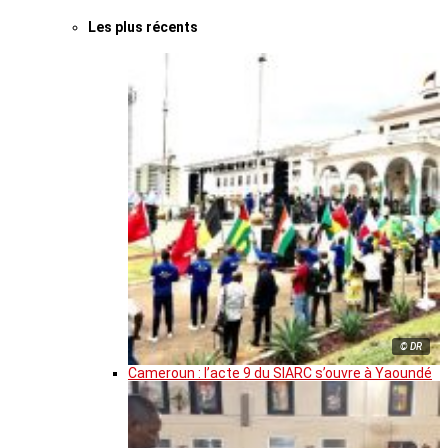
Les plus récents
© DR
Cameroun : l’acte 9 du SIARC s’ouvre à Yaoundé