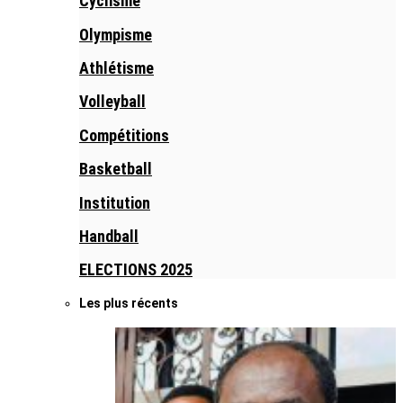
Cyclisme
Olympisme
Athlétisme
Volleyball
Compétitions
Basketball
Institution
Handball
ELECTIONS 2025
Les plus récents