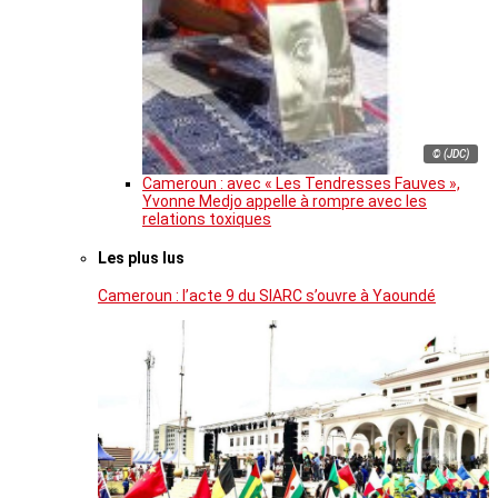
© (JDC)
Cameroun : avec « Les Tendresses Fauves »,
Yvonne Medjo appelle à rompre avec les
relations toxiques
Les plus lus
Cameroun : l’acte 9 du SIARC s’ouvre à Yaoundé