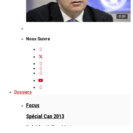
© DR
Nous Suivre
Dossiers
Focus
Spécial Can 2013
Présidentielles 2011