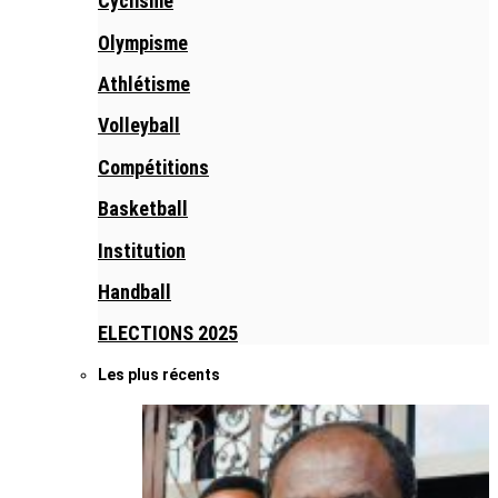
Cyclisme
Olympisme
Athlétisme
Volleyball
Compétitions
Basketball
Institution
Handball
ELECTIONS 2025
Les plus récents