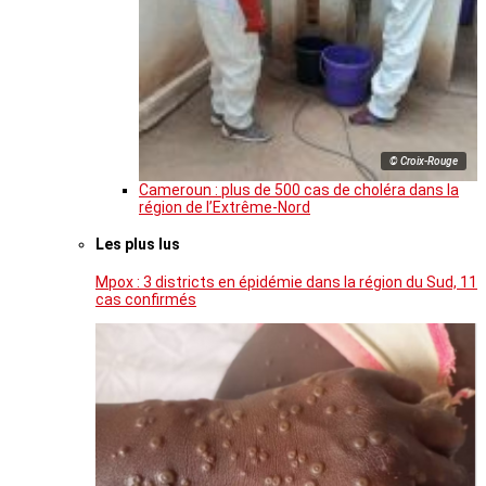
© Croix-Rouge
Cameroun : plus de 500 cas de choléra dans la
région de l’Extrême-Nord
Les plus lus
Mpox : 3 districts en épidémie dans la région du Sud, 11
cas confirmés