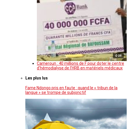
© DR
Cameroun : 40 millions de F pour doter le centre
d’hémodialyse de l’HRB en matériels médicaux
Les plus lus
Fame Ndongo pris en faute : quand le « tribun de la
langue » se trompe de subjonctif