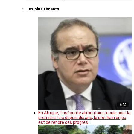
Les plus récents
© DR
En Afrique, l’insécurité alimentaire recule pour la
première fois depuis dix ans, le prochain enjeu
est de rendre ces progrès…