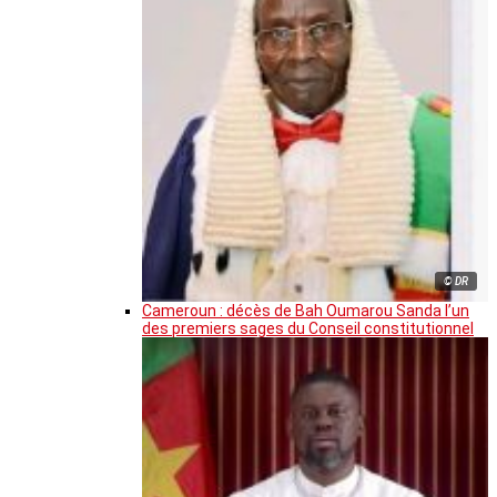
© DR
Cameroun : décès de Bah Oumarou Sanda l’un
des premiers sages du Conseil constitutionnel