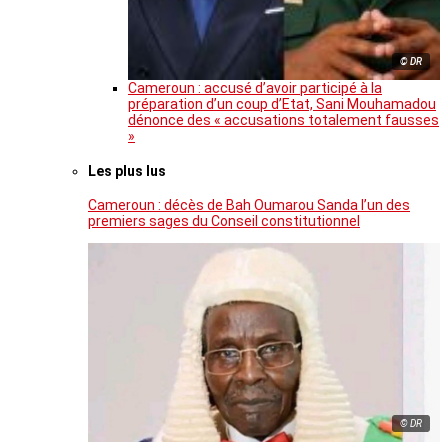
© DR
Cameroun : accusé d’avoir participé à la
préparation d’un coup d’Etat, Sani Mouhamadou
dénonce des « accusations totalement fausses
»
Les plus lus
Cameroun : décès de Bah Oumarou Sanda l’un des
premiers sages du Conseil constitutionnel
© DR