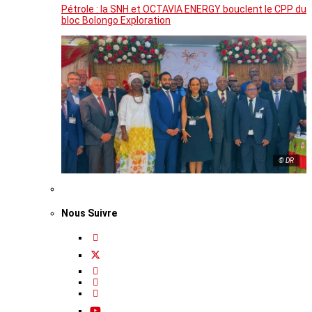
Pétrole : la SNH et OCTAVIA ENERGY bouclent le CPP du
bloc Bolongo Exploration
© DR
Nous Suivre