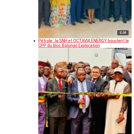
© DR
Pétrole : la SNH et OCTAVIA ENERGY bouclent le
CPP du bloc Bolongo Exploration