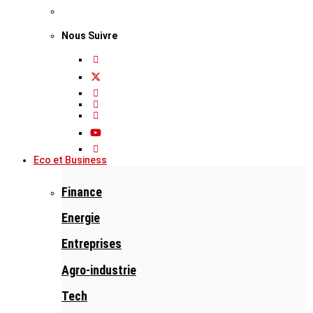
Nous Suivre
Eco et Business
Finance
Energie
Entreprises
Agro-industrie
Tech