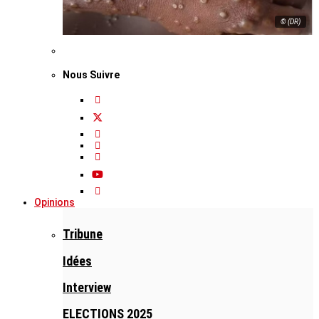
© (DR)
Nous Suivre
Opinions
Tribune
Idées
Interview
ELECTIONS 2025