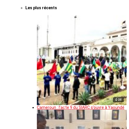
Les plus récents
© DR
Cameroun : l’acte 9 du SIARC s’ouvre à Yaoundé