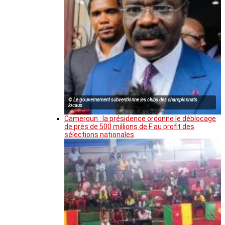
© Le gouvernement subventionne les clubs des championnats
locaux
Cameroun : la présidence ordonne le déblocage
de près de 500 millions de F au profit des
sélections nationales