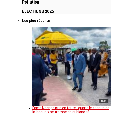
Pollution
ELECTIONS 2025
Les plus récents
© DR
Fame Ndongo pris en faute : quand le « tribun de
la langue » se trompe de subjonctif