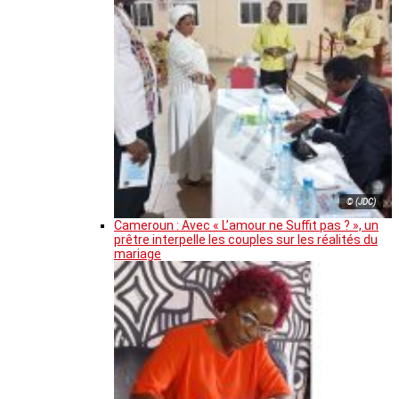
© (JDC)
Cameroun : Avec « L’amour ne Suffit pas ? », un
prêtre interpelle les couples sur les réalités du
mariage